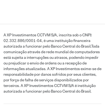
A XP Investimentos CCTVM S/A, inscrita sob o CNPJ:
02.332.886/0001-04, é uma instituição financeira
autorizada a funcionar pelo Banco Central do Brasil.Toda
comunicação através de rede mundial de computadores
está sujeita a interrupções ou atrasos, podendo impedir
ou prejudicar o envio de ordens ou a recepção de
informações atualizadas. A XP Investimentos exime-se de
responsabilidade por danos sofridos por seus clientes,
por força de falha de serviços disponibilizados por
terceiros. A XP Investimentos CCTVM S/A é instituição
autorizada a funcionar pelo Banco Central do Brasil.