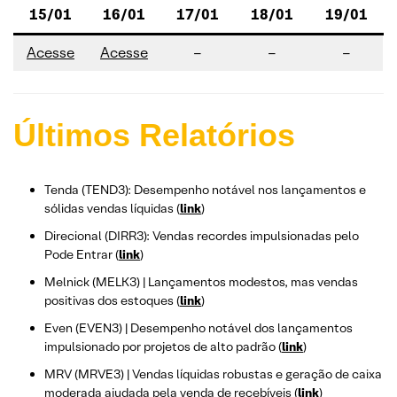
15/01
16/01
17/01
18/01
19/01
Acesse
Acesse
–
–
–
Últimos Relatórios
Tenda (TEND3): Desempenho notável nos lançamentos e
sólidas vendas líquidas (
link
)
Direcional (DIRR3): Vendas recordes impulsionadas pelo
Pode Entrar (
link
)
Melnick (MELK3) | Lançamentos modestos, mas vendas
positivas dos estoques (
link
)
Even (EVEN3) | Desempenho notável dos lançamentos
impulsionado por projetos de alto padrão (
link
)
MRV (MRVE3) | Vendas líquidas robustas e geração de caixa
moderada ajudada pela venda de recebíveis (
link
)