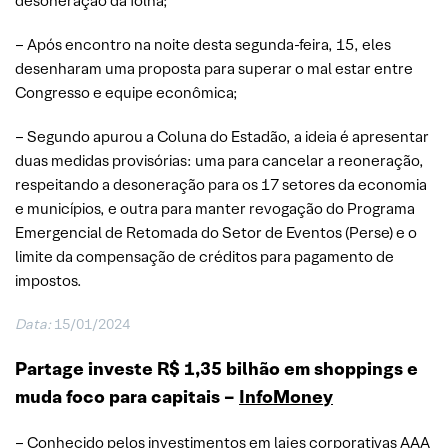
desoneração da folha;
– Após encontro na noite desta segunda-feira, 15, eles
desenharam uma proposta para superar o mal estar entre
Congresso e equipe econômica;
– Segundo apurou a Coluna do Estadão, a ideia é apresentar
duas medidas provisórias: uma para cancelar a reoneração,
respeitando a desoneração para os 17 setores da economia
e municípios, e outra para manter revogação do Programa
Emergencial de Retomada do Setor de Eventos (Perse) e o
limite da compensação de créditos para pagamento de
impostos.
Data:
15/01/2024
Partage investe R$ 1,35 bilhão em shoppings e
muda foco para capitais –
InfoMoney
– Conhecido pelos investimentos em lajes corporativas AAA