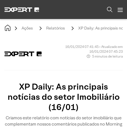
Ações
Relatórios
XP Daily: As principais notí
16/01/2024 07:41:45 • Atualizado em
16/01/2024 07:45:23
5 minutos de leitura
XP Daily: As principais
notícias do setor Imobiliário
(16/01)
Criamos este relatório com notícias do setor imobiliário que
complementam nossos comentários publicados no Morning