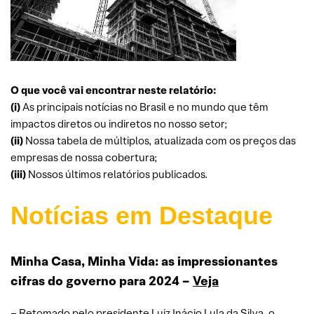
O que você vai encontrar neste relatório:
(i)
As principais notícias no Brasil e no mundo que têm
impactos diretos ou indiretos no nosso setor;
(ii)
Nossa tabela de múltiplos, atualizada com os preços das
empresas de nossa cobertura;
(iii)
Nossos últimos relatórios publicados.
Notícias em Destaque
Minha Casa, Minha Vida: as impressionantes
cifras do governo para 2024 –
Veja
– Retomado pelo presidente Luiz Inácio Lula da Silva, o