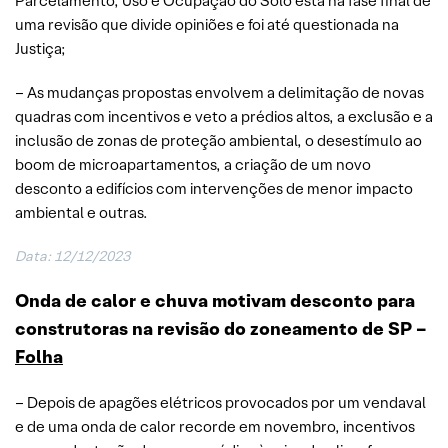
Parcelamento, Uso e Ocupação do Solo está na fase final de
uma revisão que divide opiniões e foi até questionada na
Justiça;
– As mudanças propostas envolvem a delimitação de novas
quadras com incentivos e veto a prédios altos, a exclusão e a
inclusão de zonas de proteção ambiental, o desestímulo ao
boom de microapartamentos, a criação de um novo
desconto a edifícios com intervenções de menor impacto
ambiental e outras.
Data: 12/12/2023
Onda de calor e chuva motivam desconto para
construtoras na revisão do zoneamento de SP –
Folha
– Depois de apagões elétricos provocados por um vendaval
e de uma onda de calor recorde em novembro, incentivos