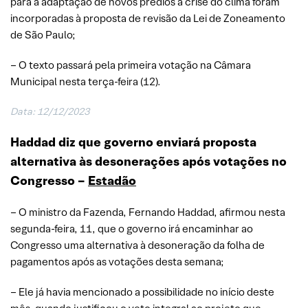
para a adaptação de novos prédios à crise do clima foram
incorporadas à proposta de revisão da Lei de Zoneamento
de São Paulo;
– O texto passará pela primeira votação na Câmara
Municipal nesta terça-feira (12).
Data: 12/12/2023
Haddad diz que governo enviará proposta
alternativa às desonerações após votações no
Congresso –
Estadão
– O ministro da Fazenda, Fernando Haddad, afirmou nesta
segunda-feira, 11, que o governo irá encaminhar ao
Congresso uma alternativa à desoneração da folha de
pagamentos após as votações desta semana;
– Ele já havia mencionado a possibilidade no início deste