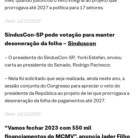
mês, quando justificou o veto integral ao projeto que
prorrogava até 2027 a política para 17 setores.
Data: 11/12/2023
SindusCon-SP pede votação para manter
desoneração da folha –
Sinduscon
– O presidente do SindusCon-SP, Yorki Estefan, enviou
carta ao presidente do Senado, Rodrigo Pacheco;
– Nela foi solicitado que seja realizada, ainda neste ano, a
sessão conjunta do Congresso para apreciar o veto do
presidente da República ao projeto de lei que prorrogava a
desoneração da folha de pagamentos até 2027.
Data: 11/12/2023
“Vamos fechar 2023 com 550 mil
financiamentos do MCMV”, anuncia Jader Filho