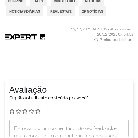
CLIPPING
DAILY
IMOBILIÁRIO
NOTÍCIAS
NOTÍCIAS DIÁRIAS
REAL ESTATE
XP NOTÍCIAS
12/12/2023 04:43:02 • Atualizado em
26/12/2023 07:04:52
7 minutos de leitura
Avaliação
O quão foi útil este conteúdo pra você?