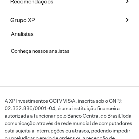
Recomendações
Grupo XP
Analistas
Conheça nossos analistas
A XP Investimentos CCTVM S/A, inscrita sob o CNPJ:
02.332.886/0001-04, é uma instituição financeira
autorizada a funcionar pelo Banco Central do Brasil.Toda
comunicação através de rede mundial de computadores
está sujeita a interrupções ou atrasos, podendo impedir
ou prejudicar o envio de ordens ou a recepção de