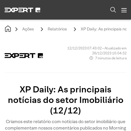
Ações
Relatórios
XP Daily: As principais notí
12/12/2023 07:43:02 • Atualizado em
26/12/2023 10:04:52
7 minutos de leitura
XP Daily: As principais
notícias do setor Imobiliário
(12/12)
Criamos este relatório com notícias do setor imobiliário que
complementam nossos comentários publicados no Morning