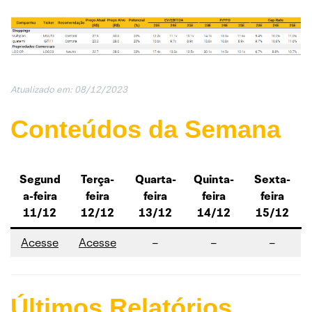
Atualizado em: 08/12/2023
Conteúdos da Semana
Segund
Terça-
Quarta-
Quinta-
Sexta-
a-feira
feira
feira
feira
feira
11/12
12/12
13/12
14/12
15/12
Acesse
Acesse
–
–
–
Últimos Relatórios