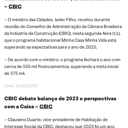
–
CBIC
– O ministro das Cidades, Jader Filho, revelou durante
reunião do Conselho de Administração da Câmara Brasileira
da Indústria da Construção (CBIC), nesta segunda-feira (11),
que o programa habitacional Minha Casa Minha Vida está
superando as expectativas para o ano de 2023;
– De acordo com o ministro, o programa fechará o ano com
cerca de 550 mil financiamentos, superando a meta inicial
de 375 mil.
Data: 11/12/2023
CBIC debate balanço de 2023 e perspectivas
com a Caixa –
CBIC
– Clausens Duarte, vice-presidente de Habitação de
Interesse Social da CBIC, destacou que 2023 foi um ano