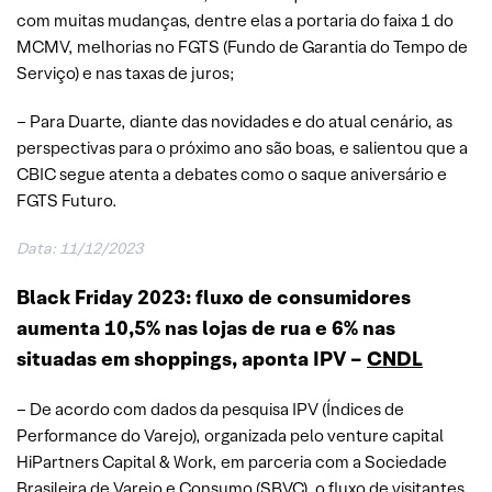
com muitas mudanças, dentre elas a portaria do faixa 1 do
MCMV, melhorias no FGTS (Fundo de Garantia do Tempo de
Serviço) e nas taxas de juros;
– Para Duarte, diante das novidades e do atual cenário, as
perspectivas para o próximo ano são boas, e salientou que a
CBIC segue atenta a debates como o saque aniversário e
FGTS Futuro.
Data: 11/12/2023
Black Friday 2023: fluxo de consumidores
aumenta 10,5% nas lojas de rua e 6% nas
situadas em shoppings, aponta IPV –
CNDL
– De acordo com dados da pesquisa IPV (Índices de
Performance do Varejo), organizada pelo venture capital
HiPartners Capital & Work, em parceria com a Sociedade
Brasileira de Varejo e Consumo (SBVC), o fluxo de visitantes