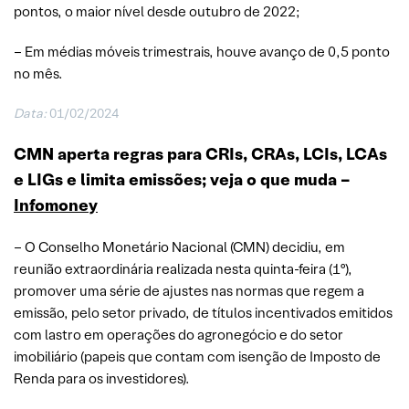
pontos, o maior nível desde outubro de 2022;
– Em médias móveis trimestrais, houve avanço de 0,5 ponto
no mês.
Data:
01/02/2024
CMN aperta regras para CRIs, CRAs, LCIs, LCAs
e LIGs e limita emissões; veja o que muda –
Infomoney
– O Conselho Monetário Nacional (CMN) decidiu, em
reunião extraordinária realizada nesta quinta-feira (1º),
promover uma série de ajustes nas normas que regem a
emissão, pelo setor privado, de títulos incentivados emitidos
com lastro em operações do agronegócio e do setor
imobiliário (papeis que contam com isenção de Imposto de
Renda para os investidores).