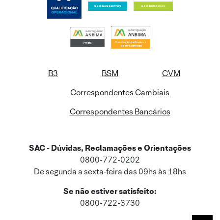
B3
BSM
CVM
Correspondentes Cambiais
Correspondentes Bancários
SAC - Dúvidas, Reclamações e Orientações
0800-772-0202
De segunda a sexta-feira das 09hs às 18hs
Se não estiver satisfeito:
0800-722-3730