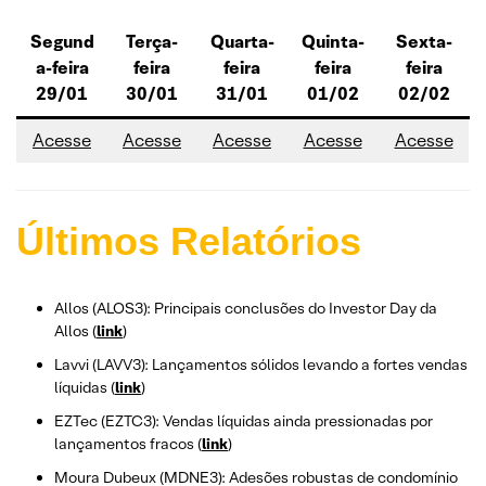
Segund
Terça-
Quarta-
Quinta-
Sexta-
a-feira
feira
feira
feira
feira
29/01
30/01
31/01
01/02
02/02
Acesse
Acesse
Acesse
Acesse
Acesse
Últimos Relatórios
Allos (ALOS3): Principais conclusões do Investor Day da
Allos (
link
)
Lavvi (LAVV3): Lançamentos sólidos levando a fortes vendas
líquidas (
link
)
EZTec (EZTC3): Vendas líquidas ainda pressionadas por
lançamentos fracos (
link
)
Moura Dubeux (MDNE3): Adesões robustas de condomínio