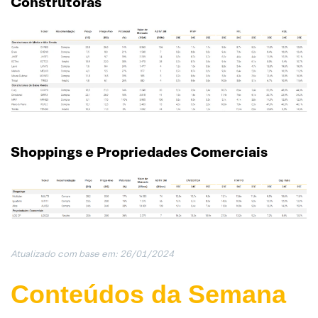
Construtoras
Shoppings e Propriedades Comerciais
Atualizado com base em: 26/01/202
4
Conteúdos da Semana