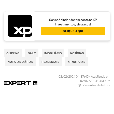
Se você ainda não tem conta na XP
Investimentos, abra a sua!
CLIQUE AQUI
CLIPPING
DAILY
IMOBILIÁRIO
NOTÍCIAS
NOTÍCIAS DIÁRIAS
REAL ESTATE
XP NOTÍCIAS
02/02/2024 04:37:45 • Atualizado em
02/02/2024 04:39:06
7 minutos de leitura