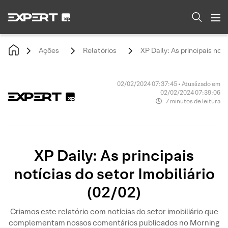
Ações
Relatórios
XP Daily: As principais notí
02/02/2024 07:37:45 • Atualizado em
02/02/2024 07:39:06
7 minutos de leitura
XP Daily: As principais
notícias do setor Imobiliário
(02/02)
Criamos este relatório com notícias do setor imobiliário que
complementam nossos comentários publicados no Morning