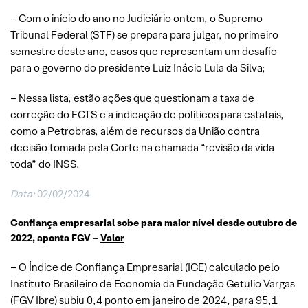
– Com o início do ano no Judiciário ontem, o Supremo
Tribunal Federal (STF) se prepara para julgar, no primeiro
semestre deste ano, casos que representam um desafio
para o governo do presidente Luiz Inácio Lula da Silva;
– Nessa lista, estão ações que questionam a taxa de
correção do FGTS e a indicação de políticos para estatais,
como a Petrobras, além de recursos da União contra
decisão tomada pela Corte na chamada “revisão da vida
toda” do INSS.
Data:
02/02/2024
Confiança empresarial sobe para maior nível desde outubro de
2022, aponta FGV –
Valor
– O Índice de Confiança Empresarial (ICE) calculado pelo
Instituto Brasileiro de Economia da Fundação Getulio Vargas
(FGV Ibre) subiu 0,4 ponto em janeiro de 2024, para 95,1