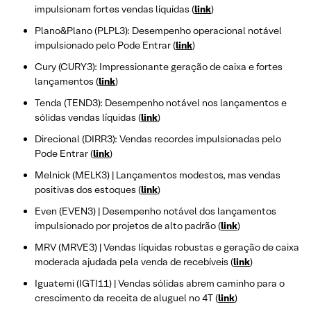
impulsionam fortes vendas líquidas (
link
)
Plano&Plano (PLPL3): Desempenho operacional notável
impulsionado pelo Pode Entrar (
link
)
Cury (CURY3): Impressionante geração de caixa e fortes
lançamentos (
link
)
Tenda (TEND3): Desempenho notável nos lançamentos e
sólidas vendas líquidas (
link
)
Direcional (DIRR3): Vendas recordes impulsionadas pelo
Pode Entrar (
link
)
Melnick (MELK3) | Lançamentos modestos, mas vendas
positivas dos estoques (
link
)
Even (EVEN3) | Desempenho notável dos lançamentos
impulsionado por projetos de alto padrão (
link
)
MRV (MRVE3) | Vendas líquidas robustas e geração de caixa
moderada ajudada pela venda de recebíveis (
link
)
Iguatemi (IGTI11) | Vendas sólidas abrem caminho para o
crescimento da receita de aluguel no 4T (
link
)