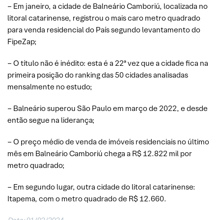
– Em janeiro, a cidade de Balneário Camboriú, localizada no
litoral catarinense, registrou o mais caro metro quadrado
para venda residencial do País segundo levantamento do
FipeZap;
– O título não é inédito: esta é a 22ª vez que a cidade fica na
primeira posição do ranking das 50 cidades analisadas
mensalmente no estudo;
– Balneário superou São Paulo em março de 2022, e desde
então segue na liderança;
– O preço médio de venda de imóveis residenciais no último
mês em Balneário Camboriú chega a R$ 12.822 mil por
metro quadrado;
– Em segundo lugar, outra cidade do litoral catarinense:
Itapema, com o metro quadrado de R$ 12.660.
Data:
01/02/2024