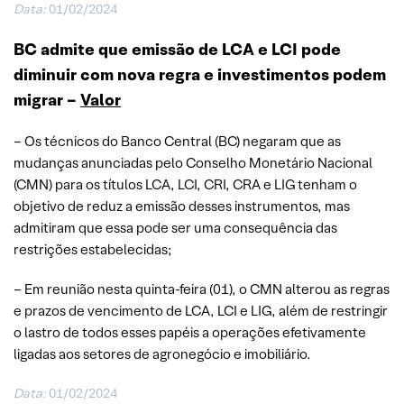
Data:
01/02/2024
BC admite que emissão de LCA e LCI pode
diminuir com nova regra e investimentos podem
migrar –
Valor
– Os técnicos do Banco Central (BC) negaram que as
mudanças anunciadas pelo Conselho Monetário Nacional
(CMN) para os títulos LCA, LCI, CRI, CRA e LIG tenham o
objetivo de reduz a emissão desses instrumentos, mas
admitiram que essa pode ser uma consequência das
restrições estabelecidas;
– Em reunião nesta quinta-feira (01), o CMN alterou as regras
e prazos de vencimento de LCA, LCI e LIG, além de restringir
o lastro de todos esses papéis a operações efetivamente
ligadas aos setores de agronegócio e imobiliário.
Data:
01/02/2024