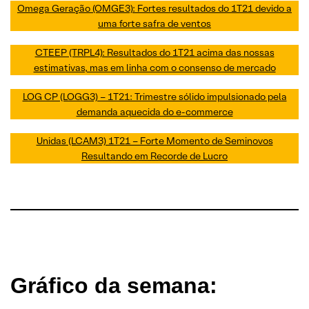
Omega Geração (OMGE3): Fortes resultados do 1T21 devido a
uma forte safra de ventos
CTEEP (TRPL4): Resultados do 1T21 acima das nossas
estimativas, mas em linha com o consenso de mercado
LOG CP (LOGG3) – 1T21: Trimestre sólido impulsionado pela
demanda aquecida do e-commerce
Unidas (LCAM3) 1T21 – Forte Momento de Seminovos
Resultando em Recorde de Lucro
Gráfico da semana: