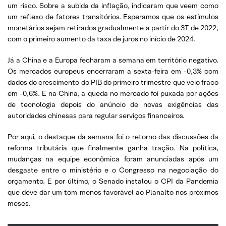
um risco. Sobre a subida da inflação, indicaram que veem como
um reflexo de fatores transitórios. Esperamos que os estímulos
monetários sejam retirados gradualmente a partir do 3T de 2022,
com o primeiro aumento da taxa de juros no início de 2024.
Já a China e a Europa fecharam a semana em território negativo.
Os mercados europeus encerraram a sexta-feira em -0,3% com
dados do crescimento do PIB do primeiro trimestre que veio fraco
em -0,6%. E na China, a queda no mercado foi puxada por ações
de tecnologia depois do anúncio de novas exigências das
autoridades chinesas para regular serviços financeiros.
Por aqui, o destaque da semana foi o retorno das discussões da
reforma tributária que finalmente ganha tração. Na política,
mudanças na equipe econômica foram anunciadas após um
desgaste entre o ministério e o Congresso na negociação do
orçamento. E por último, o Senado instalou o CPI da Pandemia
que deve dar um tom menos favorável ao Planalto nos próximos
meses.