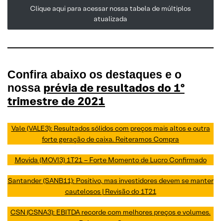
Clique aqui para acessar nossa tabela de múltiplos
atualizada
Confira abaixo os destaques e o
prévia de resultados do 1º
nossa
trimestre de 2021
Vale (VALE3): Resultados sólidos com preços mais altos e outra
forte geração de caixa. Reiteramos Compra
Movida (MOVI3) 1T21 – Forte Momento de Lucro Confirmado
Santander (SANB11): Positivo, mas investidores devem se manter
cautelosos | Revisão do 1T21
CSN (CSNA3): EBITDA recorde com melhores preços e volumes.