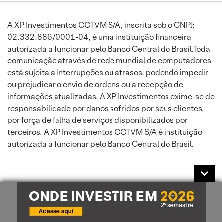
A XP Investimentos CCTVM S/A, inscrita sob o CNPJ:
02.332.886/0001-04, é uma instituição financeira
autorizada a funcionar pelo Banco Central do Brasil.Toda
comunicação através de rede mundial de computadores
está sujeita a interrupções ou atrasos, podendo impedir
ou prejudicar o envio de ordens ou a recepção de
informações atualizadas. A XP Investimentos exime-se de
responsabilidade por danos sofridos por seus clientes,
por força de falha de serviços disponibilizados por
terceiros. A XP Investimentos CCTVM S/A é instituição
autorizada a funcionar pelo Banco Central do Brasil.