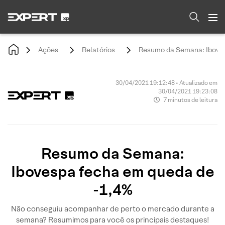
Ações
Relatórios
Resumo da Semana: Iboves
30/04/2021 19:12:48 • Atualizado em
30/04/2021 19:23:08
7 minutos de leitura
Resumo da Semana:
Ibovespa fecha em queda de
-1,4%
Não conseguiu acompanhar de perto o mercado durante a
semana? Resumimos para você os principais destaques!