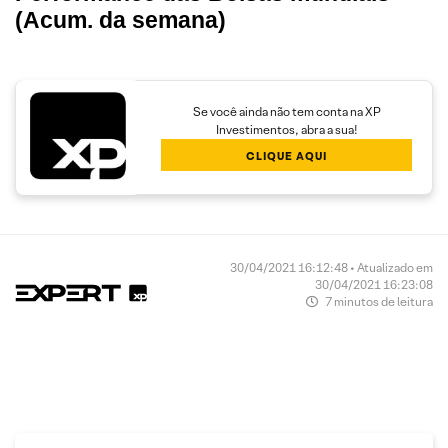
(Acum. da semana)
Se você ainda não tem conta na XP
Investimentos, abra a sua!
CLIQUE AQUI
30/04/2021 16:12:48 • Atualizado em
30/04/2021 16:23:08
7 minutos de leitura