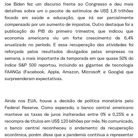
Joe Biden fez um discurso frente ao Congresso e deu mais
detalhes sobre um o pacote de estímulos de US$ 1,8 trilhões
focado em saúde e educação, que irá ser parcialmente
compensado por um aumento de impostos. Outro destaque foi a
publicação do PIB do primeiro trimestre, que indicou que
economia americana viu um forte crescimento de 6,4%
anualizado no período. E essa recuperação das atividades foi
reforçada pelos resultados divulgados pelas empresas na
semana, a mais importante da temporada em que quase 50% do
índice S&P 500 reportou, incluindo as gigantes de tecnologia
FAANGs (Facebook, Apple, Amazon, Microsoft e Google) que
surpreenderam expectativas.
Ainda nos EUA, houve a decisão de política monetária pelo
Federal Reserve. Como esperado, o banco central americano
manteve as taxas de juros inalteradas entre 0% e 0,25% e a
recompra de títulos em US$ 120 bilhões por mês. No comunicado,
o banco central reconheceu o andamento da recuperação
econômica, porém disse que a pandemia continua a representar