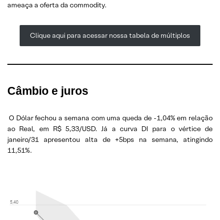
ameaça a oferta da commodity.
Clique aqui para acessar nossa tabela de múltiplos
Câmbio e juros
O Dólar fechou a semana com uma queda de -1,04% em relação
ao Real, em R$ 5,33/USD. Já a curva DI para o vértice de
janeiro/31 apresentou alta de +5bps na semana, atingindo
11,51%.