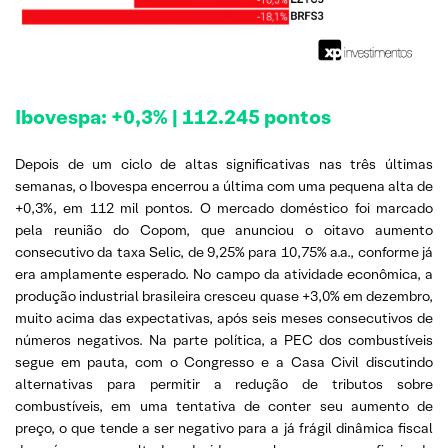
Ibovespa: +0,3% | 112.245 pontos
Depois de um ciclo de altas significativas nas três últimas
semanas, o Ibovespa encerrou a última com uma pequena alta de
+0,3%, em 112 mil pontos. O mercado doméstico foi marcado
pela reunião do Copom, que anunciou o oitavo aumento
consecutivo da taxa Selic, de 9,25% para 10,75% a.a., conforme já
era amplamente esperado. No campo da atividade econômica, a
produção industrial brasileira cresceu quase +3,0% em dezembro,
muito acima das expectativas, após seis meses consecutivos de
números negativos. Na parte política, a PEC dos combustíveis
segue em pauta, com o Congresso e a Casa Civil discutindo
alternativas para permitir a redução de tributos sobre
combustíveis, em uma tentativa de conter seu aumento de
preço, o que tende a ser negativo para a já frágil dinâmica fiscal