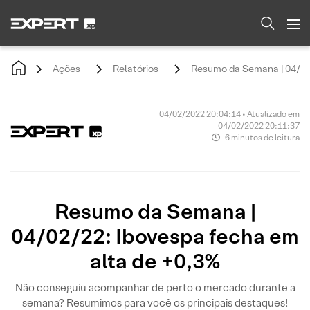
Ações
Relatórios
Resumo da Semana | 04/02/
04/02/2022 20:04:14 • Atualizado em
04/02/2022 20:11:37
6 minutos de leitura
Resumo da Semana |
04/02/22: Ibovespa fecha em
alta de +0,3%
Não conseguiu acompanhar de perto o mercado durante a
semana? Resumimos para você os principais destaques!