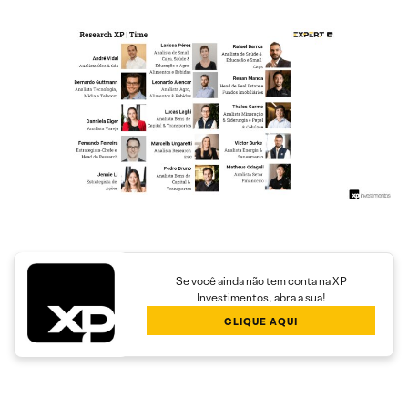
Se você ainda não tem conta na XP
Investimentos, abra a sua!
CLIQUE AQUI