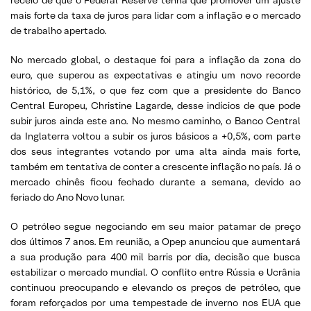
mais forte da taxa de juros para lidar com a inflação e o mercado
de trabalho apertado.
No mercado global, o destaque foi para a inflação da zona do
euro, que superou as expectativas e atingiu um novo recorde
histórico, de 5,1%, o que fez com que a presidente do Banco
Central Europeu, Christine Lagarde, desse indícios de que pode
subir juros ainda este ano. No mesmo caminho, o Banco Central
da Inglaterra voltou a subir os juros básicos a +0,5%, com parte
dos seus integrantes votando por uma alta ainda mais forte,
também em tentativa de conter a crescente inflação no país. Já o
mercado chinês ficou fechado durante a semana, devido ao
feriado do Ano Novo lunar.
O petróleo segue negociando em seu maior patamar de preço
dos últimos 7 anos. Em reunião, a Opep anunciou que aumentará
a sua produção para 400 mil barris por dia, decisão que busca
estabilizar o mercado mundial. O conflito entre Rússia e Ucrânia
continuou preocupando e elevando os preços de petróleo, que
foram reforçados por uma tempestade de inverno nos EUA que