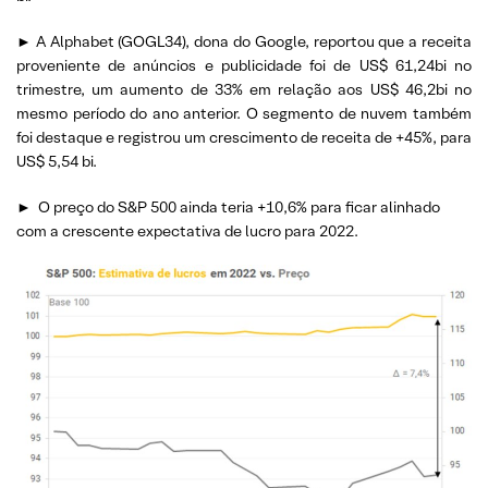
► A Alphabet (GOGL34), dona do Google, reportou que a receita
proveniente de anúncios e publicidade foi de US$ 61,24bi no
trimestre, um aumento de 33% em relação aos US$ 46,2bi no
mesmo período do ano anterior. O segmento de nuvem também
foi destaque e registrou um crescimento de receita de +45%, para
US$ 5,54 bi.
►
O preço do S&P 500 ainda teria +10,6% para ficar alinhado
com a crescente expectativa de lucro para 2022.