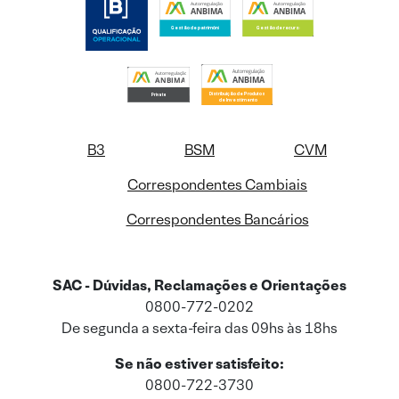
B3
BSM
CVM
Correspondentes Cambiais
Correspondentes Bancários
SAC - Dúvidas, Reclamações e Orientações
0800-772-0202
De segunda a sexta-feira das 09hs às 18hs
Se não estiver satisfeito:
0800-722-3730