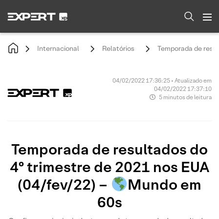
Internacional
Relatórios
Temporada de resul
04/02/2022 17:36:25 • Atualizado em
04/02/2022 17:37:10
5 minutos de leitura
Temporada de resultados do
4º trimestre de 2021 nos EUA
(04/fev/22) –
Mundo em
60s