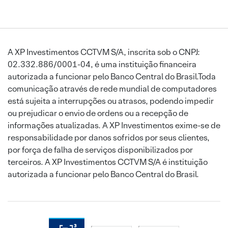
A XP Investimentos CCTVM S/A, inscrita sob o CNPJ:
02.332.886/0001-04, é uma instituição financeira
autorizada a funcionar pelo Banco Central do Brasil.Toda
comunicação através de rede mundial de computadores
está sujeita a interrupções ou atrasos, podendo impedir
ou prejudicar o envio de ordens ou a recepção de
informações atualizadas. A XP Investimentos exime-se de
responsabilidade por danos sofridos por seus clientes,
por força de falha de serviços disponibilizados por
terceiros. A XP Investimentos CCTVM S/A é instituição
autorizada a funcionar pelo Banco Central do Brasil.