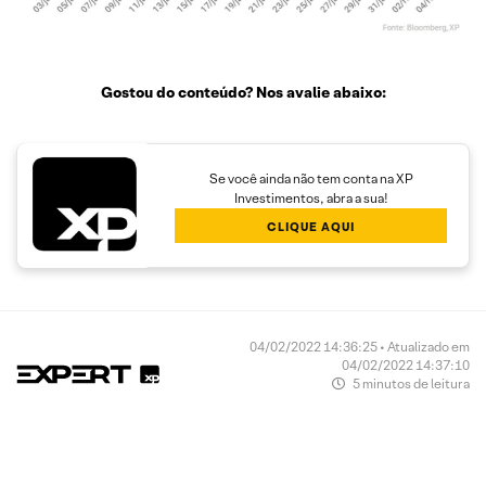
Gostou do conteúdo? Nos avalie abaixo:
Se você ainda não tem conta na XP
Investimentos, abra a sua!
CLIQUE AQUI
04/02/2022 14:36:25 • Atualizado em
04/02/2022 14:37:10
5 minutos de leitura