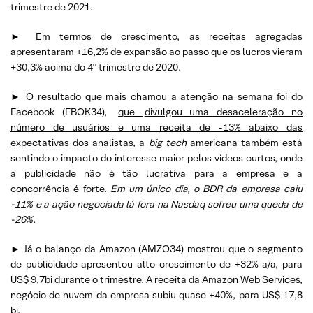
trimestre de 2021.
►
Em termos de crescimento, as receitas agregadas
apresentaram +16,2% de expansão ao passo que os lucros vieram
+30,3% acima do 4º trimestre de 2020.
►
O resultado que mais chamou a atenção na semana foi do
Facebook (FBOK34),
que
divulgou uma desaceleração no
número de usuários e uma receita de -13% abaixo das
expectativas dos analistas
, a
big tech
americana também está
sentindo
o impacto do interesse maior pelos vídeos curtos, onde
a publicidade não é tão lucrativa para a empresa e a
concorrência é forte.
Em um único dia, o BDR da empresa caiu
-11% e a ação negociada lá fora na Nasdaq sofreu uma queda de
-26%.
► Já o balanço da Amazon (AMZO34) mostrou que o segmento
de publicidade apresentou alto crescimento de +32% a/a, para
US$ 9,7bi durante o trimestre. A receita da Amazon Web Services,
negócio de nuvem da empresa subiu quase +40%, para US$ 17,8
bi.