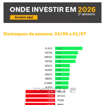
Destaques da semana: 24/06 a 01/07