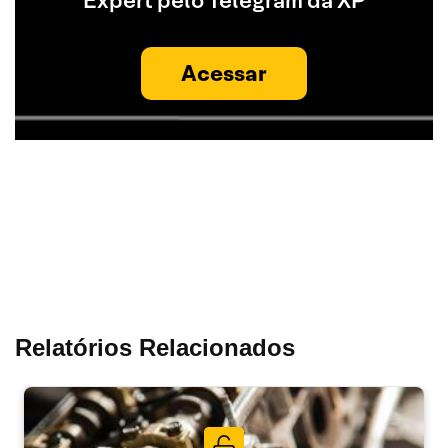
Expert pelo Telegram da XP
Acessar
Relatórios Relacionados