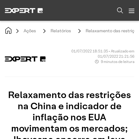
Ações
Relatórios
Relaxamento das restriçõe
01/07/2022 18:51:35 • Atualizado em
01/07/2022 21:21:56
9 minutos de leitura
Relaxamento das restrições
na China e indicador de
inflação nos EUA
movimentam os mercados;