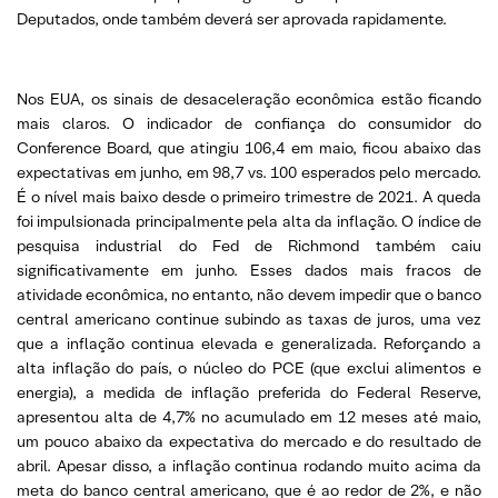
Deputados, onde também deverá ser aprovada rapidamente.
Nos EUA, os sinais de desaceleração econômica estão ficando
mais claros. O indicador de confiança do consumidor do
Conference Board, que atingiu 106,4 em maio, ficou abaixo das
expectativas em junho, em 98,7 vs. 100 esperados pelo mercado.
É o nível mais baixo desde o primeiro trimestre de 2021. A queda
foi impulsionada principalmente pela alta da inflação. O índice de
pesquisa industrial do Fed de Richmond também caiu
significativamente em junho. Esses dados mais fracos de
atividade econômica, no entanto, não devem impedir que o banco
central americano continue subindo as taxas de juros, uma vez
que a inflação continua elevada e generalizada. Reforçando a
alta inflação do país, o núcleo do PCE (que exclui alimentos e
energia), a medida de inflação preferida do Federal Reserve,
apresentou alta de 4,7% no acumulado em 12 meses até maio,
um pouco abaixo da expectativa do mercado e do resultado de
abril. Apesar disso, a inflação continua rodando muito acima da
meta do banco central americano, que é ao redor de 2%, e não