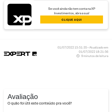
Se você ainda não tem conta na XP
Investimentos, abra a sua!
CLIQUE AQUI
01/07/2022 15:51:35 • Atualizado em
01/07/2022 18:21:56
9 minutos de leitura
Avaliação
O quão foi útil este conteúdo pra você?