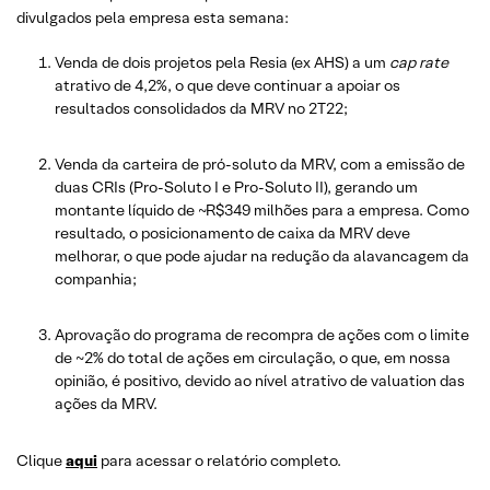
divulgados pela empresa esta semana:
Venda de dois projetos pela Resia (ex AHS) a um
cap rate
atrativo de 4,2%, o que deve continuar a apoiar os
resultados consolidados da MRV no 2T22;
Venda da carteira de pró-soluto da MRV, com a emissão de
duas CRIs (Pro-Soluto I e Pro-Soluto II), gerando um
montante líquido de ~R$349 milhões para a empresa. Como
resultado, o posicionamento de caixa da MRV deve
melhorar, o que pode ajudar na redução da alavancagem da
companhia;
Aprovação do programa de recompra de ações com o limite
de ~2% do total de ações em circulação, o que, em nossa
opinião, é positivo, devido ao nível atrativo de valuation das
ações da MRV.
Clique
aqui
para acessar o relatório completo.