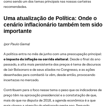
como sendo um dos temas principais nas nossas carteiras
recomendadas.
Uma atualização de Política: Onde o
cenário inflacionário também tem sido
importante
(por Paulo Gama)
A política entra no mês de junho com uma preocupação principal:
o impacto da inflação na corrida eleitoral
. Desde o final do ano
passado, a alta mais persistente dos preços é tema de discursos
de Jair Bolsonaro e de seus aliados no Congresso, e as ações
desenhadas para combatê-la vêm, desde então, provocando
incertezas no mercado.
Contribuem para o foco nesse tema o peso que os indicadores de
preço têm na aprovação presidencial e a constatação de que,
mais do que na disputa de 2018, a agenda econômica é a que
mais chama a atenção do eleitorado neste ano. Segundo