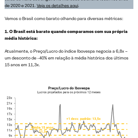
de 2020 e 2021.
Veja os detalhes aqui
.
Vemos o Brasil como barato olhando para diversas métricas:
1. O Brasil está barato quando comparamos com sua própria
média histórica:
Atualmente, o Preço/Lucro do índice Ibovespa negocia a 6,8x –
um desconto de -40% em relação à média histórica dos últimos
15 anos em 11,3x.