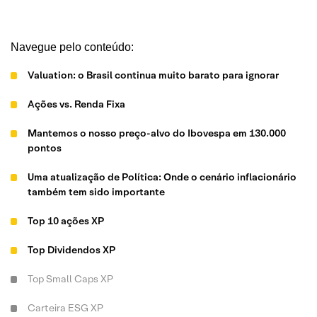
Navegue pelo conteúdo:
Valuation: o Brasil continua muito barato para ignorar
Ações vs. Renda Fixa
Mantemos o nosso preço-alvo do Ibovespa em 130.000
pontos
Uma atualização de Política: Onde o cenário inflacionário
também tem sido importante
Top 10 ações XP
Top Dividendos XP
Top Small Caps XP
Carteira ESG XP