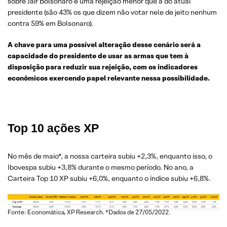
sobre Jair Bolsonaro e uma rejeição menor que a do atual
presidente (são 43% os que dizem não votar nele de jeito nenhum
contra 59% em Bolsonaro).
A chave para uma possível alteração desse cenário será a
capacidade do presidente de usar as armas que tem à
disposição para reduzir sua rejeição, com os indicadores
econômicos exercendo papel relevante nessa possibilidade.
Top 10 ações XP
No mês de maio*, a nossa carteira subiu +2,3%, enquanto isso, o
Ibovespa subiu +3,8% durante o mesmo período. No ano, a
Carteira Top 10 XP subiu +6,0%, enquanto o índice subiu +6,8%.
Fonte: Economática, XP Research. *Dados de 27/05/2022.