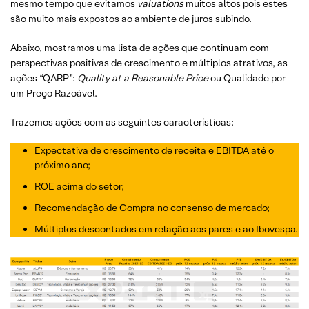
mesmo tempo que evitamos
valuations
muitos altos pois estes
são muito mais expostos ao ambiente de juros subindo.
Abaixo, mostramos uma lista de ações que continuam com
perspectivas positivas de crescimento e múltiplos atrativos, as
ações “QARP”:
Quality at a Reasonable Price
ou Qualidade por
um Preço Razoável.
Trazemos ações com as seguintes características:
Expectativa de crescimento de receita e EBITDA até o
próximo ano
;
ROE acima do setor
;
R
ecomendação de Compra no consenso de mercado
;
M
últiplos descontados em relação aos pares e ao Ibovespa
.