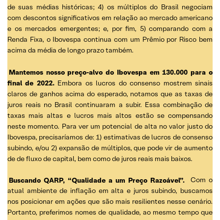
de suas médias históricas; 4) os múltiplos do Brasil negociam
com descontos significativos em relação ao mercado americano
e os mercados emergentes; e, por fim, 5) comparando com a
Renda Fixa, o Ibovespa continua com um Prêmio por Risco bem
acima da média de longo prazo também.
Mantemos nosso preço-alvo do Ibovespa em 130.000 para o
final de 2022.
Embora os lucros do consenso mostrem sinais
claros de ganhos acima do esperado, notamos que as taxas de
juros reais no Brasil continuaram a subir. Essa combinação de
taxas mais altas e lucros mais altos estão se compensando
neste momento. Para ver um potencial de alta no valor justo do
Ibovespa, precisaríamos de: 1) estimativas de lucros de consenso
subindo, e/ou 2) expansão de múltiplos, que pode vir de aumento
de de fluxo de capital, bem como de juros reais mais baixos.
Buscando QARP, “Qualidade a um Preço Razoável”.
Com o
atual ambiente de inflação em alta e juros subindo, buscamos
nos posicionar em ações que são mais resilientes nesse cenário.
Portanto, preferimos nomes de qualidade, ao mesmo tempo que