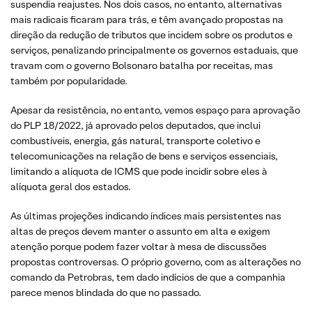
suspendia reajustes. Nos dois casos, no entanto, alternativas
mais radicais ficaram para trás, e têm avançado propostas na
direção da redução de tributos que incidem sobre os produtos e
serviços, penalizando principalmente os governos estaduais, que
travam com o governo Bolsonaro batalha por receitas, mas
também por popularidade.
Apesar da resistência, no entanto, vemos espaço para aprovação
do PLP 18/2022, já aprovado pelos deputados, que inclui
combustíveis, energia, gás natural, transporte coletivo e
telecomunicações na relação de bens e serviços essenciais,
limitando a alíquota de ICMS que pode incidir sobre eles à
alíquota geral dos estados.
As últimas projeções indicando índices mais persistentes nas
altas de preços devem manter o assunto em alta e exigem
atenção porque podem fazer voltar à mesa de discussões
propostas controversas. O próprio governo, com as alterações no
comando da Petrobras, tem dado indícios de que a companhia
parece menos blindada do que no passado.