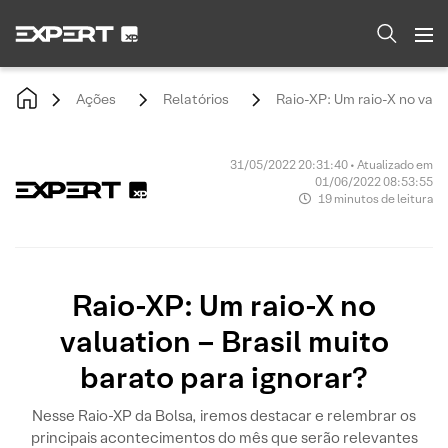
Ações
Relatórios
Raio-XP: Um raio-X no valua
31/05/2022 20:31:40 • Atualizado em
01/06/2022 08:53:55
19 minutos de leitura
Raio-XP: Um raio-X no
valuation – Brasil muito
barato para ignorar?
Nesse Raio-XP da Bolsa, iremos destacar e relembrar os
principais acontecimentos do mês que serão relevantes