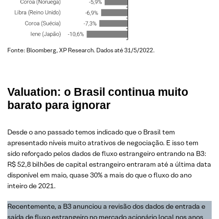
Fonte: Bloomberg, XP Research. Dados até 31/5/2022.
Valuation: o Brasil continua muito
barato para ignorar
Desde o ano passado temos indicado que o Brasil tem
apresentado níveis muito atrativos de negociação. E isso tem
sido reforçado pelos dados de fluxo estrangeiro entrando na B3:
R$ 52,8 bilhões de capital estrangeiro entraram até a última data
disponível em maio, quase 30% a mais do que o fluxo do ano
inteiro de 2021.
Recentemente, a B3 anunciou a revisão dos dados de entrada e
saída de fluxo estrangeiro no mercado acionário local nos anos