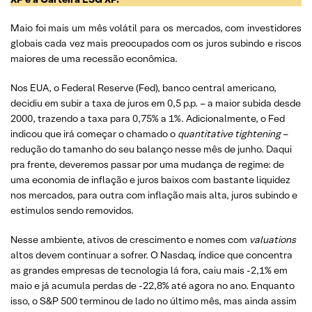
Maio foi mais um mês volátil para os mercados, com investidores
globais cada vez mais preocupados com os juros subindo e riscos
maiores de uma recessão econômica.
Nos EUA, o Federal Reserve (Fed), banco central americano,
decidiu em subir a taxa de juros em 0,5 p.p. – a maior subida desde
2000, trazendo a taxa para 0,75% a 1%. Adicionalmente, o Fed
indicou que irá começar o chamado o
quantitative tightening
–
redução do tamanho do seu balanço nesse mês de junho. Daqui
pra frente, deveremos passar por uma mudança de regime: de
uma economia de inflação e juros baixos com bastante liquidez
nos mercados, para outra com inflação mais alta, juros subindo e
estímulos sendo removidos.
Nesse ambiente, ativos de crescimento e nomes com
valuations
altos devem continuar a sofrer. O Nasdaq, índice que concentra
as grandes empresas de tecnologia lá fora, caiu mais -2,1% em
maio e já acumula perdas de -22,8% até agora no ano. Enquanto
isso, o S&P 500 terminou de lado no último mês, mas ainda assim