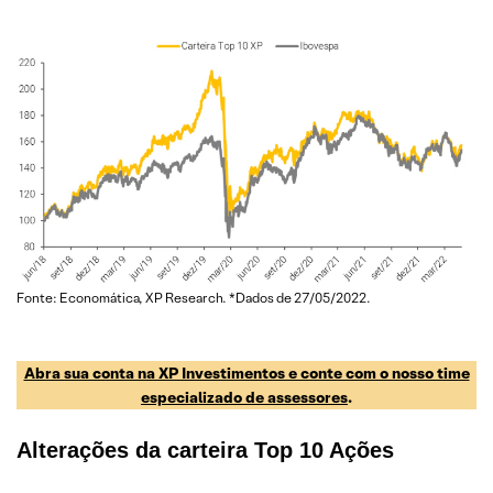
Fonte: Economática, XP Research. *Dados de 27/05/2022.
Abra sua conta na XP Investimentos e conte com o nosso time
especializado de assessores
.
Alterações da carteira Top 10 Ações