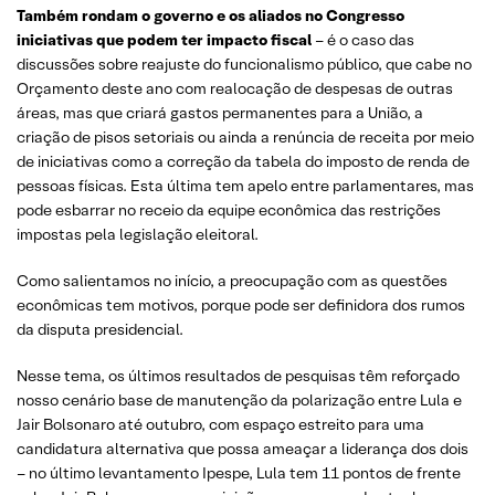
Também rondam o governo e os aliados no Congresso
iniciativas que podem ter impacto fiscal
– é o caso das
discussões sobre reajuste do funcionalismo público, que cabe no
Orçamento deste ano com realocação de despesas de outras
áreas, mas que criará gastos permanentes para a União, a
criação de pisos setoriais ou ainda a renúncia de receita por meio
de iniciativas como a correção da tabela do imposto de renda de
pessoas físicas. Esta última tem apelo entre parlamentares, mas
pode esbarrar no receio da equipe econômica das restrições
impostas pela legislação eleitoral.
Como salientamos no início, a preocupação com as questões
econômicas tem motivos, porque pode ser definidora dos rumos
da disputa presidencial.
Nesse tema, os últimos resultados de pesquisas têm reforçado
nosso cenário base de manutenção da polarização entre Lula e
Jair Bolsonaro até outubro, com espaço estreito para uma
candidatura alternativa que possa ameaçar a liderança dos dois
– no último levantamento Ipespe, Lula tem 11 pontos de frente