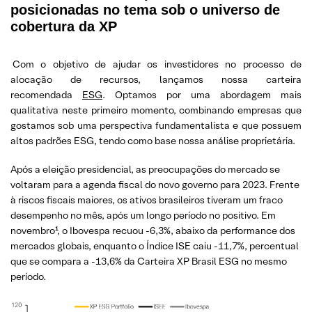
posicionadas no tema sob o universo de
cobertura da XP
Com o objetivo de ajudar os investidores no processo de
alocação de recursos, lançamos nossa carteira
recomendada
ESG
. Optamos por uma abordagem mais
qualitativa neste primeiro momento, combinando empresas que
gostamos sob uma perspectiva fundamentalista e que possuem
altos padrões ESG, tendo como base nossa análise proprietária.
Após a eleição presidencial, as preocupações do mercado se
voltaram para a agenda fiscal do novo governo para 2023. Frente
à riscos fiscais maiores, os ativos brasileiros tiveram um fraco
desempenho no mês, após um longo período no positivo. Em
novembro¹, o Ibovespa recuou -6,3%, abaixo da performance dos
mercados globais, enquanto o Índice ISE caiu -11,7%, percentual
que se compara a -13,6% da Carteira XP Brasil ESG no mesmo
período.