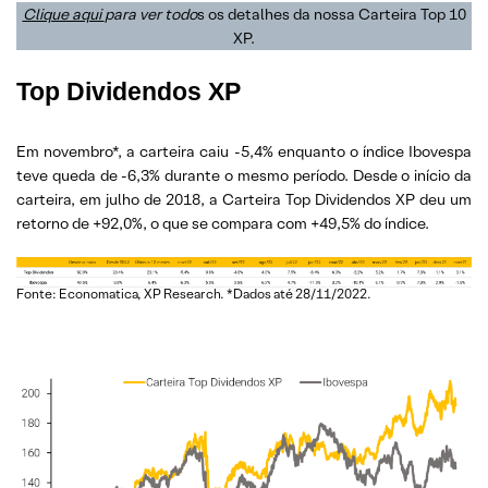
Clique aqui
para ver todo
s os detalhes da nossa Carteira Top 10
XP.
Top Dividendos XP
Em novembro*, a carteira caiu -5,4% enquanto o índice Ibovespa
teve queda de -6,3% durante o mesmo período. Desde o início da
carteira, em julho de 2018, a Carteira Top Dividendos XP deu um
retorno de +92,0%, o que se compara com +49,5% do índice.
Fonte: Economatica, XP Research. *Dados até 28/11/2022.