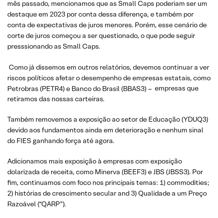
mês passado, mencionamos que as Small Caps poderiam ser um
destaque em 2023 por conta dessa diferença, e também por
conta de expectativas de juros menores. Porém, esse cenário de
corte de juros começou a ser questionado, o que pode seguir
presssionando as Small Caps.
Como já dissemos em outros relatórios, devemos continuar a ver
riscos políticos afetar o desempenho de empresas estatais, como
Petrobras (PETR4) e Banco do Brasil (BBAS3) –
empresas que
retiramos das nossas carteiras.
Também removemos a exposição ao setor de Educação (YDUQ3)
devido aos fundamentos ainda em deterioração e nenhum sinal
do FIES ganhando força até agora.
Adicionamos mais exposição à empresas com exposição
dolarizada de receita, como Minerva (BEEF3) e JBS (JBSS3). Por
fim, continuamos com foco nos principais temas: 1) commodities;
2) histórias de crescimento secular and 3) Qualidade a um Preço
Razoável (“QARP”).