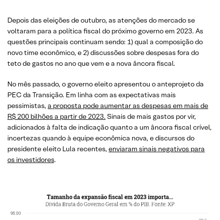
Depois das eleições de outubro, as atenções do mercado se
voltaram para a política fiscal do próximo governo em 2023. As
questões principais continuam sendo: 1) qual a composição do
novo time econômico, e 2) discussões sobre despesas fora do
teto de gastos no ano que vem e a nova âncora fiscal.
No mês passado, o governo eleito apresentou o anteprojeto da
PEC da Transição. Em linha com as expectativas mais
pessimistas,
a proposta pode aumentar as despesas em mais de
R$ 200 bilhões a partir de 2023.
Sinais de mais gastos por vir,
adicionados à falta de indicação quanto a um âncora fiscal crível,
incertezas quando à equipe econômica nova, e discursos do
presidente eleito Lula recentes,
enviaram sinais negativos para
os investidores
.