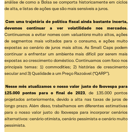
análise de como a Bolsa se comporta historicamente em ciclos
de alta, e listas de ações que são mais sensíveis a juros.
Com uma trajetória de política fiscal ainda bastante incerta,
devemos continuar a ver volatilidade nos mercados.
Continuamos a evitar nomes com
valuations
muito altos, ações
de segmentos mais voltados para o consumo, e ações muito
expostas ao cenário de juros mais altos. As Small Caps podem
continuar a enfrentar um ambiente mais difícil por serem mais
expostas ao crescimento doméstico. Continuamos com foco nos
principais temas: 1) commodities; 2) histórias de crescimento
secular and 3) Qualidade a um Preço Razoável (“QARP”).
Nesse mês atualizamos o nosso valor justo do Ibovespa para
125.000 pontos para o final de 2023
, de 135.000 pontos
projetados anteriormente, devido a alta nas taxas de juros de
longo prazo. Além disso, trabalhamos em diferentes estimativas
para o nosso valor justo do Ibovespa para incorporar cenários
alternativos: cenário otimista, cenário pessimista e cenário muito
pessimista.