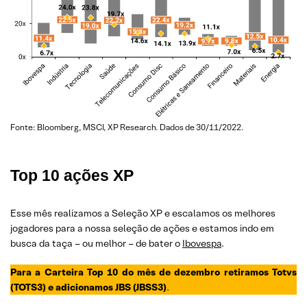
Fonte: Bloomberg, MSCI, XP Research. Dados de 30/11/2022.
Top 10 ações XP
Esse mês realizamos a Seleção XP e escalamos os melhores
jogadores para a nossa seleção de ações e estamos indo em
busca da taça – ou melhor – de bater o
Ibovespa
.
Para a Carteira Top 10 do mês de dezembro retiramos Totvs
(TOTS3) e adicionamos JBS (JBSS3)
.