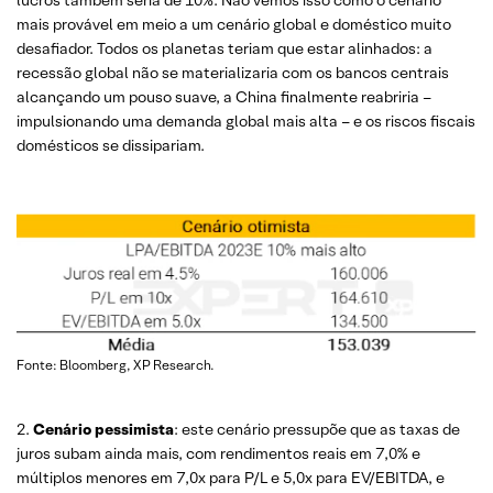
lucros também seria de 10%. Não vemos isso como o cenário
mais provável em meio a um cenário global e doméstico muito
desafiador. Todos os planetas teriam que estar alinhados: a
recessão global não se materializaria com os bancos centrais
alcançando um pouso suave, a China finalmente reabriria –
impulsionando uma demanda global mais alta – e os riscos fiscais
domésticos se dissipariam.
Fonte: Bloomberg, XP Research.
2.
Cenário pessimista
: este cenário pressupõe que as taxas de
juros subam ainda mais, com rendimentos reais em 7,0% e
múltiplos menores em 7,0x para P/L e 5,0x para EV/EBITDA, e