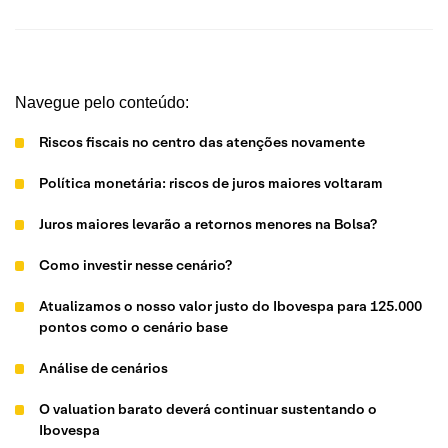
Navegue pelo conteúdo:
Riscos fiscais no centro das atenções novamente
Política monetária: riscos de juros maiores voltaram
Juros maiores levarão a retornos menores na Bolsa?
Como investir nesse cenário?
Atualizamos o nosso valor justo do Ibovespa para 125.000
pontos como o cenário base
Análise de cenários
O valuation barato deverá continuar sustentando o
Ibovespa