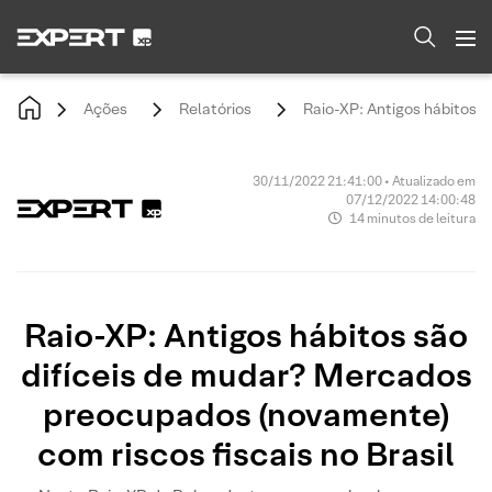
Ações
Relatórios
Raio-XP: Antigos hábitos s
30/11/2022 21:41:00 • Atualizado em
07/12/2022 14:00:48
14 minutos de leitura
Raio-XP: Antigos hábitos são
difíceis de mudar? Mercados
preocupados (novamente)
com riscos fiscais no Brasil