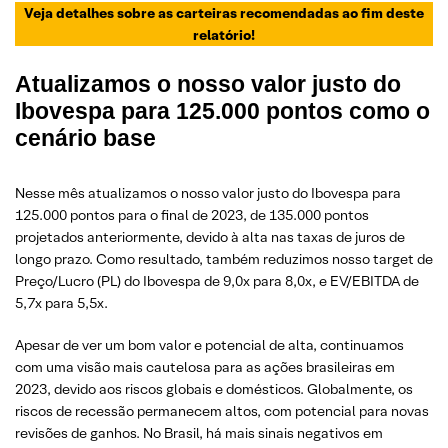
Veja detalhes sobre as carteiras recomendadas ao fim deste
relatório!
Atualizamos o nosso valor justo do
Ibovespa para 125.000 pontos como o
cenário base
Nesse mês atualizamos o nosso valor justo do Ibovespa para
125.000 pontos para o final de 2023, de 135.000 pontos
projetados anteriormente, devido à alta nas taxas de juros de
longo prazo. Como resultado, também reduzimos nosso target de
Preço/Lucro (PL) do Ibovespa de 9,0x para 8,0x, e EV/EBITDA de
5,7x para 5,5x.
Apesar de ver um bom valor e potencial de alta, continuamos
com uma visão mais cautelosa para as ações brasileiras em
2023, devido aos riscos globais e domésticos. Globalmente, os
riscos de recessão permanecem altos, com potencial para novas
revisões de ganhos. No Brasil, há mais sinais negativos em