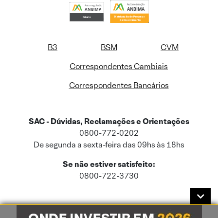
B3
BSM
CVM
Correspondentes Cambiais
Correspondentes Bancários
SAC - Dúvidas, Reclamações e Orientações
0800-772-0202
De segunda a sexta-feira das 09hs às 18hs
Se não estiver satisfeito:
0800-722-3730
Este site usa cookies e dados pessoais de acordo com a nossa
Política de