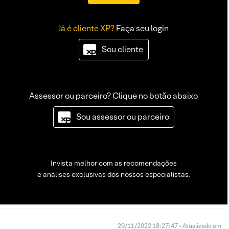
Já é cliente XP?
Faça seu login
Sou cliente
Assessor ou parceiro? Clique no botão abaixo
Sou assessor ou parceiro
Invista melhor com as recomendações
e análises exclusivas dos nossos especialistas.
29/11/2022 18:27:47 • Atualizado em