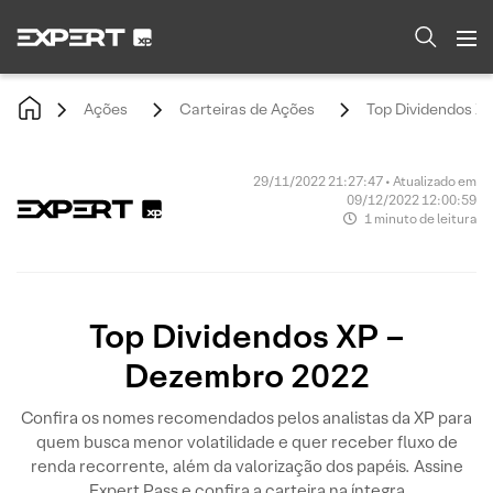
Ações
Carteiras de Ações
Top Dividendos X
29/11/2022 21:27:47 • Atualizado em
09/12/2022 12:00:59
1 minuto de leitura
Top Dividendos XP –
Dezembro 2022
Confira os nomes recomendados pelos analistas da XP para
quem busca menor volatilidade e quer receber fluxo de
renda recorrente, além da valorização dos papéis. Assine
Expert Pass e confira a carteira na íntegra