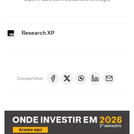
Research XP
Compartilhar: