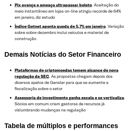
Pix avança e ameaça ultrapassar boleto
. Aceitação do
meio instantâneo em lojas on-line atingiu recorde de 64%
em janeiro, diz estudo
Índice Getnet aponta queda de 5,7% em janeiro
. Variação
sobre sobre dezembro inclui veículos e material de
construção
Demais Notícias do Setor Financeiro
Plataformas de criptomoedas temem alcance de nova
regulação da SEC
. As propostas chegam depois dos
diversos apelos de Gensler para que se aumente a
fiscalização sobre o setor
Assessoria de investimento ganha escala e se verticaliza
.
Sócios em comum criam gestoras de recursos já
vislumbrando mudanças na regulação
Tabela de múltiplos e performances