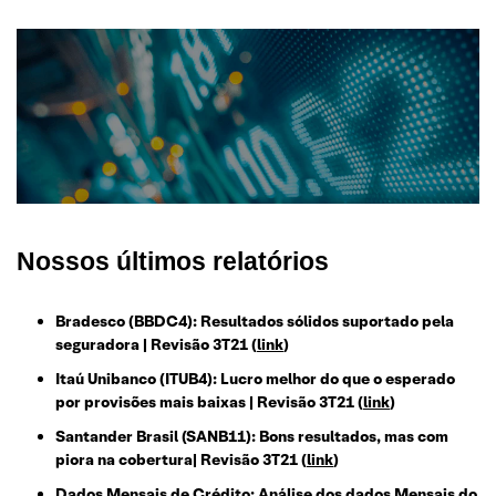
Nossos últimos relatórios
Bradesco (BBDC4): Resultados sólidos suportado pela
seguradora | Revisão 3T21
(
link
)
Itaú Unibanco (ITUB4): Lucro melhor do que o esperado
por provisões mais baixas | Revisão 3T21
(
link
)
Santander Brasil (SANB11): Bons resultados, mas com
piora na cobertura| Revisão 3T21
(
link
)
Dados Mensais de Crédito: Análise dos dados Mensais do