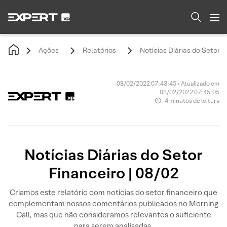
Ações
Relatórios
Notícias Diárias do Setor F
08/02/2022 07:43:45 • Atualizado em
08/02/2022 07:45:05
4 minutos de leitura
Notícias Diárias do Setor
Financeiro | 08/02
Criamos este relatório com notícias do setor financeiro que
complementam nossos comentários publicados no Morning
Call, mas que não consideramos relevantes o suficiente
para serem analisadas.