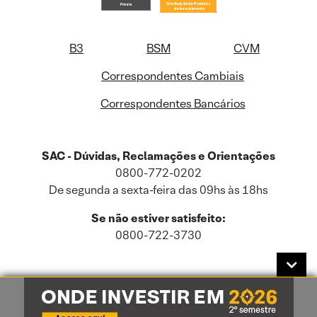
B3
BSM
CVM
Correspondentes Cambiais
Correspondentes Bancários
SAC - Dúvidas, Reclamações e Orientações
0800-772-0202
De segunda a sexta-feira das 09hs às 18hs
Se não estiver satisfeito:
0800-722-3730
Este site usa cookies e dados pessoais de acordo com a nossa
Política de
Cookies
e a nossa
Política de Privacidade
.