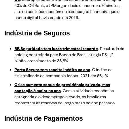
40% do C6 Bank, o JPMorgan decidiu encerrar o 6minutos,
site de conteúdo econômico e educação financeira que o
banco digital havia criado em 2019.
Indústria de Seguros
BB Seguridade tem lucro trimestral recorde
. Resultado da
holding controlada pelo Banco do Brasil atingiu R$ 1,2
bilhão, crescimento de 33,8%
Porto Seguro tem receita inédita no ano
. O índice de
sinistralidade da companhia fechou 2021 em 53,1%
Crise aumenta saque da previdência privada, mas
captação é maior no ano
. Com a atividade econômica
estagnada e o desemprego elevado, os brasileiros
recorreram às reservas de longo prazo no ano passado.
Indústria de Pagamentos