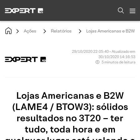
Ações
Relatórios
Lojas Americanas e B2W (LA
29/10/2020 22:05:40 • Atualizado em
30/10/2020 14:16:53
5 minutos de leitura
Lojas Americanas e B2W
(LAME4 / BTOW3): sólidos
resultados no 3T20 – ter
tudo, toda hora e em