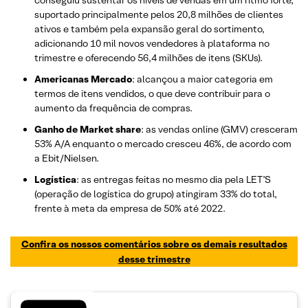
suportado principalmente pelos 20,8 milhões de clientes
ativos e também pela expansão geral do sortimento,
adicionando 10 mil novos vendedores à plataforma no
trimestre e oferecendo 56,4 milhões de itens (SKUs).
Americanas Mercado
: alcançou a maior categoria em
termos de itens vendidos, o que deve contribuir para o
aumento da frequência de compras.
Ganho de Market share
: as vendas online (GMV) cresceram
53% A/A enquanto o mercado cresceu 46%, de acordo com
a Ebit/Nielsen.
Logística
: as entregas feitas no mesmo dia pela LET’S
(operação de logística do grupo) atingiram 33% do total,
frente à meta da empresa de 50% até 2022.
Confira os nossos comentários sobre os demais resultados
desse trimestre