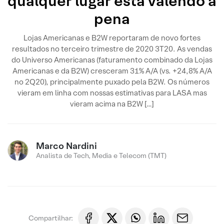
qualquer lugar está valendo a
pena
Lojas Americanas e B2W reportaram de novo fortes
resultados no terceiro trimestre de 2020 3T20. As vendas
do Universo Americanas (faturamento combinado da Lojas
Americanas e da B2W) cresceram 31% A/A (vs. +24,8% A/A
no 2Q20), principalmente puxado pela B2W. Os números
vieram em linha com nossas estimativas para LASA mas
vieram acima na B2W […]
Marco Nardini
Analista de Tech, Media e Telecom (TMT)
Compartilhar: