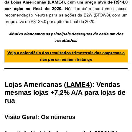
da Lojas Americanas (LAME4), com um preço alvo de R$44,0
por ação no final de 2020.
Nós também mantemos nossa
recomendação Neutra para as ações da B2W (BTOW3), com um
preço alvo de R$135,0 por ação no final de 2020.
Abaixo elencamos os principais destaques de cada um dos
resultados.
Veja o calendário dos resultados trimestrais das empresas e
não perca nenhum balanço
LAME4
Lojas Americanas (
): Vendas
mesmas lojas +7,2% A/A para lojas de
rua
Visão Geral: Os números