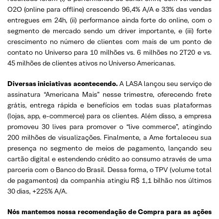
O2O (online para offline) crescendo 96,4% A/A e 33% das vendas
entregues em 24h, (ii) performance ainda forte do online, com o
segmento de mercado sendo um driver importante, e (iii) forte
crescimento no número de clientes com mais de um ponto de
contato no Universo para 10 milhões vs. 6 milhões no 2T20 e vs.
45 milhões de clientes ativos no Universo Americanas.
Diversas iniciativas acontecendo.
A LASA lançou seu serviço de
assinatura “Americana Mais” nesse trimestre, oferecendo frete
grátis, entrega rápida e benefícios em todas suas plataformas
(lojas, app, e-commerce) para os clientes. Além disso, a empresa
promoveu 30 lives para promover o “live commerce”, atingindo
200 milhões de visualizações. Finalmente, a Ame fortaleceu sua
presença no segmento de meios de pagamento, lançando seu
cartão digital e estendendo crédito ao consumo através de uma
parceria com o Banco do Brasil. Dessa forma, o TPV (volume total
de pagamentos) da companhia atingiu R$ 1,1 bilhão nos últimos
30 dias, +225% A/A.
Nós mantemos nossa recomendação de Compra para as ações