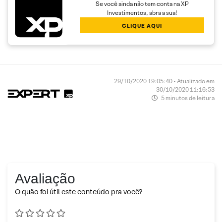
Se você ainda não tem conta na XP
Investimentos, abra a sua!
CLIQUE AQUI
29/10/2020 19:05:40 • Atualizado em
30/10/2020 11:16:53
5 minutos de leitura
Avaliação
O quão foi útil este conteúdo pra você?