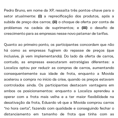
Pedro Bruno, em nome da XP, ressalta três pontos-chave para o
setor atualmente:
(i)
a reprecificação dos produtos, após a
subida de preço dos carros;
(ii)
o choque de oferta por conta de
problemas na cadeia de suprimentos; e
(iii)
o desafio de
crescimento para as empresas nesse novo patamar de tarifas.
Quanto ao primeiro ponto, os participantes concordam que não
há como as empresas fugirem do repasse de preços (que
inclusive, já vem implementando). Do lado da oferta de carros,
contudo, as empresas executaram estratégias diferentes: a
Localiza optou por reduzir as compras de carros, aumentando
consequentemente sua idade de frota, enquanto a Movida
acelerou a compra no início da crise, quando os preços estavam
controlados ainda. Os participantes destacam vantagens em
ambos os posicionamentos: enquanto a Localiza aprendeu a
operar com a frota mais velha e a ter maior flexibilidade na
desativação da frota, Eduardo vê que a Movida comprou carros
“no hora certa”, fazendo com qualidade e conseguindo fechar o
distanciamento em tamanho de frota que tinha com as