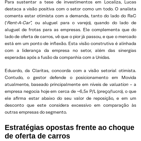
Para sustentar a tese de investimentos em Localiza, Lucas
destaca a visão positiva com o setor como um todo. O analista
comenta estar otimista com a demanda, tanto do lado do RaC
(‘
Rent-A-Car”,
ou aluguel para o varejo), quando do lado de
aluguel de frotas para as empresas. Ele complementa que do
lado de oferta de carros, vê que o pior já passou, e que o mercado
está em um ponto de inflexão. Esta visão construtiva é alinhada
com a liderança da empresa no setor, além das sinergias
esperadas após a fusão da companhia com a Unidas.
Eduardo, da Claritas, concorda com a visão setorial otimista.
Contudo, o gestor defende o posicionamento em Movida
atualmente, baseado principalmente em níveis de
valuation
– a
empresa negocia hoje em cerca de ~6,5x P/L (preço/lucro), o que
ele afirma estar abaixo do seu valor de reposição, e em um
desconto que este considera excessivo em comparação às
outras empresas do segmento.
Estratégias opostas frente ao choque
de oferta de carros