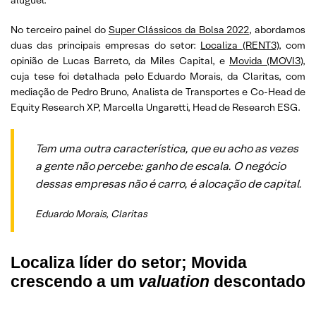
aluguel.
No terceiro painel do
Super Clássicos da Bolsa 2022
, abordamos
duas das principais empresas do setor:
Localiza (RENT3)
, com
opinião de Lucas Barreto, da Miles Capital, e
Movida (MOVI3)
,
cuja tese foi detalhada pelo Eduardo Morais, da Claritas, com
mediação de Pedro Bruno, Analista de Transportes e Co-Head de
Equity Research XP, Marcella Ungaretti, Head de Research ESG.
Tem uma outra característica, que eu acho as vezes
a gente não percebe: ganho de escala. O negócio
dessas empresas não é carro, é alocação de capital.
Eduardo Morais, Claritas
Localiza líder do setor; Movida
crescendo a um
valuation
descontado