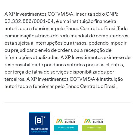
A XP Investimentos CCTVM S/A, inscrita sob o CNPJ:
02.332.886/0001-04, é uma instituição financeira
autorizada a funcionar pelo Banco Central do Brasil.Toda
comunicação através de rede mundial de computadores
está sujeita a interrupções ou atrasos, podendo impedir
ou prejudicar o envio de ordens ou a recepção de
informações atualizadas. A XP Investimentos exime-se de
responsabilidade por danos sofridos por seus clientes,
por força de falha de serviços disponibilizados por
terceiros. A XP Investimentos CCTVM S/A é instituição
autorizada a funcionar pelo Banco Central do Brasil.