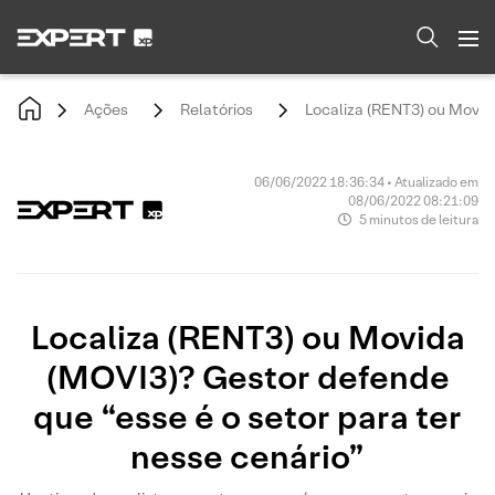
Ações
Relatórios
Localiza (RENT3) ou Movida
06/06/2022 18:36:34 • Atualizado em
08/06/2022 08:21:09
5 minutos de leitura
Localiza (RENT3) ou Movida
(MOVI3)? Gestor defende
que “esse é o setor para ter
nesse cenário”