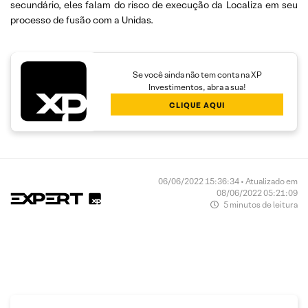
secundário, eles falam do risco de execução da Localiza em seu
processo de fusão com a Unidas.
Se você ainda não tem conta na XP
Investimentos, abra a sua!
CLIQUE AQUI
06/06/2022 15:36:34 • Atualizado em
08/06/2022 05:21:09
5 minutos de leitura