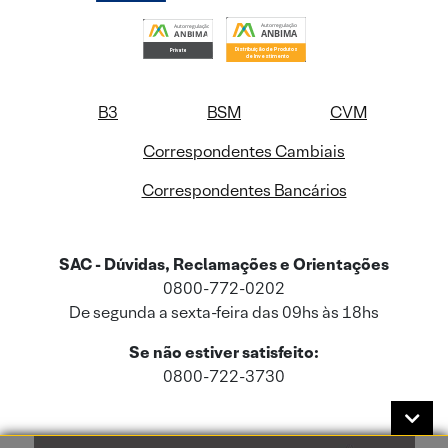
B3
BSM
CVM
Correspondentes Cambiais
Correspondentes Bancários
SAC - Dúvidas, Reclamações e Orientações
0800-772-0202
De segunda a sexta-feira das 09hs às 18hs
Se não estiver satisfeito:
0800-722-3730