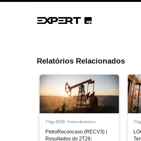
Relatórios Relacionados
7 Ago 2026 • 3 mins de leitura
7 Ag
PetroReconcavo (RECV3) |
LO
Resultados do 2T26:
Ten