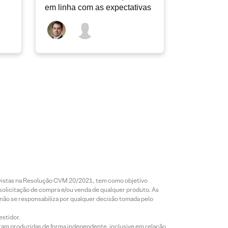
em linha com as expectativas
revistas na Resolução CVM 20/2021, tem como objetivo
 solicitação de compra e/ou venda de qualquer produto. As
 não se responsabiliza por qualquer decisão tomada pelo
estidor.
foram produzidas de forma independente, inclusive em relação