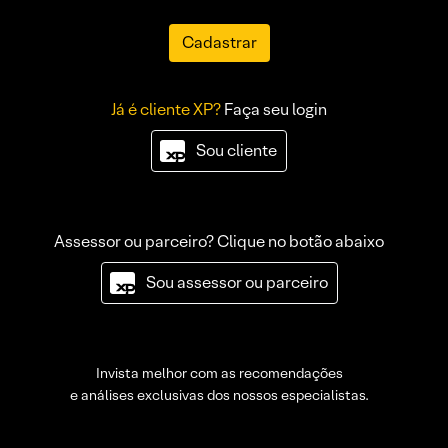
Cadastrar
Já é cliente XP?
Faça seu login
Sou cliente
Assessor ou parceiro? Clique no botão abaixo
Sou assessor ou parceiro
Invista melhor com as recomendações
e análises exclusivas dos nossos especialistas.