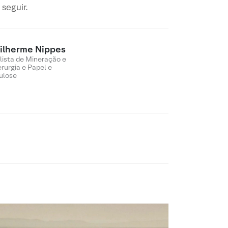
 seguir.
ilherme Nippes
lista de Mineração e
erurgia e Papel e
ulose