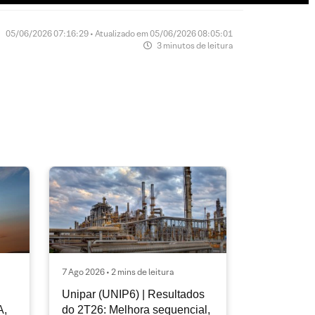
05/06/2026 07:16:29 • Atualizado em 05/06/2026 08:05:01
3 minutos de leitura
7 Ago 2026 • 2 mins de leitura
Unipar (UNIP6) | Resultados
A,
do 2T26: Melhora sequencial,