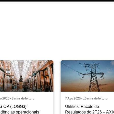
o 2026 • 3 mins de leitura
7 Ago 2026 • 10 mins de leitura
G CP (LOGG3):
Utilities: Pacote de
dências operacionais
Resultados do 2T26 – AXI