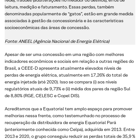
leitura, medição e faturamento. Essas perdas, também
denominadas popularmente de “gatos”, estão em grande medida
associadas à gestão da concessionária e às características
socioeconômicas das áreas de concessão.
Fonte: ANEEL (Agência Nacional de Energia Elétrica)
Apesar de ser uma concessão em uma região com melhores
indicadores econômicos e sociais em relação a outras regiões do
Brasil, a CEEE-D apresenta atualmente elevados níveis de
perdas de energia elétrica, atualmente em 17,26% do total de
energia injetada (até 2020). Isso se compara (i) aos níveis
regulatórios atuais de 9,73% e (ii) média dos pares da região Sul
de 8,80% (RGE, CELESC e Copel DIS).
Acreditamos que a Equatorial tem amplo espaço para promover
melhorias nessa frente, como testemunhado no processo de
recuperação da distribuidora de energia Equatorial Pará
(anteriormente conhecida como Celpa), adquirida em 2013. Entre
2013 e 2020, o grupo conseguiu reduzir as perdas totais de 35,9 %