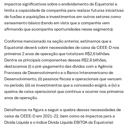
impactos significativos sobre o endividamento da Equatorial e
limita a capacidade da companhia para realizar futuras iniciativas
de fusões e aquisições e investimentos em outros setores como
saneamento básico (tendo em vista que a companhia vem
afirmando que acompanha oportunidades nesse segmento).
Conforme mencionado na seção anterior, estimamos que a
Equatorial deverá cobrir necessidades de caixa da CEEE-D nos
primeiros 2 anos de operação que totalizam R$2,6 bilhões.
Dentre os principais componentes desses R$2,6 bilhões,
destacamos (i) o pré-pagamento das dívidas com a Agência
Francesa de Desenvolvimento e o Banco Interamericano de
Desenvolvimento, (ii) passivos fiscais e operacionais que vencem
no período, (iii) os investimentos que a concessão exigirá, e (iv) a
queima de caixa operacional que continua a ocorrer nos primeiros
anos de operação.
Detalhamos na figura a seguir a quebra dessas necessidades de
caixa da CEEE-D em 2021-22, bem como os impactos para a
Dívida Líquida e o índice Dívida Líquida EBITDA da Equatorial: