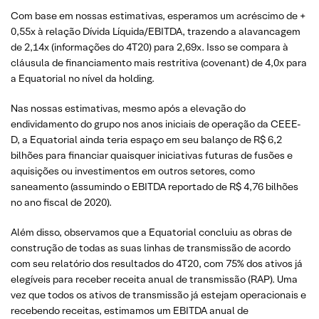
Com base em nossas estimativas, esperamos um acréscimo de +
0,55x à relação Dívida Líquida/EBITDA, trazendo a alavancagem
de 2,14x (informações do 4T20) para 2,69x. Isso se compara à
cláusula de financiamento mais restritiva (covenant) de 4,0x para
a Equatorial no nível da holding.
Nas nossas estimativas, mesmo após a elevação do
endividamento do grupo nos anos iniciais de operação da CEEE-
D, a Equatorial ainda teria espaço em seu balanço de R$ 6,2
bilhões para financiar quaisquer iniciativas futuras de fusões e
aquisições ou investimentos em outros setores, como
saneamento (assumindo o EBITDA reportado de R$ 4,76 bilhões
no ano fiscal de 2020).
Além disso, observamos que a Equatorial concluiu as obras de
construção de todas as suas linhas de transmissão de acordo
com seu relatório dos resultados do 4T20, com 75% dos ativos já
elegíveis para receber receita anual de transmissão (RAP). Uma
vez que todos os ativos de transmissão já estejam operacionais e
recebendo receitas, estimamos um EBITDA anual de