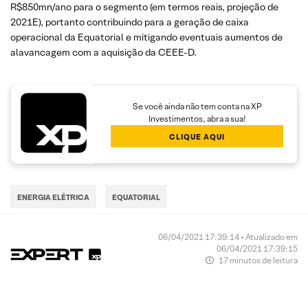
R$850mn/ano para o segmento (em termos reais, projeção de
2021E), portanto contribuindo para a geração de caixa
operacional da Equatorial e mitigando eventuais aumentos de
alavancagem com a aquisição da CEEE-D.
Se você ainda não tem conta na XP
Investimentos, abra a sua!
CLIQUE AQUI
ENERGIA ELÉTRICA
EQUATORIAL
06/04/2021 17:39:14 • Atualizado em
06/04/2021 17:39:15
17 minutos de leitura