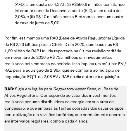
(AFD), a um custo de 4,37%, (ii) R$560,6 milhões com Banco
Interamericano de Desenvolvimento (BID), a um custo de
2,93% e (iii) R$ 10 milhões com a Eletrobras, com um custo
de taxa de juros de 5,0%.
Por fim, estimamos uma RAB (Base de Ativos Regulatória) Líquida
de R$ 2,23 bilhões para a CEEE-D em 2020, com base nos R$
1,69 bilhão de RAB Líquida reportada na última revisão tarifária
em novembro de 2016 e R$ 755 milhões em investimentos
realizados pela empresa no período. Isso implica um múltiplo EV /
RAB para a aquisição de 1,98x, que se compara ao múltiplo de
negociação EQTL de 2,03 EV / RAB no dia anterior à aquisição.
RAB:
Sigla em inglês para
Regulatory Asset Base
, ou Base de
Ativos Regulatória. Corresponde ao valor dos investimentos
realizados por uma distribuidora de energia em sua área de
concessão, e que embasa às tarifas cobradas dos usuários após
contabilização em revisões tarifárias, que normalmente ocorrem
em intervalos regulares, como a cada 4 anos.