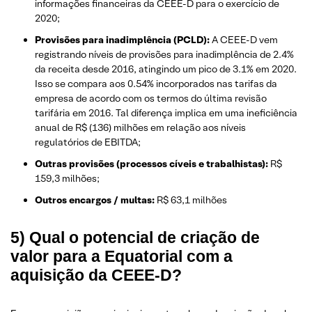
informações financeiras da CEEE-D para o exercício de
2020;
Provisões para inadimplência (PCLD):
A CEEE-D vem
registrando níveis de provisões para inadimplência de 2.4%
da receita desde 2016, atingindo um pico de 3.1% em 2020.
Isso se compara aos 0.54% incorporados nas tarifas da
empresa de acordo com os termos do última revisão
tarifária em 2016. Tal diferença implica em uma ineficiência
anual de R$ (136) milhões em relação aos níveis
regulatórios de EBITDA;
Outras provisões
(processos cíveis e trabalhistas):
R$
159,3 milhões;
Outros encargos / multas:
R$ 63,1 milhões
5) Qual o potencial de criação de
valor para a Equatorial com a
aquisição da CEEE-D?