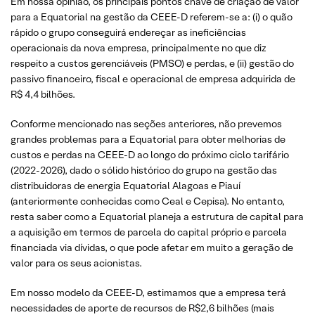
Em nossa opinião, os principais pontos chave de criação de valor
para a Equatorial na gestão da CEEE-D referem-se a: (i) o quão
rápido o grupo conseguirá endereçar as ineficiências
operacionais da nova empresa, principalmente no que diz
respeito a custos gerenciáveis (PMSO) e perdas, e (ii) gestão do
passivo financeiro, fiscal e operacional de empresa adquirida de
R$ 4,4 bilhões.
Conforme mencionado nas seções anteriores, não prevemos
grandes problemas para a Equatorial para obter melhorias de
custos e perdas na CEEE-D ao longo do próximo ciclo tarifário
(2022-2026), dado o sólido histórico do grupo na gestão das
distribuidoras de energia Equatorial Alagoas e Piauí
(anteriormente conhecidas como Ceal e Cepisa). No entanto,
resta saber como a Equatorial planeja a estrutura de capital para
a aquisição em termos de parcela do capital próprio e parcela
financiada via dívidas, o que pode afetar em muito a geração de
valor para os seus acionistas.
Em nosso modelo da CEEE-D, estimamos que a empresa terá
necessidades de aporte de recursos de R$2,6 bilhões (mais