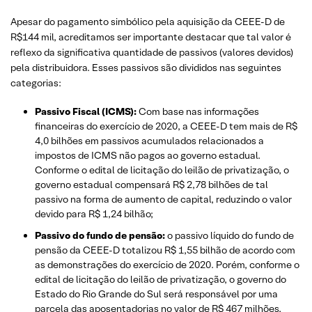
Apesar do pagamento simbólico pela aquisição da CEEE-D de
R$144 mil, acreditamos ser importante destacar que tal valor é
reflexo da significativa quantidade de passivos (valores devidos)
pela distribuidora. Esses passivos são divididos nas seguintes
categorias:
Passivo Fiscal (ICMS):
Com base nas informações
financeiras do exercício de 2020, a CEEE-D tem mais de R$
4,0 bilhões em passivos acumulados relacionados a
impostos de ICMS não pagos ao governo estadual.
Conforme o edital de licitação do leilão de privatização, o
governo estadual compensará R$ 2,78 bilhões de tal
passivo na forma de aumento de capital, reduzindo o valor
devido para R$ 1,24 bilhão;
Passivo do fundo de pensão:
o passivo líquido do fundo de
pensão da CEEE-D totalizou R$ 1,55 bilhão de acordo com
as demonstrações do exercício de 2020. Porém, conforme o
edital de licitação do leilão de privatização, o governo do
Estado do Rio Grande do Sul será responsável por uma
parcela das aposentadorias no valor de R$ 467 milhões,