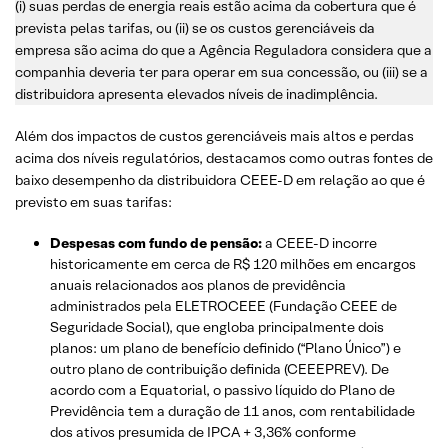
(i) suas perdas de energia reais estão acima da cobertura que é
prevista pelas tarifas, ou (ii) se os custos gerenciáveis da
empresa são acima do que a Agência Reguladora considera que a
companhia deveria ter para operar em sua concessão, ou (iii) se a
distribuidora apresenta elevados níveis de inadimplência.
Além dos impactos de custos gerenciáveis ​​mais altos e perdas
acima dos níveis regulatórios, destacamos como outras fontes de
baixo desempenho da distribuidora CEEE-D em relação ao que é
previsto em suas tarifas:
Despesas com fundo de pensão:
a CEEE-D incorre
historicamente em cerca de R$ 120 milhões em encargos
anuais relacionados aos planos de previdência
administrados pela ELETROCEEE (Fundação CEEE de
Seguridade Social), que engloba principalmente dois
planos: um plano de benefício definido (“Plano Único”) e
outro plano de contribuição definida (CEEEPREV). De
acordo com a Equatorial, o passivo líquido do Plano de
Previdência tem a duração de 11 anos, com rentabilidade
dos ativos presumida de IPCA + 3,36% conforme