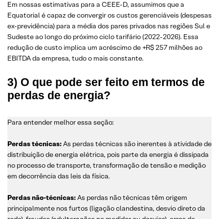
Em nossas estimativas para a CEEE-D, assumimos que a
Equatorial é capaz de convergir os custos gerenciáveis (despesas
ex-previdência) para a média dos pares privados nas regiões Sul e
Sudeste ao longo do próximo ciclo tarifário (2022-2026). Essa
redução de custo implica um acréscimo de +R$ 257 milhões ao
EBITDA da empresa, tudo o mais constante.
3) O que pode ser feito em termos de
perdas de energia?
Para entender melhor essa seção:
Perdas técnicas:
As perdas técnicas são inerentes à atividade de
distribuição de energia elétrica, pois parte da energia é dissipada
no processo de transporte, transformação de tensão e medição
em decorrência das leis da física.
Perdas não-técnicas:
As perdas não técnicas têm origem
principalmente nos furtos (ligação clandestina, desvio direto da
rede), fraudes (adulterações no medidor ou desvios), erros de