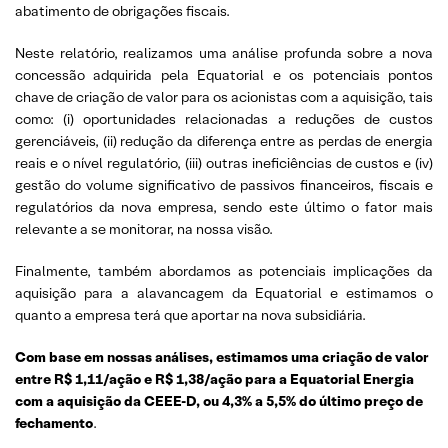
abatimento de obrigações fiscais.
Neste relatório, realizamos uma análise profunda sobre a nova
concessão adquirida pela Equatorial e os potenciais pontos
chave de criação de valor para os acionistas com a aquisição, tais
como: (i) oportunidades relacionadas a reduções de custos
gerenciáveis, (ii) redução da diferença entre as perdas de energia
reais e o nível regulatório, (iii) outras ineficiências de custos e (iv)
gestão do volume significativo de passivos financeiros, fiscais e
regulatórios da nova empresa, sendo este último o fator mais
relevante a se monitorar, na nossa visão.
Finalmente, também abordamos as potenciais implicações da
aquisição para a alavancagem da Equatorial e estimamos o
quanto a empresa terá que aportar na nova subsidiária.
Com base em nossas análises, estimamos uma criação de valor
entre R$ 1,11/ação e R$ 1,38/ação para a Equatorial Energia
com a aquisição da CEEE-D, ou 4,3% a 5,5% do último preço de
fechamento
.