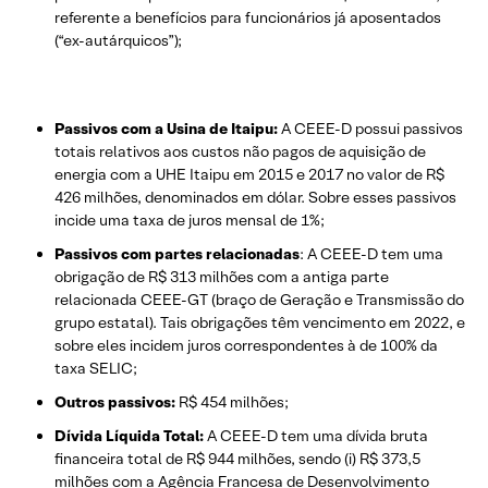
referente a benefícios para funcionários já aposentados
(“ex-autárquicos”);
Passivos com a Usina de Itaipu:
A CEEE-D possui passivos
totais relativos aos custos não pagos de aquisição de
energia com a UHE Itaipu em 2015 e 2017 no valor de R$
426 milhões, denominados em dólar. Sobre esses passivos
incide uma taxa de juros mensal de 1%;
Passivos com partes relacionadas
: A CEEE-D tem uma
obrigação de R$ 313 milhões com a antiga parte
relacionada CEEE-GT (braço de Geração e Transmissão do
grupo estatal). Tais obrigações têm vencimento em 2022, e
sobre eles incidem juros correspondentes à de 100% da
taxa SELIC;
Outros passivos:
R$ 454 milhões;
Dívida Líquida Total:
A CEEE-D tem uma dívida bruta
financeira total de R$ 944 milhões, sendo (i) R$ 373,5
milhões com a Agência Francesa de Desenvolvimento