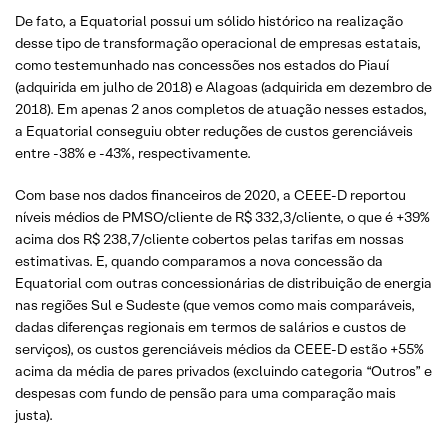
De fato, a Equatorial possui um sólido histórico na realização
desse tipo de transformação operacional de empresas estatais,
como testemunhado nas concessões nos estados do Piauí
(adquirida em julho de 2018) e Alagoas (adquirida em dezembro de
2018). Em apenas 2 anos completos de atuação nesses estados,
a Equatorial conseguiu obter reduções de custos gerenciáveis
entre -38% e -43%, respectivamente.
Com base nos dados financeiros de 2020, a CEEE-D reportou
níveis médios de PMSO/cliente de R$ 332,3/cliente, o que é +39%
acima dos R$ 238,7/cliente cobertos pelas tarifas em nossas
estimativas. E, quando comparamos a nova concessão da
Equatorial com outras concessionárias de distribuição de energia
nas regiões Sul e Sudeste (que vemos como mais comparáveis,
dadas diferenças regionais em termos de salários e custos de
serviços), os custos gerenciáveis médios da CEEE-D estão +55%
acima da média de pares privados (excluindo categoria “Outros” e
despesas com fundo de pensão para uma comparação mais
justa).