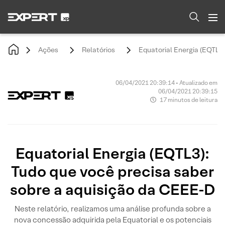
Ações
Relatórios
Equatorial Energia (EQTL3)
06/04/2021 20:39:14 • Atualizado em
06/04/2021 20:39:15
17 minutos de leitura
Equatorial Energia (EQTL3):
Tudo que você precisa saber
sobre a aquisição da CEEE-D
Neste relatório, realizamos uma análise profunda sobre a
nova concessão adquirida pela Equatorial e os potenciais