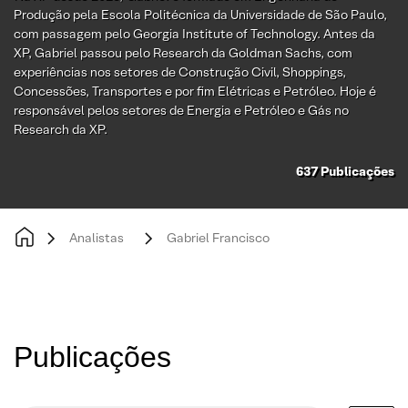
Produção pela Escola Politécnica da Universidade de São Paulo,
com passagem pelo Georgia Institute of Technology. Antes da
XP, Gabriel passou pelo Research da Goldman Sachs, com
experiências nos setores de Construção Civil, Shoppings,
Concessões, Transportes e por fim Elétricas e Petróleo. Hoje é
responsável pelos setores de Energia e Petróleo e Gás no
Research da XP.
637
Publicações
Analistas
Gabriel Francisco
Publicações