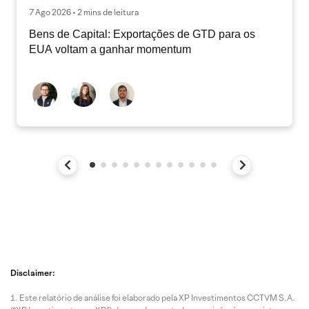
7 Ago 2026 • 2 mins de leitura
Bens de Capital: Exportações de GTD para os
EUA voltam a ganhar momentum
Disclaimer:
Este relatório de análise foi elaborado pela XP Investimentos CCTVM S.A.