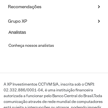
Recomendações
Grupo XP
Analistas
Conheça nossos analistas
A XP Investimentos CCTVM S/A, inscrita sob o CNPJ:
02.332.886/0001-04, é uma instituição financeira
autorizada a funcionar pelo Banco Central do Brasil.Toda
comunicação através de rede mundial de computadores
está sujeita a interrupções ou atrasos, podendo impedir