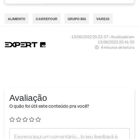
ALIMENTO
CARREFOUR
GRUPO BIG
VAREJO
13/06/2022 20:22:37 • Atualizado em
13/06/2022 20:41:55
4 minutos de leitura
Avaliação
O quão foi útil este conteúdo pra você?