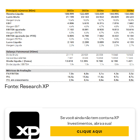
Fonte: Research XP
Se você ainda não tem conta na XP
Investimentos, abra a sua!
CLIQUE AQUI