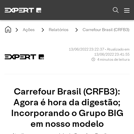
Ações
Relatórios
Carrefour Brasil (CRFB3):
13/06/2022 23:22:37 • Atualizado em
13/06/2022 23:41:55
4 minutos de leitura
Carrefour Brasil (CRFB3):
Agora é hora da digestão;
Incorporando o Grupo BIG
em nosso modelo