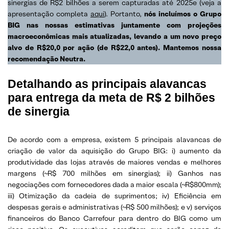
sinergias de R$2 bilhões a serem capturadas até 2025e (veja a
apresentação completa
aqui
). Portanto,
nós incluímos o Grupo
BIG nas nossas estimativas juntamente com projeções
macroeconômicas mais atualizadas, levando a um novo preço
alvo de R$20,0 por ação (de R$22,0 antes). Mantemos nossa
recomendação Neutra.
Detalhando as principais alavancas
para entrega da meta de R$ 2 bilhões
de sinergia
De acordo com a empresa, existem 5 principais alavancas de
criação de valor da aquisição do Grupo BIG: i) aumento da
produtividade das lojas através de maiores vendas e melhores
margens (~R$ 700 milhões em sinergias); ii) Ganhos nas
negociações com fornecedores dada a maior escala (~R$800mm);
iii) Otimização da cadeia de suprimentos; iv) Eficiência em
despesas gerais e administrativas (~R$ 500 milhões); e v) serviços
financeiros do Banco Carrefour para dentro do BIG como um