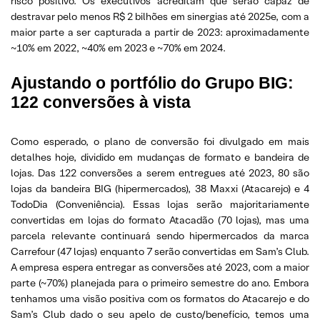
risco positivo. Os executivos acreditam que serão capaz de
destravar pelo menos R$ 2 bilhões em sinergias até 2025e, com a
maior parte a ser capturada a partir de 2023: aproximadamente
~10% em 2022, ~40% em 2023 e ~70% em 2024.
Ajustando o portfólio do Grupo BIG:
122 conversões à vista
Como esperado, o plano de conversão foi divulgado em mais
detalhes hoje, dividido em mudanças de formato e bandeira de
lojas. Das 122 conversões a serem entregues até 2023, 80 são
lojas da bandeira BIG (hipermercados), 38 Maxxi (Atacarejo) e 4
TodoDia (Conveniência). Essas lojas serão majoritariamente
convertidas em lojas do formato Atacadão (70 lojas), mas uma
parcela relevante continuará sendo hipermercados da marca
Carrefour (47 lojas) enquanto 7 serão convertidas em Sam’s Club.
A empresa espera entregar as conversões até 2023, com a maior
parte (~70%) planejada para o primeiro semestre do ano. Embora
tenhamos uma visão positiva com os formatos do Atacarejo e do
Sam’s Club dado o seu apelo de custo/benefício, temos uma