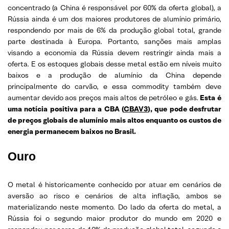
concentrado (a China é responsável por 60% da oferta global), a
Rússia ainda é um dos maiores produtores de alumínio primário,
respondendo por mais de 6% da produção global total, grande
parte destinada à Europa. Portanto, sanções mais amplas
visando a economia da Rússia devem restringir ainda mais a
oferta. E os estoques globais desse metal estão em níveis muito
baixos e a produção de alumínio da China depende
principalmente do carvão, e essa commodity também deve
aumentar devido aos preços mais altos de petróleo e gás.
Esta é
uma notícia positiva para a CBA (
CBAV3
), que pode desfrutar
de preços globais de alumínio mais altos enquanto os custos de
energia permanecem baixos no Brasil.
Ouro
O metal é historicamente conhecido por atuar em cenários de
aversão ao risco e cenários de alta inflação, ambos se
materializando neste momento. Do lado da oferta do metal, a
Rússia foi o segundo maior produtor do mundo em 2020 e