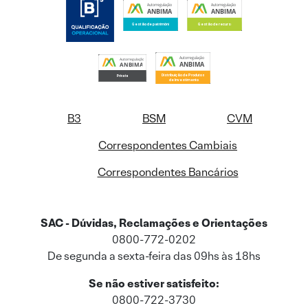
B3
BSM
CVM
Correspondentes Cambiais
Correspondentes Bancários
SAC - Dúvidas, Reclamações e Orientações
0800-772-0202
De segunda a sexta-feira das 09hs às 18hs
Se não estiver satisfeito:
0800-722-3730