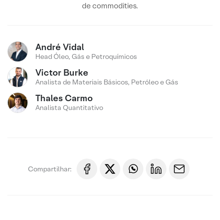
de commodities.
André Vidal
Head Óleo, Gás e Petroquímicos
Victor Burke
Analista de Materiais Básicos, Petróleo e Gás
Thales Carmo
Analista Quantitativo
Compartilhar: