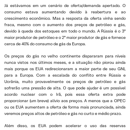
Já estávamos em um cenário de oferta/demanda apertado. O
consumo estava aumentando devido à reabertura e ao
crescimento econômico. Mas a resposta da oferta vinha sendo
fraca, mesmo com o aumento dos preços de petróleo e gás,
devido à queda dos estoques em todo o mundo. A Rússia é o 3º
maior produtor de petróleo e o 2º maior produtor de gás e fornece
cerca de 40% do consumo de gás da Europa.
Os preços do gás no velho continente dispararam para níveis
nunca vistos nos últimos meses, e a situação não piorou ainda
mais porque os EUA redirecionaram a maior parte de seu GNL
para a Europa. Com a escalada do conflito entre Rússia e
Ucrânia, muito provavelmente os preços de petróleo e gás
sofrerão uma pressão de alta. O que pode ajudar é um possível
acordo nuclear com o Irã, pois essa oferta extra pode
proporcionar (um breve) alívio aos preços. A menos que a OPEC
ou os EUA aumentem a oferta de forma mais pronunciada, ainda
veremos preços altos de petróleo e gás no curto e médio prazo.
Além disso, os EUA podem acelerar o uso das reservas