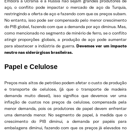
Embora a Ucrânia e a Rússia não sejam grandes produtores de
aço, o conflito pode impactar o mercado de aço da Turquia,
restringindo a oferta de aço e fazendo com que os preços subam.
No entanto, isso pode ser compensado pelo menor crescimento
do PIB global, fazendo com que a demanda por aço diminua. Mas,
como mencionado no segmento de minério de ferro, se o conflito
atingir proporções globais, a produção de aço pode aumentar
para abastecer a indústria de guerra.
Devemos ver um impacto
neutro nas siderúrgicas brasileiras.
Papel e Celulose
Preços mais altos de petróleo podem afetar o custo de produção
e transporte de celulose, (já que o transporte de madeira
demanda muito diesel), isso significa que devemos ver uma
inflação de custos nos preços da celulose, compensada pela
menor demanda, pois os produtores de papel devem enfrentar
uma demanda menor. No segmento de papel, à medida que o
crescimento do PIB diminui, a demanda por papéis para
embalagens diminui, fazendo com que os preços já elevados no