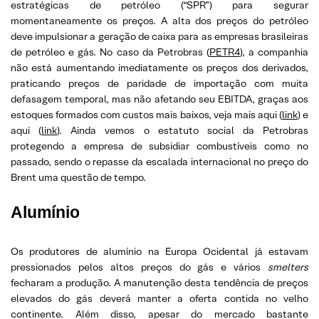
estratégicas de petróleo (“SPR”) para segurar
momentaneamente os preços. A alta dos preços do petróleo
deve impulsionar a geração de caixa para as empresas brasileiras
de petróleo e gás. No caso da Petrobras (
PETR4
), a companhia
não está aumentando imediatamente os preços dos derivados,
praticando preços de paridade de importação com muita
defasagem temporal, mas não afetando seu EBITDA, graças aos
estoques formados com custos mais baixos, veja mais aqui (
link
) e
aqui (
link
). Ainda vemos o estatuto social da Petrobras
protegendo a empresa de subsidiar combustíveis como no
passado, sendo o repasse da escalada internacional no preço do
Brent uma questão de tempo.
Alumínio
Os produtores de alumínio na Europa Ocidental já estavam
pressionados pelos altos preços do gás e vários
smelters
fecharam a produção. A manutenção desta tendência de preços
elevados do gás deverá manter a oferta contida no velho
continente. Além disso, apesar do mercado bastante