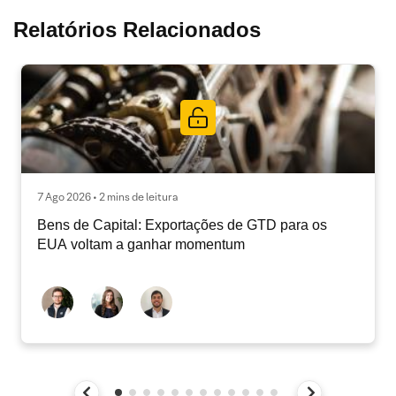
Relatórios Relacionados
7 Ago 2026 • 2 mins de leitura
Bens de Capital: Exportações de GTD para os
EUA voltam a ganhar momentum