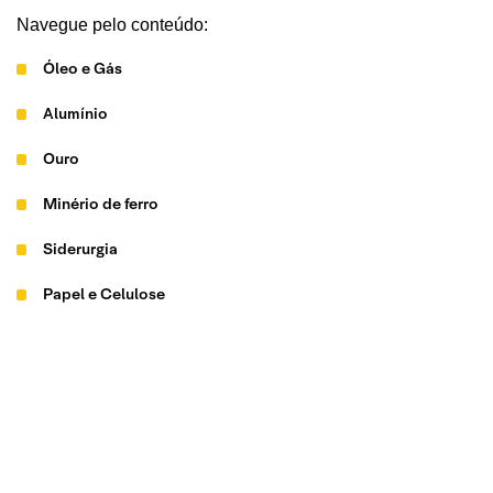
Navegue pelo conteúdo:
Óleo e Gás
Alumínio
Ouro
Minério de ferro
Siderurgia
Papel e Celulose