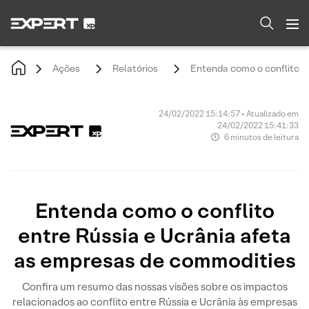
Ações
Relatórios
Entenda como o conflito e
24/02/2022 15:14:57 • Atualizado em
24/02/2022 15:41:33
6 minutos de leitura
Entenda como o conflito
entre Rússia e Ucrânia afeta
as empresas de commodities
Confira um resumo das nossas visões sobre os impactos
relacionados ao conflito entre Rússia e Ucrânia às empresas