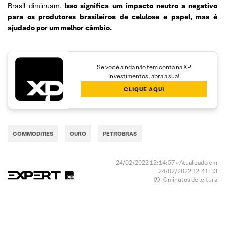
Brasil diminuam.
Isso significa um impacto neutro a negativo
para os produtores brasileiros de celulose e papel, mas é
ajudado por um melhor câmbio.
Se você ainda não tem conta na XP
Investimentos, abra a sua!
CLIQUE AQUI
COMMODITIES
OURO
PETROBRAS
24/02/2022 12:14:57 • Atualizado em
24/02/2022 12:41:33
6 minutos de leitura