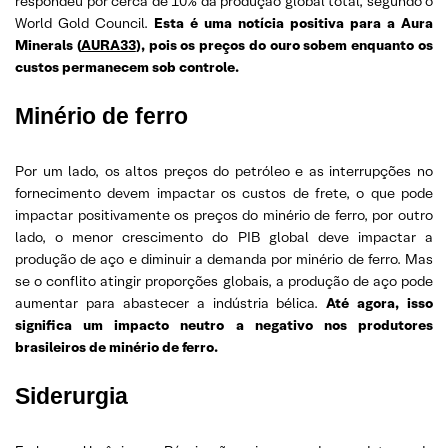
respondeu por cerca de 10% da produção global total, segundo o
World Gold Council.
Esta é uma notícia positiva para a Aura
Minerals (
AURA33
), pois os preços do ouro sobem enquanto os
custos permanecem sob controle.
Minério de ferro
Por um lado, os altos preços do petróleo e as interrupções no
fornecimento devem impactar os custos de frete, o que pode
impactar positivamente os preços do minério de ferro, por outro
lado, o menor crescimento do PIB global deve impactar a
produção de aço e diminuir a demanda por minério de ferro. Mas
se o conflito atingir proporções globais, a produção de aço pode
aumentar para abastecer a indústria bélica.
Até agora, isso
significa um impacto neutro a negativo nos produtores
brasileiros de minério de ferro.
Siderurgia