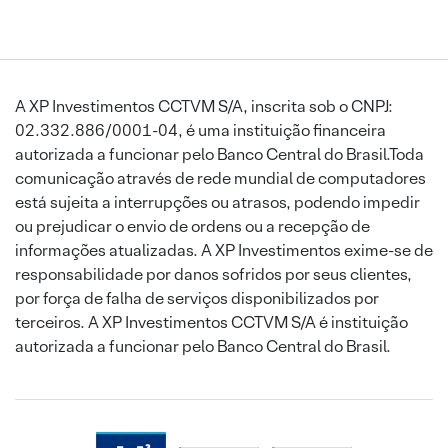
A XP Investimentos CCTVM S/A, inscrita sob o CNPJ:
02.332.886/0001-04, é uma instituição financeira
autorizada a funcionar pelo Banco Central do Brasil.Toda
comunicação através de rede mundial de computadores
está sujeita a interrupções ou atrasos, podendo impedir
ou prejudicar o envio de ordens ou a recepção de
informações atualizadas. A XP Investimentos exime-se de
responsabilidade por danos sofridos por seus clientes,
por força de falha de serviços disponibilizados por
terceiros. A XP Investimentos CCTVM S/A é instituição
autorizada a funcionar pelo Banco Central do Brasil.