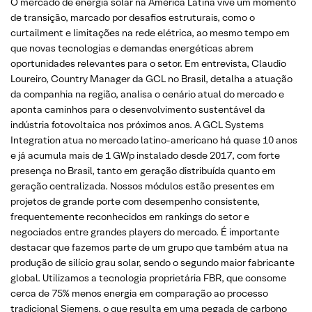
O mercado de energia solar na América Latina vive um momento
de transição, marcado por desafios estruturais, como o
curtailment e limitações na rede elétrica, ao mesmo tempo em
que novas tecnologias e demandas energéticas abrem
oportunidades relevantes para o setor. Em entrevista, Claudio
Loureiro, Country Manager da GCL no Brasil, detalha a atuação
da companhia na região, analisa o cenário atual do mercado e
aponta caminhos para o desenvolvimento sustentável da
indústria fotovoltaica nos próximos anos. A GCL Systems
Integration atua no mercado latino-americano há quase 10 anos
e já acumula mais de 1 GWp instalado desde 2017, com forte
presença no Brasil, tanto em geração distribuída quanto em
geração centralizada. Nossos módulos estão presentes em
projetos de grande porte com desempenho consistente,
frequentemente reconhecidos em rankings do setor e
negociados entre grandes players do mercado. É importante
destacar que fazemos parte de um grupo que também atua na
produção de silício grau solar, sendo o segundo maior fabricante
global. Utilizamos a tecnologia proprietária FBR, que consome
cerca de 75% menos energia em comparação ao processo
tradicional Siemens, o que resulta em uma pegada de carbono