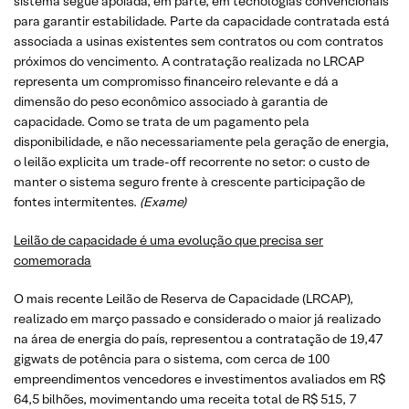
sistema segue apoiada, em parte, em tecnologias convencionais
para garantir estabilidade. Parte da capacidade contratada está
associada a usinas existentes sem contratos ou com contratos
próximos do vencimento. A contratação realizada no LRCAP
representa um compromisso financeiro relevante e dá a
dimensão do peso econômico associado à garantia de
capacidade. Como se trata de um pagamento pela
disponibilidade, e não necessariamente pela geração de energia,
o leilão explicita um trade-off recorrente no setor: o custo de
manter o sistema seguro frente à crescente participação de
fontes intermitentes.
(Exame)
Leilão de capacidade é uma evolução que precisa ser
comemorada
O mais recente Leilão de Reserva de Capacidade (LRCAP),
realizado em março passado e considerado o maior já realizado
na área de energia do país, representou a contratação de 19,47
gigwats de potência para o sistema, com cerca de 100
empreendimentos vencedores e investimentos avaliados em R$
64,5 bilhões, movimentando uma receita total de R$ 515, 7