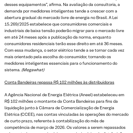
desses equipamentos”, afirma. Na avaliação da consultoria, a
demanda por medidores inteligentes tende a crescer com a
abertura gradual do mercado livre de energia no Brasil. A Lei
15.269/2025 estabelece que consumidores comerciais e
industriais de baixa tensão poderão migrar para o mercado livre
em até 24 meses após a publicação da norma, enquanto
consumidores residenciais terão esse direito em até 36 meses.
Com essa mudança, o setor elétrico tende a se tornar cada vez
mais orientado pela escolha do consumidor, tornando os
medidores inteligentes essenciais para o funcionamento do
sistema.
(Megawhat)
Conta Bandeiras repassa R$ 102 milhões às distribuidoras
A Agência Nacional de Energia Elétrica (Aneel) estabeleceu em
R$ 102 milhões o montante da Conta Bandeiras para fins da
liquidação junto à Câmara de Comercialização de Energia
Elétrica (CCEE), nas contas vinculadas às operações do mercado
de curto prazo, referente à contabilização do mês de
competência de março de 2026. Os valores a serem repassados