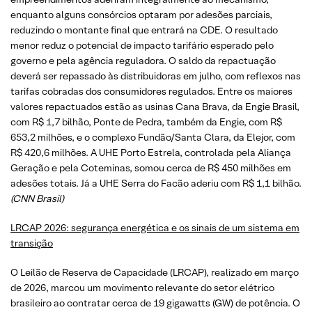
enquanto alguns consórcios optaram por adesões parciais,
reduzindo o montante final que entrará na CDE. O resultado
menor reduz o potencial de impacto tarifário esperado pelo
governo e pela agência reguladora. O saldo da repactuação
deverá ser repassado às distribuidoras em julho, com reflexos nas
tarifas cobradas dos consumidores regulados. Entre os maiores
valores repactuados estão as usinas Cana Brava, da Engie Brasil,
com R$ 1,7 bilhão, Ponte de Pedra, também da Engie, com R$
653,2 milhões, e o complexo Fundão/Santa Clara, da Elejor, com
R$ 420,6 milhões. A UHE Porto Estrela, controlada pela Aliança
Geração e pela Coteminas, somou cerca de R$ 450 milhões em
adesões totais. Já a UHE Serra do Facão aderiu com R$ 1,1 bilhão.
(CNN Brasil)
LRCAP 2026: segurança energética e os sinais de um sistema em
transição
O Leilão de Reserva de Capacidade (LRCAP), realizado em março
de 2026, marcou um movimento relevante do setor elétrico
brasileiro ao contratar cerca de 19 gigawatts (GW) de potência. O