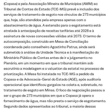
(Copasa) e pela Associação Mineira de Municípios (AMM) ao
Tribunal de Contas do Estado (TCE-MG) prevê a inclusão dos
serviços de tratamento de esgoto nos vínculos de 273 municípios
que, hoje, são atendidos pela empresa apenas com o
abastecimento de água. A extensão para o esgotamento está
atrelada à antecipação de receitas tarifárias até 2028 e à
assinatura de novas concessões válidas até 2073. O termo de
autocomposição, construído em Mesa de Conciliação
coordenada pelo conselheiro Agostinho Patrus, ainda será
submetido à análise da Unidade Técnica e à manifestação do
Ministério Público de Contas antes de ir a julgamento no
Plenário, em um momento em que o tribunal mantém sob
escrutínio a modelagem e o valuation da estatal no processo de
privatização. A Mesa foi instalada no TCE-MG a pedido da
Copasa e da Advocacia-Geral do Estado (AGE), após auditoria
operacional que identificou gargalos na coleta e, sobretudo, no
tratamento de esgoto em Minas. O foco da negociação passou a
ser o grupo de 273 municípios em que a Copasa já opera o
fornecimento de água, mas não presta o serviço de esgotamento.
Segundo dados apresentados ao tribunal, a maioria dessas