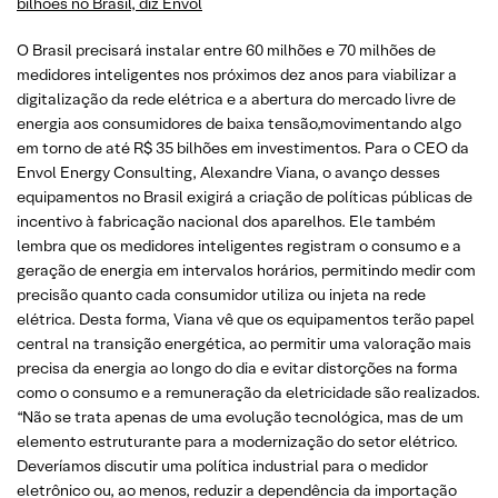
bilhões no Brasil, diz Envol
O Brasil precisará instalar entre 60 milhões e 70 milhões de
medidores inteligentes nos próximos dez anos para viabilizar a
digitalização da rede elétrica e a abertura do mercado livre de
energia aos consumidores de baixa tensão,movimentando algo
em torno de até R$ 35 bilhões em investimentos. Para o CEO da
Envol Energy Consulting, Alexandre Viana, o avanço desses
equipamentos no Brasil exigirá a criação de políticas públicas de
incentivo à fabricação nacional dos aparelhos. Ele também
lembra que os medidores inteligentes registram o consumo e a
geração de energia em intervalos horários, permitindo medir com
precisão quanto cada consumidor utiliza ou injeta na rede
elétrica. Desta forma, Viana vê que os equipamentos terão papel
central na transição energética, ao permitir uma valoração mais
precisa da energia ao longo do dia e evitar distorções na forma
como o consumo e a remuneração da eletricidade são realizados.
“Não se trata apenas de uma evolução tecnológica, mas de um
elemento estruturante para a modernização do setor elétrico.
Deveríamos discutir uma política industrial para o medidor
eletrônico ou, ao menos, reduzir a dependência da importação