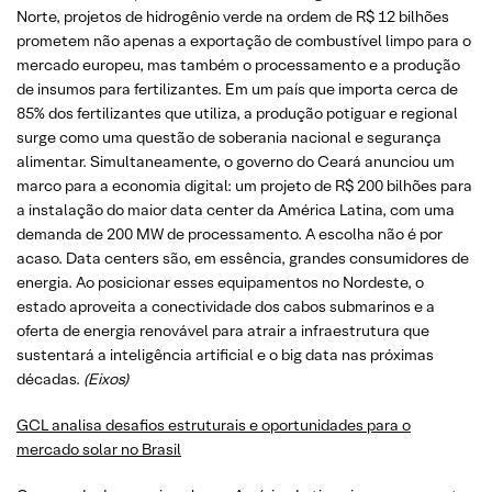
Norte, projetos de hidrogênio verde na ordem de R$ 12 bilhões
prometem não apenas a exportação de combustível limpo para o
mercado europeu, mas também o processamento e a produção
de insumos para fertilizantes. Em um país que importa cerca de
85% dos fertilizantes que utiliza, a produção potiguar e regional
surge como uma questão de soberania nacional e segurança
alimentar. Simultaneamente, o governo do Ceará anunciou um
marco para a economia digital: um projeto de R$ 200 bilhões para
a instalação do maior data center da América Latina, com uma
demanda de 200 MW de processamento. A escolha não é por
acaso. Data centers são, em essência, grandes consumidores de
energia. Ao posicionar esses equipamentos no Nordeste, o
estado aproveita a conectividade dos cabos submarinos e a
oferta de energia renovável para atrair a infraestrutura que
sustentará a inteligência artificial e o big data nas próximas
décadas.
(Eixos)
GCL analisa desafios estruturais e oportunidades para o
mercado solar no Brasil