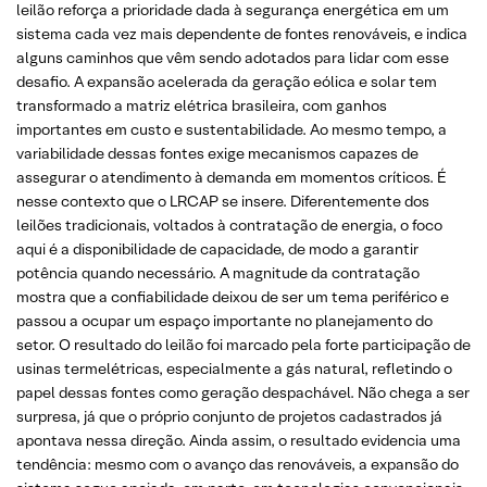
leilão reforça a prioridade dada à segurança energética em um
sistema cada vez mais dependente de fontes renováveis, e indica
alguns caminhos que vêm sendo adotados para lidar com esse
desafio. A expansão acelerada da geração eólica e solar tem
transformado a matriz elétrica brasileira, com ganhos
importantes em custo e sustentabilidade. Ao mesmo tempo, a
variabilidade dessas fontes exige mecanismos capazes de
assegurar o atendimento à demanda em momentos críticos. É
nesse contexto que o LRCAP se insere. Diferentemente dos
leilões tradicionais, voltados à contratação de energia, o foco
aqui é a disponibilidade de capacidade, de modo a garantir
potência quando necessário. A magnitude da contratação
mostra que a confiabilidade deixou de ser um tema periférico e
passou a ocupar um espaço importante no planejamento do
setor. O resultado do leilão foi marcado pela forte participação de
usinas termelétricas, especialmente a gás natural, refletindo o
papel dessas fontes como geração despachável. Não chega a ser
surpresa, já que o próprio conjunto de projetos cadastrados já
apontava nessa direção. Ainda assim, o resultado evidencia uma
tendência: mesmo com o avanço das renováveis, a expansão do