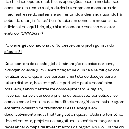
flexibilidade operacional. Essas operações podem modular seu
consumo em tempo real, reduzindo a carga em momentos de
maior estresse do sistema e aumentando a demanda quando há
sobra de energia. Na prática, funcionam como um mecanismo
adicional de equilíbrio, algo historicamente escasso no setor
elétrico.
(CNN Brasil)
Polo energético nacional: o Nordeste como protagonista do
século 21
Data centers de escala global, mineração de baixo carbono,
hidrogênio verde (H2V), eletrificação veicular e a revolução dos
fertilizantes. O que antes parecia uma lista de desejos para o
futuro distante, hoje compõe importante pauta econômica
brasileira, tendo o Nordeste como epicentro. A região,
historicamente vista sob o prisma da escassez, consolidou-se
como a maior fronteira de abundância energética do país, e agora
enfrenta o desafio de transformar essa energia em
desenvolvimento industrial tangível e riqueza retida no território.
Recentemente, projetos de magnitude bilionária começaram a
redesenhar o mapa de investimentos da região. No Rio Grande do