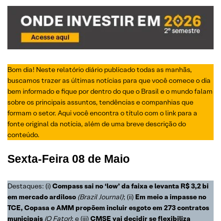
Bom dia! Neste relatório diário publicado todas as manhãs,
buscamos trazer as últimas notícias para que você comece o dia
bem informado e fique por dentro do que o Brasil e o mundo falam
sobre os principais assuntos, tendências e companhias que
formam o setor. Aqui você encontra o título com o link para a
fonte original da notícia, além de uma breve descrição do
conteúdo.
Sexta-Feira
08 de Maio
Destaques: (i)
Compass sai no ‘low’ da faixa e levanta R$ 3,2 bi
em mercado ardiloso
(Brazil Journal)
; (ii)
Em meio a impasse no
TCE, Copasa e AMM propõem incluir esgoto em 273 contratos
municipais
(O Fator)
; e (iii)
CMSE vai decidir se flexibiliza