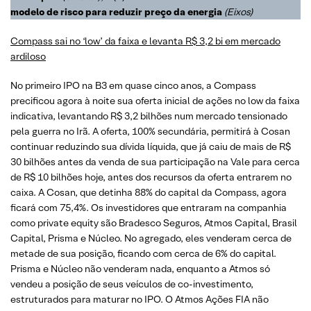
modelo de risco para reduzir preço da energia
(Eixos)
Compass sai no ‘low’ da faixa e levanta R$ 3,2 bi em mercado
ardiloso
No primeiro IPO na B3 em quase cinco anos, a Compass
precificou agora à noite sua oferta inicial de ações no low da faixa
indicativa, levantando R$ 3,2 bilhões num mercado tensionado
pela guerra no Irã. A oferta, 100% secundária, permitirá à Cosan
continuar reduzindo sua dívida líquida, que já caiu de mais de R$
30 bilhões antes da venda de sua participação na Vale para cerca
de R$ 10 bilhões hoje, antes dos recursos da oferta entrarem no
caixa. A Cosan, que detinha 88% do capital da Compass, agora
ficará com 75,4%. Os investidores que entraram na companhia
como private equity são Bradesco Seguros, Atmos Capital, Brasil
Capital, Prisma e Núcleo. No agregado, eles venderam cerca de
metade de sua posição, ficando com cerca de 6% do capital.
Prisma e Núcleo não venderam nada, enquanto a Atmos só
vendeu a posição de seus veículos de co-investimento,
estruturados para maturar no IPO. O Atmos Ações FIA não