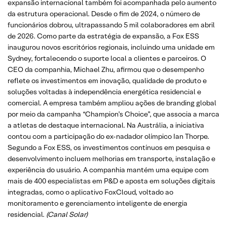
expansão internacional também foi acompanhada pelo aumento
da estrutura operacional. Desde o fim de 2024, o número de
funcionários dobrou, ultrapassando 5 mil colaboradores em abril
de 2026. Como parte da estratégia de expansão, a Fox ESS
inaugurou novos escritórios regionais, incluindo uma unidade em
Sydney, fortalecendo o suporte local a clientes e parceiros. O
CEO da companhia, Michael Zhu, afirmou que o desempenho
reflete os investimentos em inovação, qualidade de produto e
soluções voltadas à independência energética residencial e
comercial. A empresa também ampliou ações de branding global
por meio da campanha “Champion’s Choice”, que associa a marca
a atletas de destaque internacional. Na Austrália, a iniciativa
contou com a participação do ex-nadador olímpico Ian Thorpe.
Segundo a Fox ESS, os investimentos contínuos em pesquisa e
desenvolvimento incluem melhorias em transporte, instalação e
experiência do usuário. A companhia mantém uma equipe com
mais de 400 especialistas em P&D e aposta em soluções digitais
integradas, como o aplicativo FoxCloud, voltado ao
monitoramento e gerenciamento inteligente de energia
residencial.
(Canal Solar)