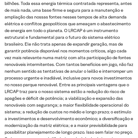
bilhões. Toda essa energia térmica contratada representa, antes
de mais nada, uma base firme e segura para a manutenção e
ampliação das nossas fontes nesses tempos de alta demanda
elétrica e conflitos geopolíticos que ameaçam o abastecimento
de energia em todo o planeta. O LRCAP é um instrumento
estrutural e fundamental para o futuro do sistema elétrico
brasileiro. Ele não trata apenas de expandir geração, mas de
garantir potência disponível nos momentos críticos, algo cada
vez mais relevante numa matriz com alta participação de fontes
renováveis intermitentes. Com tantos benefícios em jogo, não faz
nenhum sentido as tentativas de anular o leilão e interromper um
processo urgente e inadiável, inclusive para novos investimentos
no nosso parque renovável. Entre as principais vantagens que o
LRCAP traz para o nosso sistema estão a redução do risco de
apagões e déficit de potência; a viabilização e expansão das
renováveis com segurança; a maior flexibilidade operacional do
sistema; a redução de custos no médio e longo prazo; o estímulo
a investimentos e desenvolvimento econômico; a diversificação e
modernização da matriz elétrica; e a maior previsibilidade para
possibilitar planejamento de longo prazo. Isso sem falar no preço.