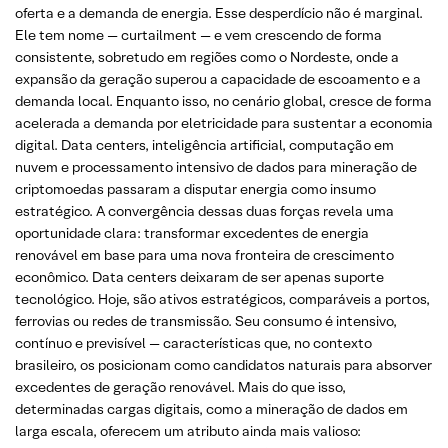
oferta e a demanda de energia. Esse desperdício não é marginal.
Ele tem nome — curtailment — e vem crescendo de forma
consistente, sobretudo em regiões como o Nordeste, onde a
expansão da geração superou a capacidade de escoamento e a
demanda local. Enquanto isso, no cenário global, cresce de forma
acelerada a demanda por eletricidade para sustentar a economia
digital. Data centers, inteligência artificial, computação em
nuvem e processamento intensivo de dados para mineração de
criptomoedas passaram a disputar energia como insumo
estratégico. A convergência dessas duas forças revela uma
oportunidade clara: transformar excedentes de energia
renovável em base para uma nova fronteira de crescimento
econômico. Data centers deixaram de ser apenas suporte
tecnológico. Hoje, são ativos estratégicos, comparáveis a portos,
ferrovias ou redes de transmissão. Seu consumo é intensivo,
contínuo e previsível — características que, no contexto
brasileiro, os posicionam como candidatos naturais para absorver
excedentes de geração renovável. Mais do que isso,
determinadas cargas digitais, como a mineração de dados em
larga escala, oferecem um atributo ainda mais valioso: