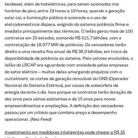
biodiesel, além de hidrelétricas, para serem acionadas nos
horários de pico, entre 18 horas e 19 horas, quando a geração
solar cai, a iluminação pública é acionada e o uso de
eletrodomésticos dispara, exigindo do sistema potência firme e
imediata principalmente das térmicas. O leilão gerou mais de 100
contratos em 20 estados, somando R$ 515,7 bilhões, com a
contratação de 18.977 MW de potência. Os vencedores terão
direito a uma receita fixa anual de R$ 38,9 bilhões, em troca da
disponibilidade de potência ao sistema. Pelo valores envolvidos, o
leilão do LRCAP era aguardado com ansiedade pelas empresas
do setor elétrico – muitas delas amargando prejuízos com o
curtailment, os cortes de geração renovável do ONS (Operador
Nacional do Sistema Elétrico), por causa da sobeorfeta de
energia durante o dia. Isso porque os contratos terão duração de
dez anos para usinas existentes e de 15 anos para novos
empreendimentos e ampliações. A definição dos vencedores
passou por um critério que combina preço e desempenho
operacional.
(Neo Feed)
Investimento em medidores inteligentes pode chegar a R$ 35