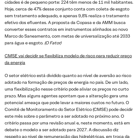
cidades é de pequeno porte: 224 têm menos de 11 mil habitantes.
Hoje, cerca de 47% desse conjunto conta com coleta de esgoto
sem tratamento adequado, e apenas 9,8% realiza o tratamento
efetivo dos efluentes. A proposta da Copasa e da AMM busca
converter esses contratos em instrumentos alinhados ao novo
Marco do Saneamento, com metas de universalização até 2033
para água e esgoto.
(O Fator)
CMSE vai decidir se flexibiliza modelo de risco para reduzir preço
da energia
O setor elétrico está dividido quanto ao nível de aversão ao risco
adotado na formação de preços de energia no país. De um lado,
uma flexibilização nesse critério pode aliviar os preços no curto
prazo. Mas alguns agentes apontam que a alteração gera uma
potencial ameaça que pode levar a maiores custos no futuro. O
Comitê de Monitoramento do Setor Elétrico (CMSE) pode decidir
este mês sobre o parâmetro a ser adotado no próximo ano. O
critério passa por uma revisão anual e, neste momento, está em
debate o modelo a ser adotado para 2027. A discussão diz
respeito ao nível de remuneração das hidrelétricas, em troca da