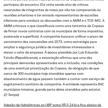
participou do encontro. Ela vinha sendo alvo de críticas
reservadas de integrantes da mesa por não ter comparecido às
reuniões anteriores e ter enviado representantes de escalões
inferiores para conduzir as discussões com a AMM e o TCE-MG. A
AMM criticava o que classificava como uma tentativa da Copasa
de firmar novos contratos com os municípios de forma impositiva,
acelerada e superficial. A companhia buscava unificar o prazo de
vencimento das concessões até 2073, como estratégia para
ampliar a segurança jurídica de investidores interessados e
elevar o valor da empresa. À época presidida por Luís Eduardo
Falcão (Republicanos), a associação afirmou que uma das
principais demandas apresentadas era a inclusão, nas condições
de uma eventual privatização da Copasa, da obrigação de que
cerca de 300 municípios hoje atendidos apenas com
abastecimento de água passem também a contar com serviço de
esgotamento sanitário da companhia. A entidade representa 842
municípios mineiros, grande parte deles atendidos pela estatal.
(O Tempo)
Adesão de hidrelétricas ao UBP soma R$ 5,24 bi e fica abaixo da