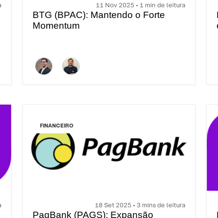
a
11 Nov 2025 • 1 min de leitura
BTG (BPAC): Mantendo o Forte
Momentum
FINANCEIRO
a
18 Set 2025 • 3 mins de leitura
PagBank (PAGS): Expansão