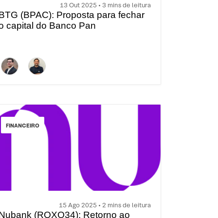
13 Out 2025 • 3 mins de leitura
BTG (BPAC): Proposta para fechar
o capital do Banco Pan
FINANCEIRO
15 Ago 2025 • 2 mins de leitura
Nubank (ROXO34): Retorno ao