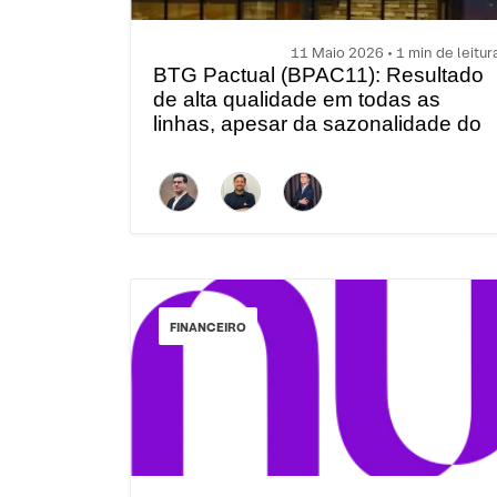
11 Maio 2026 • 1 min de leitur
BTG Pactual (BPAC11): Resultado
de alta qualidade em todas as
linhas, apesar da sazonalidade do
1T
FINANCEIRO