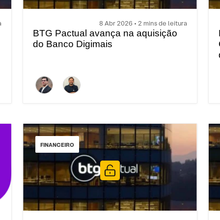
a
8 Abr 2026 • 2 mins de leitura
BTG Pactual avança na aquisição
do Banco Digimais
FINANCEIRO