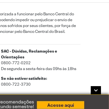
orizada a funcionar pelo Banco Central do
podendo impedir ou prejudicar o envio de
os sofridos por seus clientes, por força de
uncionar pelo Banco Central do Brasil.
SAC - Dúvidas, Reclamações e
Orientações
0800-772-0202
De segunda a sexta-feira das 09hs às 18hs
Se não estiver satisfeito:
0800-722-3730
a de Privacidade
.