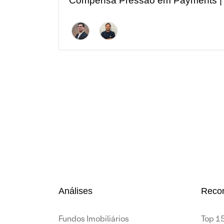
Compensa Pressão em Payments |
Revisão 2T25
Análises
Reco
Fundos Imobiliários
Top 15