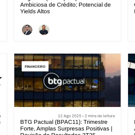
Ambiciosa de Crédito; Potencial de
Yields Altos
FINANCEIRO
a
12 Ago 2025 • 2 mins de leitura
m
BTG Pactual (BPAC11): Trimestre
Forte, Amplas Surpresas Positivas |