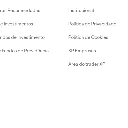
iras Recomendadas
Institucional
de Investimentos
Política de Privacidade
undos de Investimento
Política de Cookies
0 Fundos de Previdência
XP Empresas
Área do trader XP