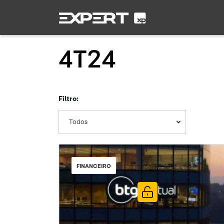
4T24
Filtro:
Todos
FINANCEIRO