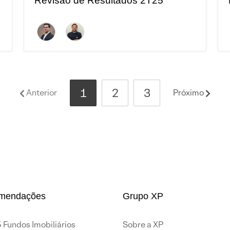
Revisão de Resultados 2T25
1
2
3
Anterior
Próximo
mendações
Grupo XP
 Fundos Imobiliários
Sobre a XP