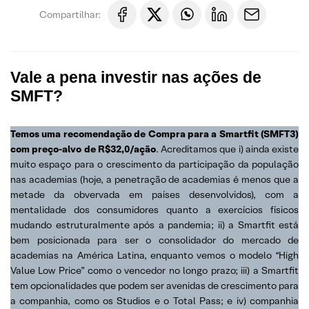
Compartilhar:
Vale a pena investir nas ações de
SMFT?
Temos uma recomendação de Compra para a Smartfit (SMFT3)
com preço-alvo de R$32,0/ação
. Acreditamos que i) ainda existe
muito espaço para o crescimento da participação da população
nas academias (hoje, a penetração de academias é menos que a
metade da obvervada em países desenvolvidos), com a
mentalidade dos consumidores quanto a exercícios físicos
mudando estruturalmente após a pandemia; ii) a Smartfit está
bem posicionada para ser o consolidador do mercado de
academias na América Latina, enquanto vemos o modelo “High
Value Low Price” como o vencedor no longo prazo; iii) a Smartfit
tem opcionalidades que podem ser avenidas de crescimento para
a companhia, como os Studios e o Total Pass; e iv) companhia