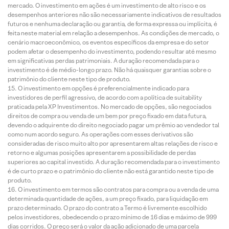
mercado. O investimento em ações é um investimento de alto risco e os
desempenhos anteriores não são necessariamente indicativos de resultados
futuros e nenhuma declaração ou garantia, de forma expressa ou implícita, é
feita neste material em relação a desempenhos. As condições de mercado, o
cenário macroeconômico, os eventos específicos da empresa e do setor
podem afetar o desempenho do investimento, podendo resultar até mesmo
em significativas perdas patrimoniais. A duração recomendada para o
investimento é de médio-longo prazo. Não há quaisquer garantias sobre o
patrimônio do cliente neste tipo de produto.
O investimento em opções é preferencialmente indicado para
investidores de perfil agressivo, de acordo com a política de suitability
praticada pela XP Investimentos. No mercado de opções, são negociados
direitos de compra ou venda de um bem por preço fixado em data futura,
devendo o adquirente do direito negociado pagar um prêmio ao vendedor tal
como num acordo seguro. As operações com esses derivativos são
consideradas de risco muito alto por apresentarem altas relações de risco e
retorno e algumas posições apresentarem a possibilidade de perdas
superiores ao capital investido. A duração recomendada para o investimento
é de curto prazo e o patrimônio do cliente não está garantido neste tipo de
produto.
O investimento em termos são contratos para compra ou a venda de uma
determinada quantidade de ações, a um preço fixado, para liquidação em
prazo determinado. O prazo do contrato a Termo é livremente escolhido
pelos investidores, obedecendo o prazo mínimo de 16 dias e máximo de 999
dias corridos. O preço será o valor da ação adicionado de uma parcela