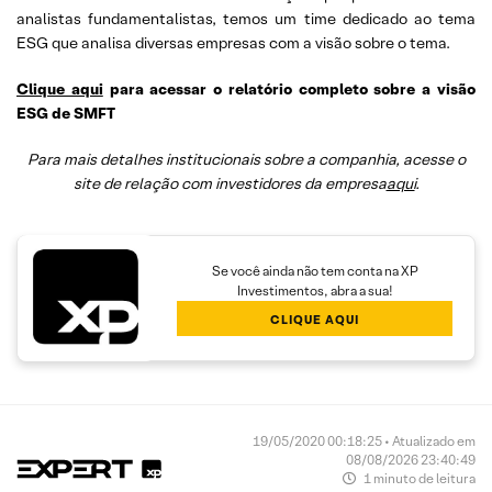
analistas fundamentalistas, temos um time dedicado ao tema
ESG que analisa diversas empresas com a visão sobre o tema.
Clique aqui
para acessar o relatório completo sobre a visão
ESG de SMFT
Para mais detalhes institucionais sobre a companhia, acesse o
site de relação com investidores da empresa
aqui
.
Se você ainda não tem conta na XP
Investimentos, abra a sua!
CLIQUE AQUI
19/05/2020 00:18:25 • Atualizado em
08/08/2026 23:40:49
1 minuto de leitura