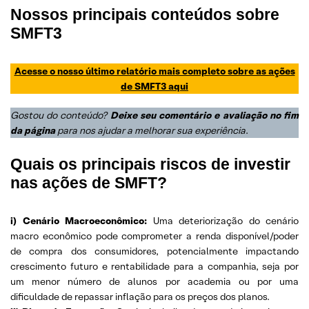
Nossos principais conteúdos sobre
SMFT3
Acesse o nosso último relatório mais completo sobre as ações
de SMFT3
aqui
Gostou do conteúdo?
Deixe seu comentário e avaliação no fim
da página
para nos ajudar a melhorar sua experiência
.
Quais os principais riscos de investir
nas ações de SMFT?
i) Cenário Macroeconômico:
Uma deteriorização do cenário
macro econômico pode comprometer a renda disponível/poder
de compra dos consumidores, potencialmente impactando
crescimento futuro e rentabilidade para a companhia, seja por
um menor número de alunos por academia ou por uma
dificuldade de repassar inflação para os preços dos planos.