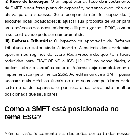
ii) Risco de Execução:
O principal pilar da tese de investimento
da SMFT é seu forte plano de expansão, portanto execução é a
chave para o sucesso. Se a companhia não for capaz de: i)
escolher boas localidades; ii) ajustar sua proposta de valor para
as tendências dos consumidores; e iii) proteger seu ROIC, o valor
a ser destravado pode ser comprometido.
iii) Reforma Tributária:
O impacto da aprovação da Reforma
Tributária no setor ainda é incerto. A maioria das academias
operam nos regimes de Lucro Real/Presumido, que tem taxas
reduzidas para PIS/COFINS e ISS (12-19% no consolidado), e
podem sofrer alterações caso a Reforma seja completamente
implementada (pelo menos 25%). Acreditamos que a SMFT possa
acessar mais créditos fiscais do que seus competidores dado
forte ritmo de expansão e por isso, ainda deve estar melhor
posicionada que seus pares.
Como a SMFT está posicionada no
tema ESG?
Além da visão fundamentalista das ações por parte dos nossos