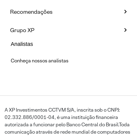
Recomendações
Grupo XP
Analistas
Conheça nossos analistas
A XP Investimentos CCTVM S/A, inscrita sob o CNPJ:
02.332.886/0001-04, é uma instituição financeira
autorizada a funcionar pelo Banco Central do Brasil.Toda
comunicação através de rede mundial de computadores