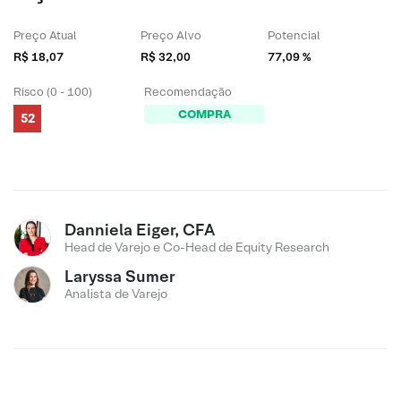
Preço Atual
Preço Alvo
Potencial
R$ 18,07
R$ 32,00
77,09 %
Risco (0 - 100)
Recomendação
COMPRA
52
Danniela Eiger, CFA
Head de Varejo e Co-Head de Equity Research
Laryssa Sumer
Analista de Varejo