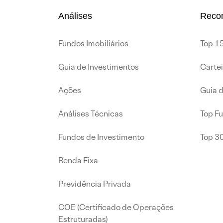
Análises
Reco
Fundos Imobiliários
Top 15
Guia de Investimentos
Carte
Ações
Guia 
Análises Técnicas
Top F
Fundos de Investimento
Top 3
Renda Fixa
Previdência Privada
COE (Certificado de Operações
Estruturadas)