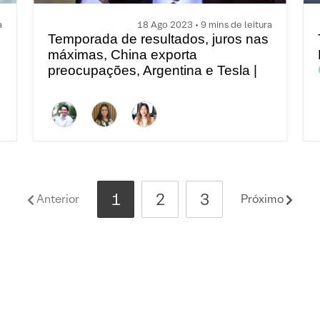
a
18 Ago 2023 • 9 mins de leitura
Temporada de resultados, juros nas
máximas, China exporta
preocupações, Argentina e Tesla |
Top 5 temas globais da semana
1
2
3
Anterior
Próximo