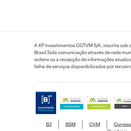
A XP Investimentos CCTVM S/A, inscrita sob o
Brasil.Toda comunicação através de rede mund
ordens ou a recepção de informações atualiza
falha de serviços disponibilizados por tercei
B3
BSM
CVM
Corres