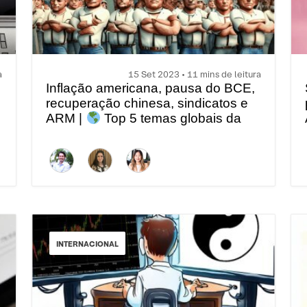
a
15 Set 2023 • 11 mins de leitura
Inflação americana, pausa do BCE,
recuperação chinesa, sindicatos e
ARM |
Top 5 temas globais da
semana
INTERNACIONAL