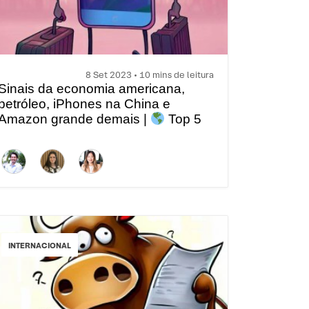
8 Set 2023 • 10 mins de leitura
Sinais da economia americana,
petróleo, iPhones na China e
Amazon grande demais |
Top 5
temas globais da semana
INTERNACIONAL