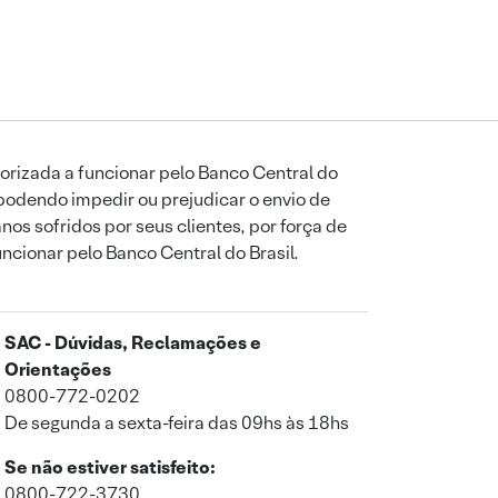
orizada a funcionar pelo Banco Central do
podendo impedir ou prejudicar o envio de
os sofridos por seus clientes, por força de
uncionar pelo Banco Central do Brasil.
SAC - Dúvidas, Reclamações e
Orientações
0800-772-0202
De segunda a sexta-feira das 09hs às 18hs
Se não estiver satisfeito:
0800-722-3730