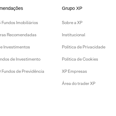
mendações
Grupo XP
 Fundos Imobiliários
Sobre a XP
iras Recomendadas
Institucional
de Investimentos
Política de Privacidade
undos de Investimento
Política de Cookies
0 Fundos de Previdência
XP Empresas
Área do trader XP