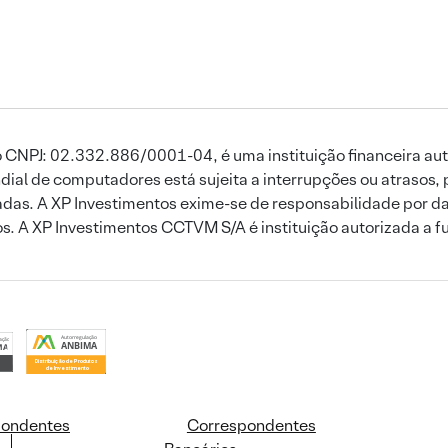
 CNPJ: 02.332.886/0001-04, é uma instituição financeira aut
ial de computadores está sujeita a interrupções ou atrasos, 
das. A XP Investimentos exime-se de responsabilidade por dan
ros. A XP Investimentos CCTVM S/A é instituição autorizada a f
pondentes
Correspondentes