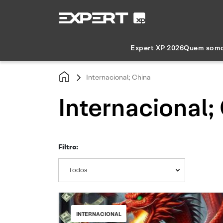
Expert XP 2026
Quem som
Internacional; China
Internacional;
Filtro:
Todos
INTERNACIONAL