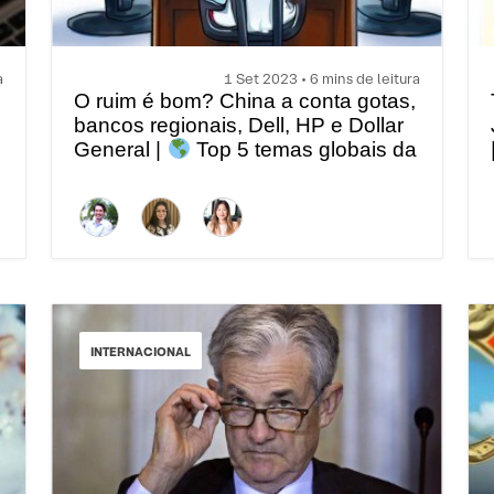
a
1 Set 2023 • 6 mins de leitura
O ruim é bom? China a conta gotas,
bancos regionais, Dell, HP e Dollar
General |
Top 5 temas globais da
semana
INTERNACIONAL