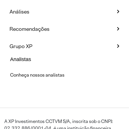
Análises
Recomendações
Grupo XP
Analistas
Conheça nossos analistas
A XP Investimentos CCTVM S/A, inscrita sob o CNPJ:
02.332.886/0001-04, é uma instituição financeira