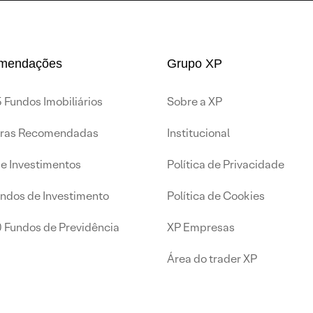
mendações
Grupo XP
 Fundos Imobiliários
Sobre a XP
iras Recomendadas
Institucional
de Investimentos
Política de Privacidade
undos de Investimento
Política de Cookies
0 Fundos de Previdência
XP Empresas
Área do trader XP