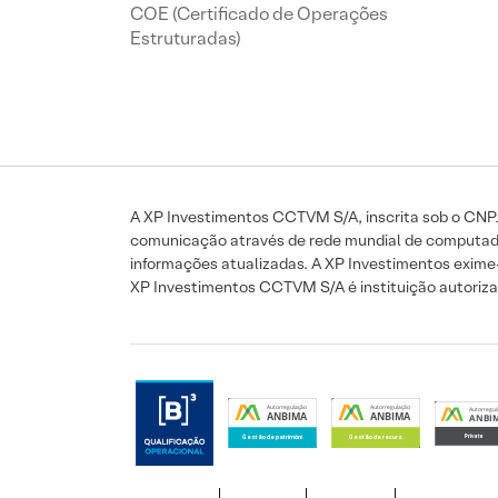
COE (Certificado de Operações
Estruturadas)
A XP Investimentos CCTVM S/A, inscrita sob o CNPJ:
comunicação através de rede mundial de computadore
informações atualizadas. A XP Investimentos exime-se
XP Investimentos CCTVM S/A é instituição autorizad