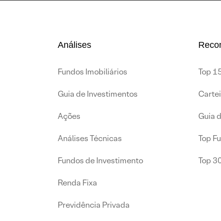
Análises
Reco
Fundos Imobiliários
Top 15
Guia de Investimentos
Carte
Ações
Guia 
Análises Técnicas
Top F
Fundos de Investimento
Top 3
Renda Fixa
Previdência Privada