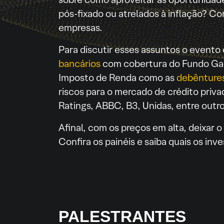
pós-fixado ou atrelados à inflação? C
empresas.
Para discutir esses assuntos o evento
bancários
com cobertura do Fundo Gar
Imposto de Renda como as
debênture
riscos para o mercado de crédito priva
Ratings, ABBC, B3, Unidas, entre outro
Afinal, com os preços em alta, deixar o
Confira os painéis e saiba quais os in
PALESTRANTES