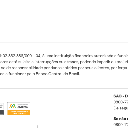
 02.332.886/0001-04, é uma instituição financeira autorizada a funcio
s está sujeita a interrupções ou atrasos, podendo impedir ou prejud
 de responsabilidade por danos sofridos por seus clientes, por força d
a a funcionar pelo Banco Central do Brasil.
SAC - D
0800-7
De segu
Se não e
0800-7