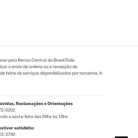
nar pelo Banco Central do Brasil.Toda
icar o envio de ordens ou a recepção de
e falha de serviços disponibilizados por terceiros. A
úvidas, Reclamações e Orientações
72-0202
nda a sexta-feira das 09hs às 18hs
stiver satisfeito:
22-3730