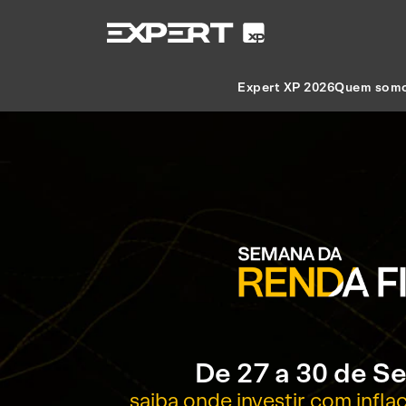
Expert XP 2026
Quem som
De 27 a 30 de S
saiba onde investir com inflaç