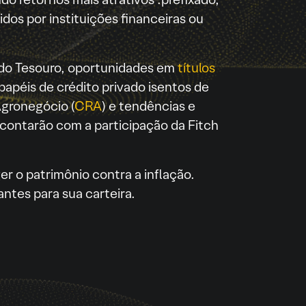
dos por instituições financeiras ou
s do Tesouro, oportunidades em
títulos
papéis de crédito privado isentos de
Agronegócio (
CRA
) e tendências e
e contarão com a participação da Fitch
er o patrimônio contra a inflação.
antes para sua carteira.