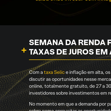
SEMANA DA RENDA F
TAXAS DE JUROS EM 
Com a
taxa Selic
e inflação em alta, o
discutir as oportunidades nesse mercad
online, totalmente gratuito, de 27 a 3
investidores sobre investimentos em re
No momento em que a demanda por p
sobre como aproveitar as oportunidad