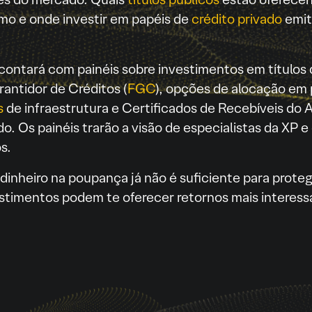
omo e onde investir em papéis de
crédito privado
emiti
 contará com painéis sobre investimentos em título
antidor de Créditos (
FGC
), opções de alocação em 
s
de infraestrutura e Certificados de Recebíveis do 
do. Os painéis trarão a visão de especialistas da XP 
s.
 dinheiro na poupança já não é suficiente para proteg
vestimentos podem te oferecer retornos mais interess