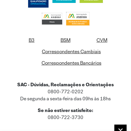
B3
BSM
CVM
Correspondentes Cambiais
Correspondentes Bancários
SAC - Dúvidas, Reclamações e Orientações
0800-772-0202
De segunda a sexta-feira das 09hs às 18hs
Se não estiver satisfeito:
0800-722-3730