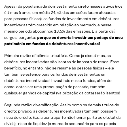
Apesar da popularidade do investimento direto nesses ativos (nos
últimos 5 anos, em média 24,5% das emissões foram alocadas
para pessoas físicas), os fundos de investimento em debêntures
incentivadas têm crescido em relação ao mercado, e nesse
mesmo período abocanhou 18,5% das emissões. E a partir daí,
surge a pergunta:
porque eu deveria investir um pedaço do meu
patrimônio em fundos de debêntures incentivadas?
Primeira razão: eficiência tributária. Como já discutimos, as
debêntures incentivadas são isentas de imposto de renda. Esse
benefício, no entanto, não se resume às pessoas físicas – ele
também se estende para os fundos de investimentos em
debêntures incentivadas! Investindo nesse fundos, além do
come-cotas ser uma preocupação do passado, também
quaisquer ganhos de capital (valorização da cota) serão isentos!
Segunda razão: diversificação. Assim como os demais títulos de
crédito privado, as debêntures incentivadas também possuem
risco de crédito (i.e.: a contraparte não honrar parte ou o total da
dívida), risco de liquidez (o mercado secundário para os papeis