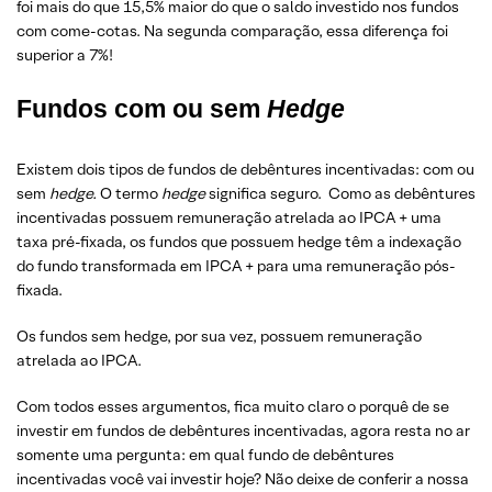
foi mais do que 15,5% maior do que o saldo investido nos fundos
com come-cotas. Na segunda comparação, essa diferença foi
superior a 7%!
Fundos com ou sem
Hedge
Existem dois tipos de fundos de debêntures incentivadas: com ou
sem
hedge.
O termo
hedge
significa seguro. Como as debêntures
incentivadas possuem remuneração atrelada ao IPCA + uma
taxa pré-fixada, os fundos que possuem hedge têm a indexação
do fundo transformada em IPCA + para uma remuneração pós-
fixada.
Os fundos sem hedge, por sua vez, possuem remuneração
atrelada ao IPCA.
Com todos esses argumentos, fica muito claro o porquê de se
investir em fundos de debêntures incentivadas, agora resta no ar
somente uma pergunta: em qual fundo de debêntures
incentivadas você vai investir hoje? Não deixe de conferir a nossa