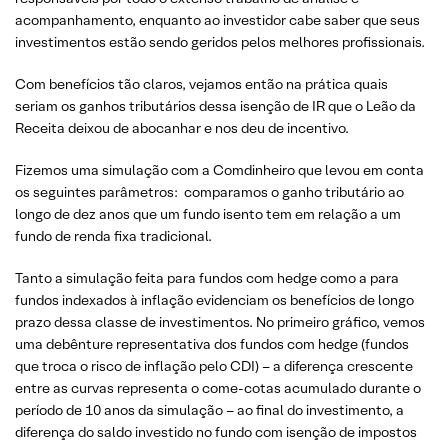
acompanhamento, enquanto ao investidor cabe saber que seus
investimentos estão sendo geridos pelos melhores profissionais.
​Com benefícios tão claros, vejamos então na prática quais
seriam os ganhos tributários dessa isenção de IR que o Leão da
Receita deixou de abocanhar e nos deu de incentivo.
Fizemos uma simulação com a Comdinheiro que levou em conta
os seguintes parâmetros: comparamos o ganho tributário ao
longo de dez anos que um fundo isento tem em relação a um
fundo de renda fixa tradicional.
Tanto a simulação feita para fundos com hedge como a para
fundos indexados à inflação evidenciam os benefícios de longo
prazo dessa classe de investimentos. No primeiro gráfico, vemos
uma debênture representativa dos fundos com hedge (fundos
que troca o risco de inflação pelo CDI) – a diferença crescente
entre as curvas representa o come-cotas acumulado durante o
período de 10 anos da simulação – ao final do investimento, a
diferença do saldo investido no fundo com isenção de impostos