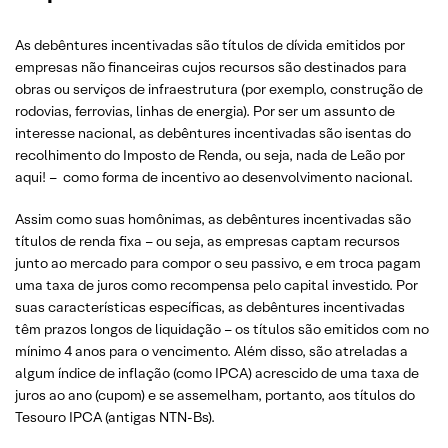
As debêntures incentivadas são títulos de dívida emitidos por
empresas não financeiras cujos recursos são destinados para
obras ou serviços de infraestrutura (por exemplo, construção de
rodovias, ferrovias, linhas de energia). Por ser um assunto de
interesse nacional, as debêntures incentivadas são isentas do
recolhimento do Imposto de Renda, ou seja, nada de Leão por
aqui! – como forma de incentivo ao desenvolvimento nacional.
Assim como suas homônimas, as debêntures incentivadas são
títulos de renda fixa – ou seja, as empresas captam recursos
junto ao mercado para compor o seu passivo, e em troca pagam
uma taxa de juros como recompensa pelo capital investido. Por
suas características específicas, as debêntures incentivadas
têm prazos longos de liquidação – os títulos são emitidos com no
mínimo 4 anos para o vencimento. Além disso, são atreladas a
algum índice de inflação (como IPCA) acrescido de uma taxa de
juros ao ano (cupom) e se assemelham, portanto, aos títulos do
Tesouro IPCA (antigas NTN-Bs).