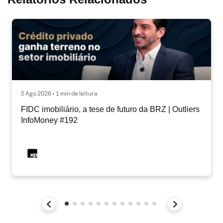
5 Ago 2026 • 1 min de leitura
FIDC imobiliário, a tese de futuro da BRZ | Outliers
InfoMoney #192