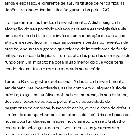
ainda é escasso), e (diferente de alguns títulos de renda fixa) as
debêntures incentivadas não são garantidas pelo FGC.
É aí que entram os fundos de investimento. A distribuição da
alocação do seu portfólio voltado para esta estratégia feita via
uma carteira de títulos, ao invés de uma alocação em um único
ativo em específico, minimiza as possíveis perdas por eventos de
crédito, enquanto a grande quantidade de investidores do fundo
mitiga os riscos de liquidez – o impacto dos pedidos de resgate do
fundo tem um impacto na cota muito menor do que você teria
vendendo um título direto no mercado secundário.
Terceira Razão: gestão profissional. A decisão de investimento
em debêntures incentivadas, assim como em qualquer título de
crédito, exige uma análise profunda da empresa, do seu balanço,
dos seus fluxos de caixa, e, portanto, da capacidade de
pagamento da empresa, buscando assim, evitar o risco de default
– além do acompanhamento constante da indústria em busca de
novas oportunidades, emissões, notícias etc. É esse o trabalho
executado pelos gestores de investimento; os gestores são
responsáveis por todo o extenso trabalho de análise e