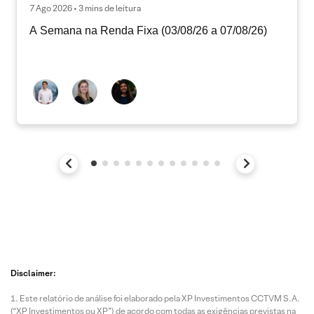
7 Ago 2026 • 3 mins de leitura
A Semana na Renda Fixa (03/08/26 a 07/08/26)
Disclaimer:
Este relatório de análise foi elaborado pela XP Investimentos CCTVM S.A.
(“XP Investimentos ou XP”) de acordo com todas as exigências previstas na