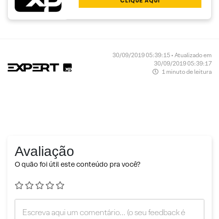
CLIQUE AQUI
30/09/2019 05:39:15 • Atualizado em
30/09/2019 05:39:17
1 minuto de leitura
Avaliação
O quão foi útil este conteúdo pra você?