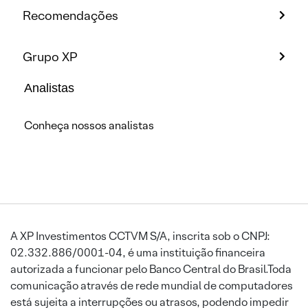
Recomendações
Grupo XP
Analistas
Conheça nossos analistas
A XP Investimentos CCTVM S/A, inscrita sob o CNPJ:
02.332.886/0001-04, é uma instituição financeira
autorizada a funcionar pelo Banco Central do Brasil.Toda
comunicação através de rede mundial de computadores
está sujeita a interrupções ou atrasos, podendo impedir