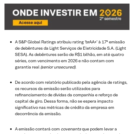
A S&P Global Ratings atribuiu rating ‘brAA+’ à 17ª emissão
de debêntures da Light Serviços de Eletricidade S.A. (Light
SESA). As debêntures serão de R$1 bilhão, em até quatro
séries, com vencimento em 2026 e não contam com
garantia real
(senior unsecured).
De acordo com relatório publicado pela agência de ratings,
os recursos da emissão serão utilizados para
refinanciamento de dívidas da companhia e reforço de
capital de giro. Dessa forma, não se espera impacto
significativo nas métricas de crédito da empresa em
decorrência da emissão.
A emissão contará com
covenants
que podem levar a