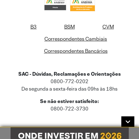
B3
BSM
CVM
Correspondentes Cambiais
Correspondentes Bancários
SAC - Dúvidas, Reclamações e Orientações
0800-772-0202
De segunda a sexta-feira das 09hs às 18hs
Se não estiver satisfeito:
0800-722-3730
Este site usa cookies e dados pessoais de acordo com a nossa
Política de
Cookies
e a nossa
Política de Privacidade
.