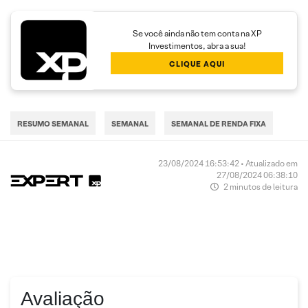
Se você ainda não tem conta na XP
Investimentos, abra a sua!
CLIQUE AQUI
RESUMO SEMANAL
SEMANAL
SEMANAL DE RENDA FIXA
23/08/2024 16:53:42 • Atualizado em
27/08/2024 06:38:10
2 minutos de leitura
Avaliação