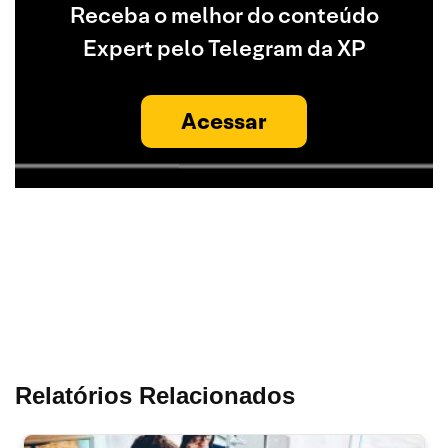
Receba o melhor do conteúdo
Expert pelo Telegram da XP
Acessar
Relatórios Relacionados