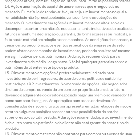
preços dos ativos, com utilização de “stops” para limitar as possíveis perdas.
Ação é uma fração do capital de uma empresa que é negociada no
mercado. É um título de renda variável, ou seja, um investimento no qual a
rentabilidade não é preestabelecida, varia conforme as cotações de
mercado. O investimento em ações é um investimento de alto risco e os
desempenhos anteriores não são necessariamente indicativos de resultados
futuros e nenhuma declaração ou garantia, de forma expressa ou implícita, é
feita neste material em relação a desempenhos. As condições de mercado, o
cenário macroeconômico, os eventos específicos da empresa e do setor
podem afetar o desempenho do investimento, podendo resultar até mesmo
em significativas perdas patrimoniais. A duração recomendada para o
investimento é de médio-longo prazo. Não há quaisquer garantias sobre o
patrimônio do cliente neste tipo de produto.
O investimento em opções é preferencialmente indicado para
investidores de perfil agressivo, de acordo com a política de suitability
praticada pela XP Investimentos. No mercado de opções, são negociados
direitos de compra ou venda de um bem por preço fixado em data futura,
devendo o adquirente do direito negociado pagar um prêmio ao vendedor tal
como num acordo seguro. As operações com esses derivativos são
consideradas de risco muito alto por apresentarem altas relações de risco e
retorno e algumas posições apresentarem a possibilidade de perdas
superiores ao capital investido. A duração recomendada para o investimento
é de curto prazo e o patrimônio do cliente não está garantido neste tipo de
produto.
O investimento em termos são contratos para compra ou a venda de uma