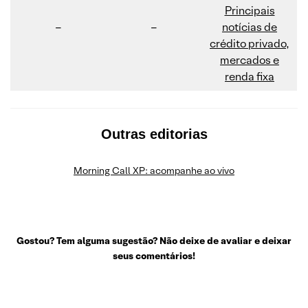
Principais
–
–
notícias de
crédito privado,
mercados e
renda fixa
Outras editorias
Morning Call XP: acompanhe ao vivo
Gostou? Tem alguma sugestão? Não deixe de avaliar e deixar
seus comentários!