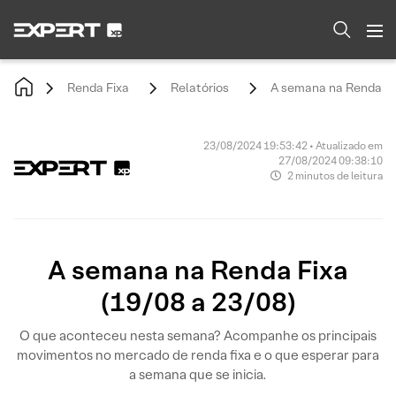
Renda Fixa
Relatórios
A semana na Renda Fix
23/08/2024 19:53:42 • Atualizado em
27/08/2024 09:38:10
2 minutos de leitura
A semana na Renda Fixa
(19/08 a 23/08)
O que aconteceu nesta semana? Acompanhe os principais
movimentos no mercado de renda fixa e o que esperar para
a semana que se inicia.