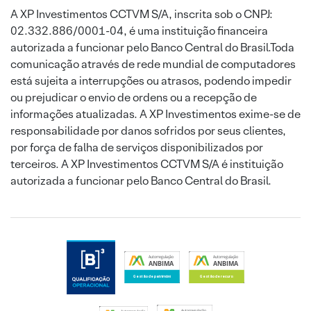
A XP Investimentos CCTVM S/A, inscrita sob o CNPJ:
02.332.886/0001-04, é uma instituição financeira
autorizada a funcionar pelo Banco Central do Brasil.Toda
comunicação através de rede mundial de computadores
está sujeita a interrupções ou atrasos, podendo impedir
ou prejudicar o envio de ordens ou a recepção de
informações atualizadas. A XP Investimentos exime-se de
responsabilidade por danos sofridos por seus clientes,
por força de falha de serviços disponibilizados por
terceiros. A XP Investimentos CCTVM S/A é instituição
autorizada a funcionar pelo Banco Central do Brasil.