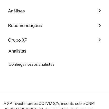
Análises
Recomendações
Grupo XP
Analistas
Conheça nossos analistas
A XP Investimentos CCTVM S/A, inscrita sob o CNPJ: