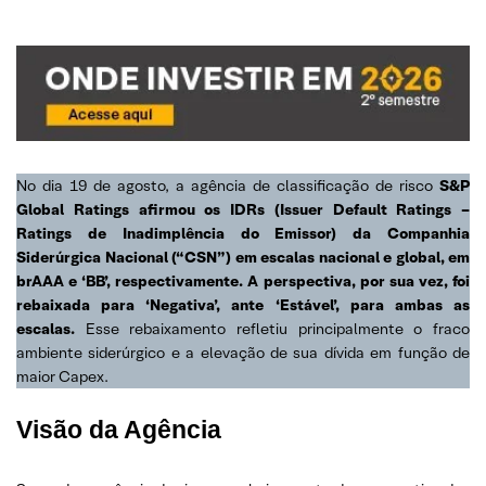
No dia 19 de agosto, a agência de classificação de risco
S&P
Global Ratings afirmou os IDRs (Issuer Default Ratings –
Ratings de Inadimplência do Emissor) da Companhia
Siderúrgica Nacional (“CSN”) em escalas nacional e global, em
brAAA e ‘BB’, respectivamente. A perspectiva, por sua vez, foi
rebaixada para ‘Negativa’, ante ‘Estável’, para ambas as
escalas.
Esse rebaixamento refletiu principalmente o fraco
ambiente siderúrgico e a elevação de sua dívida em função de
maior Capex.
Visão da Agência