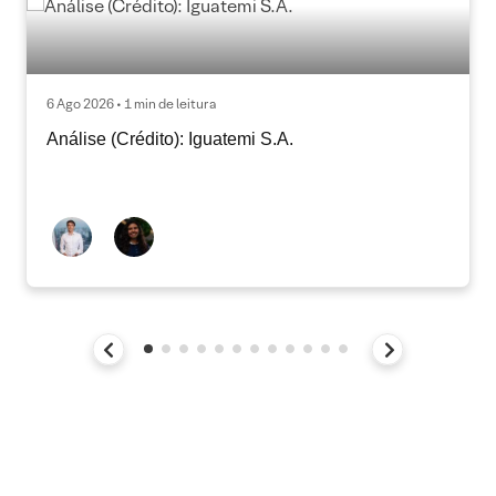
6 Ago 2026 • 1 min de leitura
Análise (Crédito): Iguatemi S.A.