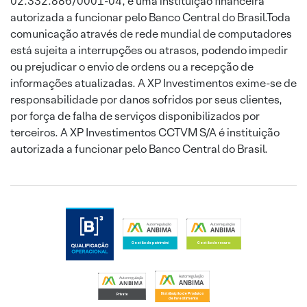
02.332.886/0001-04, é uma instituição financeira
autorizada a funcionar pelo Banco Central do Brasil.Toda
comunicação através de rede mundial de computadores
está sujeita a interrupções ou atrasos, podendo impedir
ou prejudicar o envio de ordens ou a recepção de
informações atualizadas. A XP Investimentos exime-se de
responsabilidade por danos sofridos por seus clientes,
por força de falha de serviços disponibilizados por
terceiros. A XP Investimentos CCTVM S/A é instituição
autorizada a funcionar pelo Banco Central do Brasil.