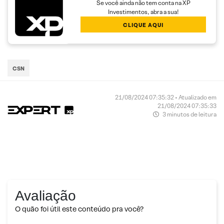
Se você ainda não tem conta na XP
Investimentos, abra a sua!
CLIQUE AQUI
CSN
21/08/2024 07:35:32 • Atualizado em
21/08/2024 07:35:33
3 minutos de leitura
Avaliação
O quão foi útil este conteúdo pra você?