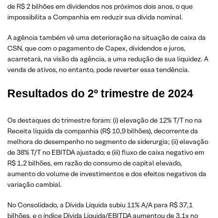
de R$ 2 bilhões em dividendos nos próximos dois anos, o que
impossibilita a Companhia em reduzir sua dívida nominal.
A agência também vê uma deterioração na situação de caixa da
CSN, que com o pagamento de Capex, dividendos e juros,
acarretará, na visão da agência, a uma redução de sua liquidez. A
venda de ativos, no entanto, pode reverter essa tendência.
Resultados do 2º trimestre de 2024
Os destaques do trimestre foram: (i) elevação de 12% T/T no na
Receita líquida da companhia (R$ 10,9 bilhões), decorrente da
melhora do desempenho no segmento de siderurgia; (ii) elevação
de 38% T/T no EBITDA ajustado; e (iii) fluxo de caixa negativo em
R$ 1,2 bilhões, em razão do consumo de capital elevado,
aumento do volume de investimentos e dos efeitos negativos da
variação cambial.
No Consolidado, a Dívida Líquida subiu 11% A/A para R$ 37,1
bilhões, e o índice Dívida Líquida/EBITDA aumentou de 3,1x no