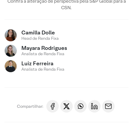
Confira a alteração de perspectiva pela S&P Global para a
CSN.
Camilla Dolle
Head de Renda Fixa
Mayara Rodrigues
Analista de Renda Fixa
Luiz Ferreira
Analista de Renda Fixa
Compartilhar: