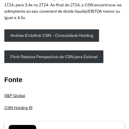
1T24, para 3,4x no 2T24. Ao final do 2T24, a CSN encontrava-se
adimplente ao seu
covenant
de dívida líquida/EBITDA menor ou
igual a 4,5x.
Análise (Crédito): CSN – Consolidado Holding
Fitch Rebaixa Perspectiva da CSN para Estável
Fonte
S&P Global
CSN Holding RI