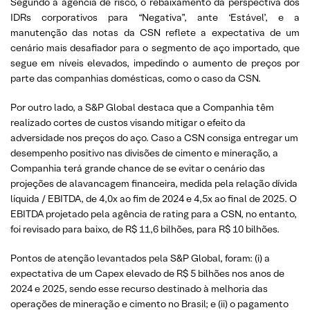
Segundo a agência de risco, o rebaixamento da perspectiva dos
IDRs corporativos para “Negativa”, ante ‘Estável’, e a
manutenção das notas da CSN reflete a expectativa de um
cenário mais desafiador para o segmento de aço importado, que
segue em níveis elevados, impedindo o aumento de preços por
parte das companhias domésticas, como o caso da CSN.
Por outro lado, a S&P Global destaca que a Companhia têm
realizado cortes de custos visando mitigar o efeito da
adversidade nos preços do aço. Caso a CSN consiga entregar um
desempenho positivo nas divisões de cimento e mineração, a
Companhia terá grande chance de se evitar o cenário das
projeções de alavancagem financeira, medida pela relação dívida
líquida / EBITDA, de 4,0x ao fim de 2024 e 4,5x ao final de 2025. O
EBITDA projetado pela agência de rating para a CSN, no entanto,
foi revisado para baixo, de R$ 11,6 bilhões, para R$ 10 bilhões.
Pontos de atenção levantados pela S&P Global, foram: (i) a
expectativa de um Capex elevado de R$ 5 bilhões nos anos de
2024 e 2025, sendo esse recurso destinado à melhoria das
operações de mineração e cimento no Brasil; e (ii) o pagamento