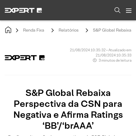
Renda Fixa
Relatórios
S&P Global Rebaixa Pe
21/08/2024 10:35:32 • Atualizado em
21/08/2024 10:35:33
3 minutos de leitura
S&P Global Rebaixa
Perspectiva da CSN para
Negativa e Afirma Ratings
‘BB’/‘brAAA’