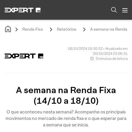
Renda Fixa
Relatórios
A semana na Renda Fix
18/10/2024 19:50:52 • Atualizado em
20/10/2024 23:06:31
3 minutos de leitura
A semana na Renda Fixa
(14/10 a 18/10)
O que aconteceu nesta semana? Acompanhe os principais
movimentos no mercado de renda fixa e o que esperar para
a semana que se inicia.