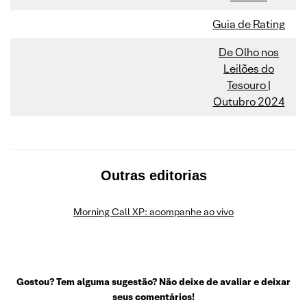
Guia de Rating
De Olho nos
Leilões do
Tesouro |
Outubro 2024
Outras editorias
Morning Call XP: acompanhe ao vivo
Gostou? Tem alguma sugestão? Não deixe de avaliar e deixar
seus comentários!