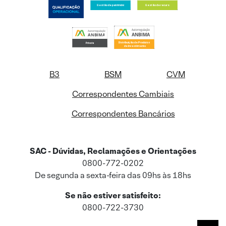
B3
BSM
CVM
Correspondentes Cambiais
Correspondentes Bancários
SAC - Dúvidas, Reclamações e Orientações
0800-772-0202
De segunda a sexta-feira das 09hs às 18hs
Se não estiver satisfeito:
0800-722-3730