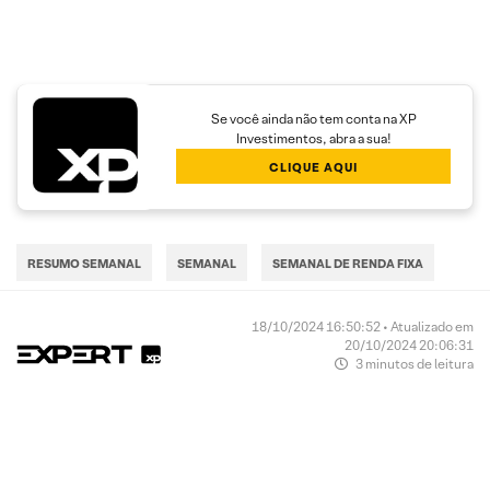
Se você ainda não tem conta na XP
Investimentos, abra a sua!
CLIQUE AQUI
RESUMO SEMANAL
SEMANAL
SEMANAL DE RENDA FIXA
18/10/2024 16:50:52 • Atualizado em
20/10/2024 20:06:31
3 minutos de leitura