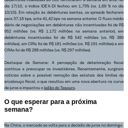
dia 17/10, o índice IDEX-DI fechou em 1,73% (vs. 1,69 % no dia
10/10). Em relação às debêntures isentas, os spreads fecharam
para 37,18 bps, ante 41,42 bps na semana anterior. O fluxo médio
diário de negociações em debêntures não incentivadas foi de R$
952 milhões (vs. R$ 1.172 milhões na semana anterior), em
debêntures incentivadas foi de R$ 542 milhões (vs. R$ 380
milhões), em CRIs foi de R$ 181 milhões (vs. R$ 191 milhões) e em
CRAs foi de R$ 288 milhões (vs. R$ 297 milhões).
Destaque da Semana: A percepção de deterioração fiscal
continua a preocupar os investidores. Recentemente, surgiram
notícias sobre a possível remoção das estatais dos limites do
arcabouço fiscal, o que resultou em uma nova abertura na curva
de juros e impactou o
leilão do Tesouro
.
O que esperar para a próxima
semana?
Na China, o mercado se volta para a decisão de juros no domingo