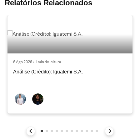
Relatórios Relacionados
6 Ago 2026 • 1 min de leitura
Análise (Crédito): Iguatemi S.A.