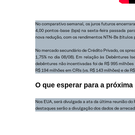
No comparativo semanal, os juros futuros encerrara
4,00 pontos-base (bps) na sexta-feira passada par
nova redução, com os rendimentos NTN-Bs (títulos p
No mercado secundário de Crédito Privado, os spre
1,75% no dia 08/08). Em relação às Debêntures Is
debêntures não incentivadas foi de R$ 995 milhões 
R$ 194 milhões em CRIs (vs. R$ 143 milhões) e de R$
O que esperar para a próxim
Nos EUA, será divulgada a ata da última reunião do Fe
destaques serão a divulgação dos dados de arrecad