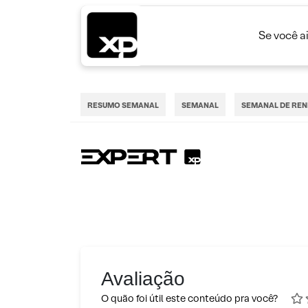
Se você a
RESUMO SEMANAL
SEMANAL
SEMANAL DE REN
Avaliação
O quão foi útil este conteúdo pra você?