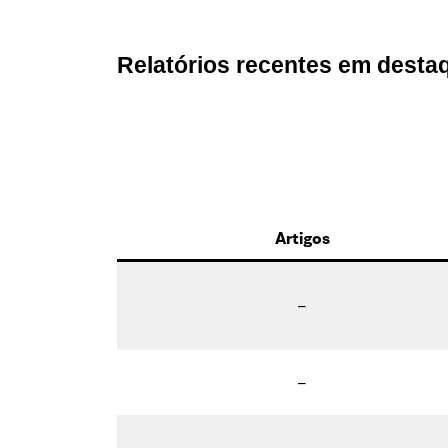
Relatórios recentes em desta
Artigos
–
–
–