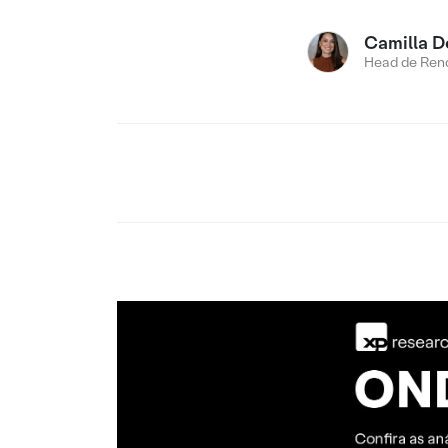
Camilla D
Head de Rend