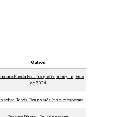
Outros
 sobre Renda Fixa (e o que esperar) – agosto
de 2024
o sobre Renda Fixa no mês (e o que esperar)
Tesouro Direto – Taxas e preços