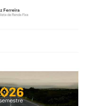
z Ferreira
lista de Renda Fixa