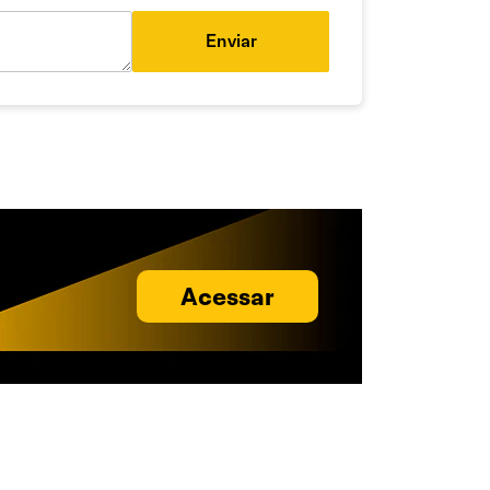
Enviar
Acessar