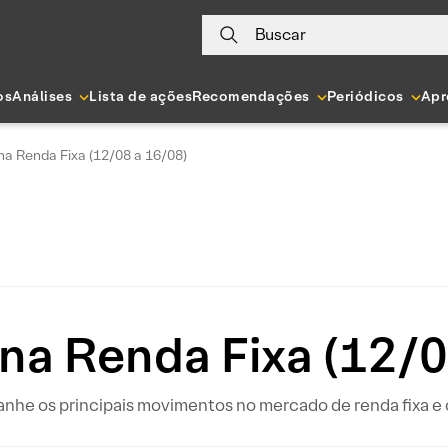
Buscar
os
Análises
Lista de ações
Recomendações
Periódicos
Apr
a Renda Fixa (12/08 a 16/08)
na Renda Fixa (12/0
 os principais movimentos no mercado de renda fixa e o 