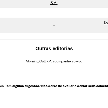
S.A.
–
De
–
Outras editorias
Morning Call XP: acompanhe ao vivo
u? Tem alguma sugestão? Não deixe de avaliar e deixar seus coment