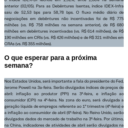
anterior (02/05). Para as Debêntures Isentas, índice IDEX-Infra
saiu de 52,53 bps para 58,78 bps. O fluxo médio diário de
negociações em debêntures não incentivadas foi de R$ 775
milhões (vs. R$ 758 milhões na semana anterior), de R$ 680
milhões em debêntures incentivadas (vs. R$ 614 milhões), de R$
190 milhões em CRIs (vs. R$ 426 milhões) e de R$ 321 milhões em
CRAs (vs. R$ 355 milhões).
O que esperar para a próxima
semana?
Nos Estados Unidos, será importante a fala do presidente do Fed,
Jerome Powell na 3a-feira. Serão divulgados índices de preços de
abril: inflação ao produtor (PPI) na 3ª-feira, e inflação ao
consumidor (CPI) na 4ª-feira. Na zona do euro, será divulgada a
geração líquida de empregos referente ao 1º trimestre (4ª-feira) e
a inflação ao consumidor de abril (6ª-feira). No Reino Unido, serão
divulgados dados do mercado de trabalho na 3ª-feira. Por último,
na China, indicadores de atividades de abril serão divulgados na