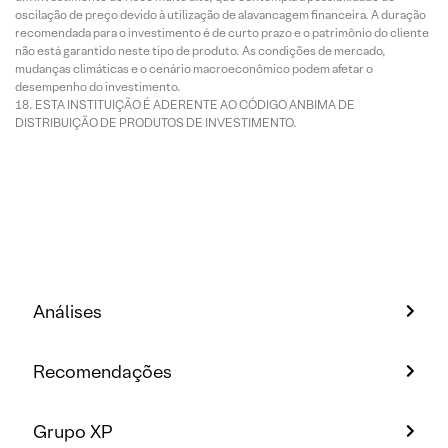
oscilação de preço devido à utilização de alavancagem financeira. A duração
recomendada para o investimento é de curto prazo e o patrimônio do cliente
não está garantido neste tipo de produto. As condições de mercado,
mudanças climáticas e o cenário macroeconômico podem afetar o
desempenho do investimento.
ESTA INSTITUIÇÃO É ADERENTE AO CÓDIGO ANBIMA DE
DISTRIBUIÇÃO DE PRODUTOS DE INVESTIMENTO.
Análises
Recomendações
Grupo XP