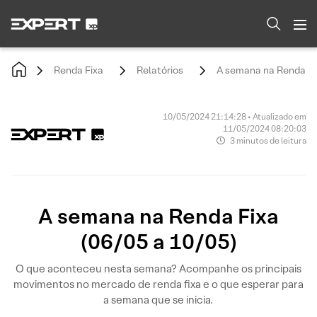
Renda Fixa
Relatórios
A semana na Renda Fix
10/05/2024 21:14:28 • Atualizado em
11/05/2024 08:20:03
3 minutos de leitura
A semana na Renda Fixa
(06/05 a 10/05)
O que aconteceu nesta semana? Acompanhe os principais
movimentos no mercado de renda fixa e o que esperar para
a semana que se inicia.