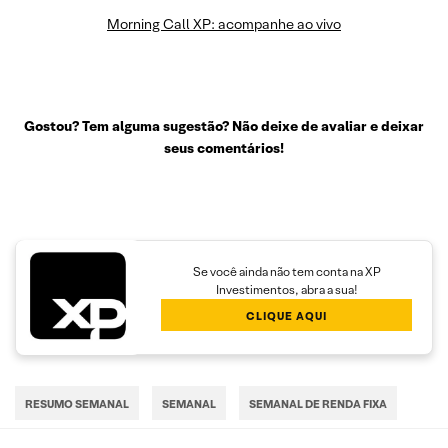
Morning Call XP: acompanhe ao vivo
Gostou? Tem alguma sugestão? Não deixe de avaliar e deixar
seus comentários!
Se você ainda não tem conta na XP
Investimentos, abra a sua!
CLIQUE AQUI
RESUMO SEMANAL
SEMANAL
SEMANAL DE RENDA FIXA