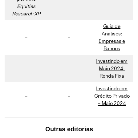
Equities
Research XP
Guia de
Análises:
–
–
Empresas e
Bancos
Investindo em
–
–
Maio 2024:
Renda Fixa
Investindo em
–
–
Crédito Privado
– Maio 2024
Outras editorias