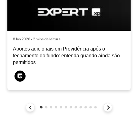
8 Jan 2026 • 2 mins de leitura
Aportes adicionais em Previdência após o
fechamento do fundo: entenda quando ainda são
permitidos