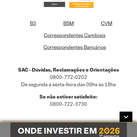
B3
BSM
CVM
Correspondentes Cambiais
Correspondentes Bancários
SAC - Dúvidas, Reclamações e Orientações
0800-772-0202
De segunda a sexta-feira das 09hs às 18hs
Se não estiver satisfeito:
0800-722-3730
Este site usa cookies e dados pessoais de acordo com a nossa
Política de
Cookies
e a nossa
Política de Privacidade
.