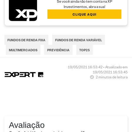
Se você ainda não tem conta na XP
Investimentos, abra a sua!
CLIQUE AQUI
FUNDOS DE RENDA FIXA
FUNDOS DE RENDA VARIÁVEL
MULTIMERCADOS
PREVIDÊNCIA
TOP25
19/05/2021 16:53:42 • Atualizado em
19/05/2021 16:53:45
2 minutos de leitura
Avaliação