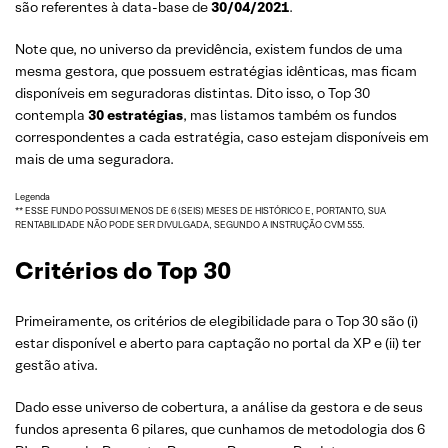
são referentes à data-base de
30/04/2021
.
Note que, no universo da previdência, existem fundos de uma
mesma gestora, que possuem estratégias idênticas, mas ficam
disponíveis em seguradoras distintas. Dito isso, o Top 30
contempla
30 estratégias
, mas listamos também os fundos
correspondentes a cada estratégia, caso estejam disponíveis em
mais de uma seguradora.
Legenda
** ESSE FUNDO POSSUI MENOS DE 6 (SEIS) MESES DE HISTÓRICO E, PORTANTO, SUA
RENTABILIDADE NÃO PODE SER DIVULGADA, SEGUNDO A INSTRUÇÃO CVM 555.
Critérios do Top 30
Primeiramente, os critérios de elegibilidade para o Top 30 são (i)
estar disponível e aberto para captação no portal da XP e (ii) ter
gestão ativa.
Dado esse universo de cobertura, a análise da gestora e de seus
fundos apresenta 6 pilares, que cunhamos de metodologia dos 6