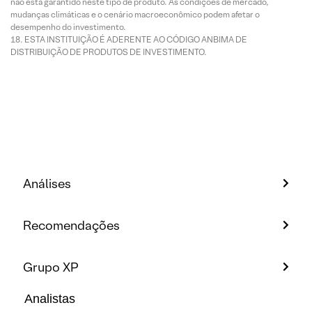
não está garantido neste tipo de produto. As condições de mercado,
mudanças climáticas e o cenário macroeconômico podem afetar o
desempenho do investimento.
ESTA INSTITUIÇÃO É ADERENTE AO CÓDIGO ANBIMA DE
DISTRIBUIÇÃO DE PRODUTOS DE INVESTIMENTO.
Análises
Recomendações
Grupo XP
Analistas