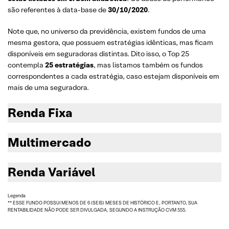
são referentes à data-base de
30/10/2020
.
Note que, no universo da previdência, existem fundos de uma
mesma gestora, que possuem estratégias idênticas, mas ficam
disponíveis em seguradoras distintas. Dito isso, o Top 25
contempla
25 estratégias
, mas listamos também os fundos
correspondentes a cada estratégia, caso estejam disponíveis em
mais de uma seguradora.
Renda Fixa
Multimercado
Renda Variável
Legenda
** ESSE FUNDO POSSUI MENOS DE 6 (SEIS) MESES DE HISTÓRICO E, PORTANTO, SUA
RENTABILIDADE NÃO PODE SER DIVULGADA, SEGUNDO A INSTRUÇÃO CVM 555.