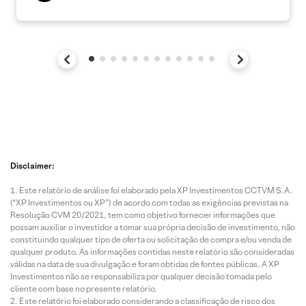
Disclaimer:
Este relatório de análise foi elaborado pela XP Investimentos CCTVM S.A.
(“XP Investimentos ou XP”) de acordo com todas as exigências previstas na
Resolução CVM 20/2021, tem como objetivo fornecer informações que
possam auxiliar o investidor a tomar sua própria decisão de investimento, não
constituindo qualquer tipo de oferta ou solicitação de compra e/ou venda de
qualquer produto. As informações contidas neste relatório são consideradas
válidas na data de sua divulgação e foram obtidas de fontes públicas. A XP
Investimentos não se responsabiliza por qualquer decisão tomada pelo
cliente com base no presente relatório.
Este relatório foi elaborado considerando a classificação de risco dos