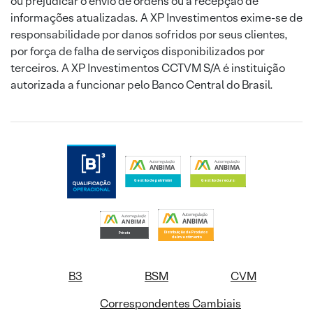
ou prejudicar o envio de ordens ou a recepção de
informações atualizadas. A XP Investimentos exime-se de
responsabilidade por danos sofridos por seus clientes,
por força de falha de serviços disponibilizados por
terceiros. A XP Investimentos CCTVM S/A é instituição
autorizada a funcionar pelo Banco Central do Brasil.
B3
BSM
CVM
Correspondentes Cambiais