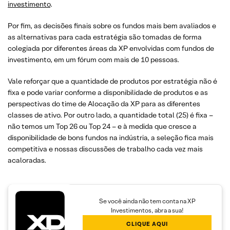
investimento
.
Por fim, as decisões finais sobre os fundos mais bem avaliados e
as alternativas para cada estratégia são tomadas de forma
colegiada por diferentes áreas da XP envolvidas com fundos de
investimento, em um fórum com mais de 10 pessoas.
Vale reforçar que a quantidade de produtos por estratégia não é
fixa e pode variar conforme a disponibilidade de produtos e as
perspectivas do time de Alocação da XP para as diferentes
classes de ativo. Por outro lado, a quantidade total (25) é fixa –
não temos um Top 26 ou Top 24 – e à medida que cresce a
disponibilidade de bons fundos na indústria, a seleção fica mais
competitiva e nossas discussões de trabalho cada vez mais
acaloradas.
Se você ainda não tem conta na XP
Investimentos, abra a sua!
CLIQUE AQUI