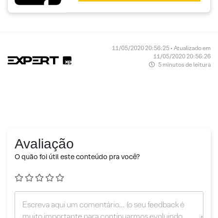
11/05/2020 20:56:25 • Atualizado em
11/05/2020 20:56:26
5 minutos de leitura
Avaliação
O quão foi útil este conteúdo pra você?