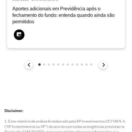
Aportes adicionais em Previdência após o
fechamento do fundo: entenda quando ainda são
permitidos
Disclaimer:
Este relatório de análise foi elaborado pela XP Investimentos CCTVM S.A.
(“XP Investimentos ou XP”) de acordo com todas as exigências previstas na
Resolução CVM 20/2021, tem como objetivo fornecer informações que