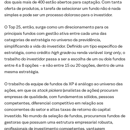
dos quais mais de 400 estão abertos para captação. Com tanta
oferta de produtos, a tarefa de selecionar um fundo não é nada
simples e pode ser um processo doloroso para o investidor.
O Top 25, então, surge como um direcionamento para os
principais fundos com gestão ativa entre cada uma das
categorias de estratégia no universo da previdência,
simplificando a vida do investidor. Definido um tipo específico de
estratégia, como crédito
high grade
ou renda variável
long only
, o
trabalho do investidor passa a ser a escolha de um ou dois fundos
entre 4 a 8 opções – e não entre 15 ou 20 opções, dentro de uma
mesma estratégia.
O trabalho da equipe de fundos da XP é análogo ao universo das
ações, em que os
stock pickers
(analistas de ações) procuram
empresas de qualidade, com fundamentos sólidos, pessoas
competentes, diferencial competitivo em relação aos
concorrentes do setor e altas taxas de retorno do capital
investido. No mundo da seleção de fundos, procuramos fundos de
gestoras que possuam uma estrutura empresarial robusta,
profissionais de investimento competentes, vantagem