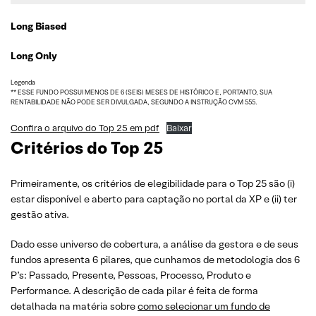
Long Biased
Long Only
Legenda
** ESSE FUNDO POSSUI MENOS DE 6 (SEIS) MESES DE HISTÓRICO E, PORTANTO, SUA
RENTABILIDADE NÃO PODE SER DIVULGADA, SEGUNDO A INSTRUÇÃO CVM 555.
Confira o arquivo do Top 25 em pdf
Baixar
Critérios do Top 25
Primeiramente, os critérios de elegibilidade para o Top 25 são (i)
estar disponível e aberto para captação no portal da XP e (ii) ter
gestão ativa.
Dado esse universo de cobertura, a análise da gestora e de seus
fundos apresenta 6 pilares, que cunhamos de metodologia dos 6
P’s: Passado, Presente, Pessoas, Processo, Produto e
Performance. A descrição de cada pilar é feita de forma
detalhada na matéria sobre
como selecionar um fundo de