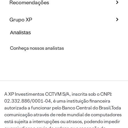
Recomendações
Grupo XP
Analistas
Conheça nossos analistas
A XP Investimentos CCTVM S/A, inscrita sob o CNPJ:
02.332.886/0001-04, é uma instituição financeira
autorizada a funcionar pelo Banco Central do Brasil.Toda
comunicação através de rede mundial de computadores
está sujeita a interrupções ou atrasos, podendo impedir