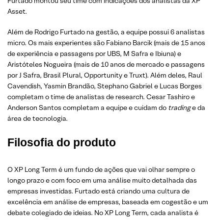
Furtado montou seu time com indicações dos analistas da XP
Asset.
Além de Rodrigo Furtado na gestão, a equipe possui 6 analistas
micro. Os mais experientes são Fabiano Barcik (mais de 15 anos
de experiência e passagens por UBS, M Safra e Ibiuna) e
Aristóteles Nogueira (mais de 10 anos de mercado e passagens
por J Safra, Brasil Plural, Opportunity e Truxt). Além deles, Raul
Cavendish, Yasmin Brandão, Stephano Gabriel e Lucas Borges
completam o time de analistas de research. Cesar Tashiro e
Anderson Santos completam a equipe e cuidam do
trading
e da
área de tecnologia.
Filosofia do produto
O XP Long Term é um fundo de ações que vai olhar sempre o
longo prazo e com foco em uma análise muito detalhada das
empresas investidas. Furtado está criando uma cultura de
excelência em análise de empresas, baseada em cogestão e um
debate colegiado de ideias. No XP Long Term, cada analista é