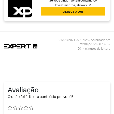
Se você ainda não tem conta na XP
Investimentos, abra a sua!
CLIQUE AQUI
21/01/2021 07:07:28 • Atualizado em
22/04/2021 06:14:57
4 minutos de leitura
Avaliação
O quão foi útil este conteúdo pra você?