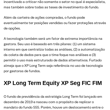
incentivado a criticar não somente o setor no qual é especialista,
mas também sobre todas as teses de investimento do fundo.
Além da carteira de ações compradas, o fundo pode
eventualmente ter posições vendidas ou fazer proteções através
de opções.
A tecnologia também será um fator de extrema importância na
gestora. Seu uso é baseado em três pilares: (1) um sistema
interno em que centraliza todas as análises, (2) a automatização
da coleta de dados para que o time foque nas análises e (3)
permitir o uso mais estruturado de dados alternativos. Furtado
almeja que o XP Long Term seja referência no uso de tecnologia
por gestoras de fundos.
XP Long Term Equity XP Seg FIC FIM
O fundo de previdência da estratégia Long Term foi lançado em
dezembro de 2019 e nasceu com o propósito de replicar o
mandato do fundo 555. Porém, houve um deslocamento entre o