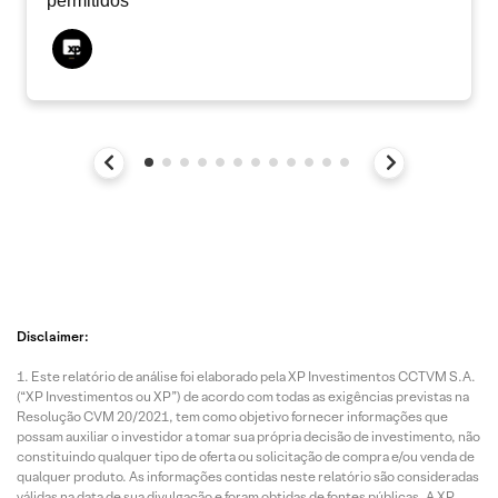
permitidos
Disclaimer:
Este relatório de análise foi elaborado pela XP Investimentos CCTVM S.A.
(“XP Investimentos ou XP”) de acordo com todas as exigências previstas na
Resolução CVM 20/2021, tem como objetivo fornecer informações que
possam auxiliar o investidor a tomar sua própria decisão de investimento, não
constituindo qualquer tipo de oferta ou solicitação de compra e/ou venda de
qualquer produto. As informações contidas neste relatório são consideradas
válidas na data de sua divulgação e foram obtidas de fontes públicas. A XP