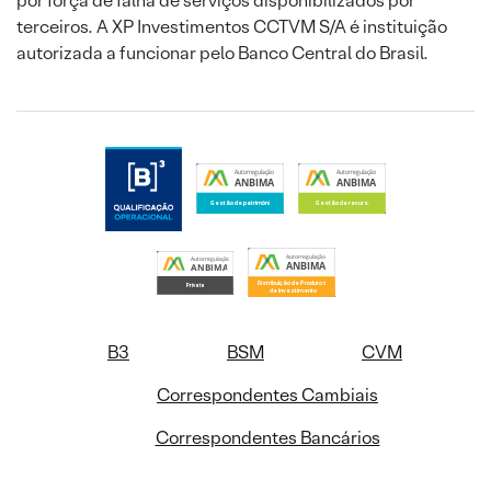
por força de falha de serviços disponibilizados por
terceiros. A XP Investimentos CCTVM S/A é instituição
autorizada a funcionar pelo Banco Central do Brasil.
B3
BSM
CVM
Correspondentes Cambiais
Correspondentes Bancários