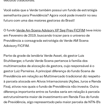
veículos tradicionais.
Você sabia que a Verde também possui um fundo de estratégia
semelhante para Previdência? Agora você pode investir no seu
futuro com uma das maiores gestoras do Brasil!
O fundo
Verde Am Scena Advisory XP Seg Prev FICFIM
teve início
em Fevereiro de 2019, buscando trazer para o universo de
Previdência a consagrada estratégia do Verde AM Scena
Adivisory FICFIM.
Parte da grade da lendária Verde Asset, do gestor Luis
Stuhlberger, o fundo Verde Scena pertence à família dos
multimercados de alocação da gestora, cujo responsável é o
gestor Luiz Parreiras. A principal diferença do fundo Scena de
Previdência em relação ao Multimercado tradicional diz respeito
à parcela alocada em Ativos Internacionais (Ações, Juros e Renda
Fixa), ativos nos quais o fundo de Previdência não investe. Outra
diferença importante entre os fundos seria em relação à parcela
estruturalmente maior de investimento em Renda Fixa do fundo
de Previdência, algo representado pela maior parcela de NTN-B’s