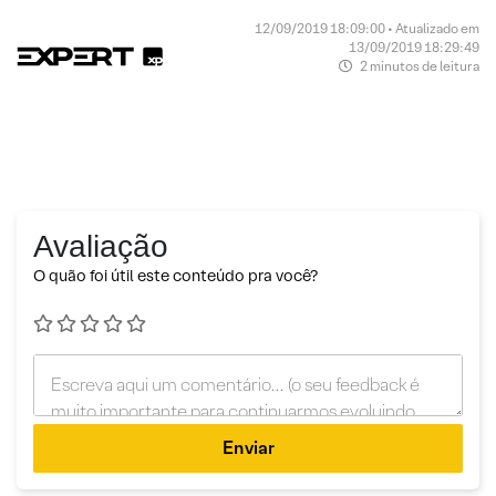
12/09/2019 18:09:00 • Atualizado em
13/09/2019 18:29:49
2 minutos de leitura
Avaliação
O quão foi útil este conteúdo pra você?
Enviar