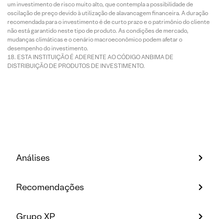
um investimento de risco muito alto, que contempla a possibilidade de
oscilação de preço devido à utilização de alavancagem financeira. A duração
recomendada para o investimento é de curto prazo e o patrimônio do cliente
não está garantido neste tipo de produto. As condições de mercado,
mudanças climáticas e o cenário macroeconômico podem afetar o
desempenho do investimento.
ESTA INSTITUIÇÃO É ADERENTE AO CÓDIGO ANBIMA DE
DISTRIBUIÇÃO DE PRODUTOS DE INVESTIMENTO.
Análises
Recomendações
Grupo XP