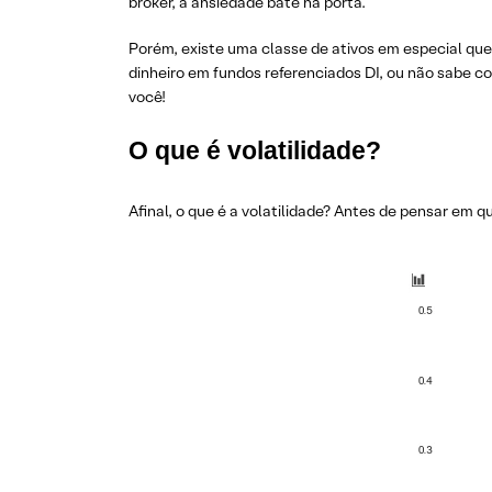
broker, a ansiedade bate na porta.
Porém, existe uma classe de ativos em especial que 
dinheiro em fundos referenciados DI, ou não sabe c
você!
O que é volatilidade?
Afinal, o que é a volatilidade? Antes de pensar em 