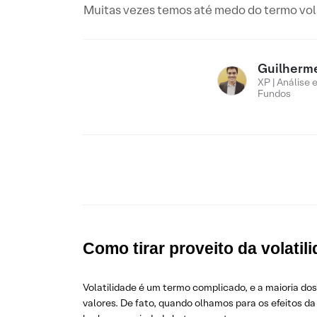
Muitas vezes temos até medo do termo volat
Guilherm
XP | Análise 
Fundos
Como tirar proveito da volati
Volatilidade é um termo complicado, e a maioria dos
valores. De fato, quando olhamos para os efeitos da