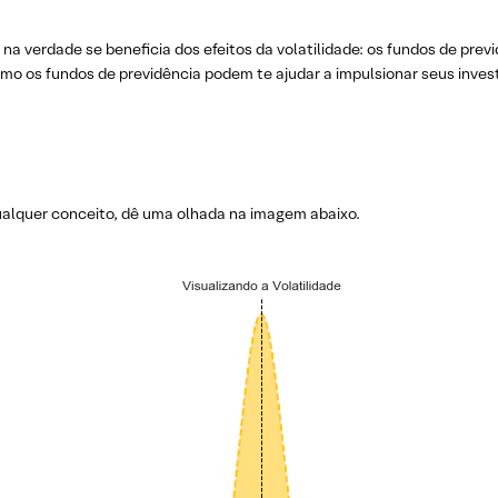
na verdade se beneficia dos efeitos da volatilidade: os fundos de pre
omo os fundos de previdência podem te ajudar a impulsionar seus inves
qualquer conceito, dê uma olhada na imagem abaixo.