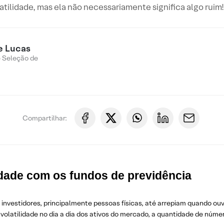
ilidade, mas ela não necessariamente significa algo ruim! 
e Lucas
e Seleção de
Compartilhar:
lidade com os fundos de previdência
 investidores, principalmente pessoas físicas, até arrepiam quando ouv
 volatilidade no dia a dia dos ativos do mercado, a quantidade de núm