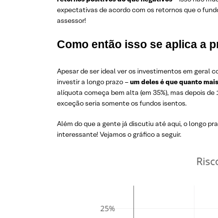
expectativas de acordo com os retornos que o fund
assessor!
Como então isso se aplica a p
Apesar de ser ideal ver os investimentos em geral c
investir a longo prazo –
um deles é que quanto mai
alíquota começa bem alta (em 35%), mas depois de 1
exceção seria somente os fundos isentos.
Além do que a gente já discutiu até aqui, o longo p
interessante! Vejamos o gráfico a seguir.