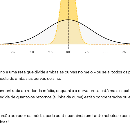
 e uma reta que divide ambas as curvas no meio – ou seja, todos os p
média de ambas as curvas de sino.
ncentrada ao redor da média, enquanto a curva preta está mais espa
medida de quanto os retornos (a linha da curva) estão concentrados ou
são ao redor da média, pode continuar ainda um tanto nebuloso como 
idas!