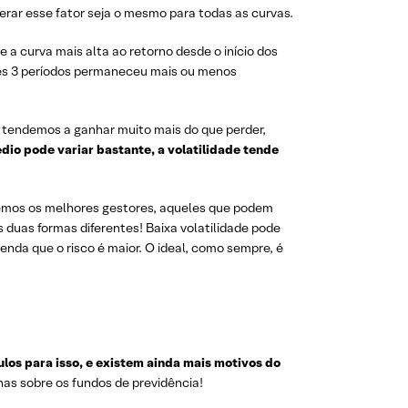
derar esse fator seja o mesmo para todas as curvas.
 a curva mais alta ao retorno desde o início dos
sses 3 períodos permaneceu mais ou menos
o, tendemos a ganhar muito mais do que perder,
io pode variar bastante, a volatilidade tende
remos os melhores gestores, aqueles que podem
s duas formas diferentes! Baixa volatilidade pode
nda que o risco é maior. O ideal, como sempre, é
los para isso, e existem ainda mais motivos do
as sobre os fundos de previdência!