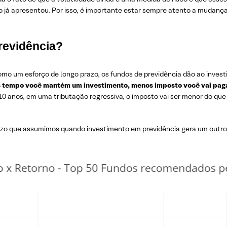
o já apresentou. Por isso, é importante estar sempre atento a muda
revidência?
omo um esforço de longo prazo, os fundos de previdência dão ao invest
s tempo você mantém um investimento, menos imposto você vai pag
0 anos, em uma tributação regressiva, o imposto vai ser menor do que 
razo que assumimos quando investimento em previdência gera um outro e