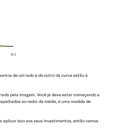
ontos de um lado e do outro da curva estão à
lhada pela imagem. Você já deve estar começando a
 espalhados ao redor da média, é uma medida de
aplicar isso aos seus investimentos, então vamos