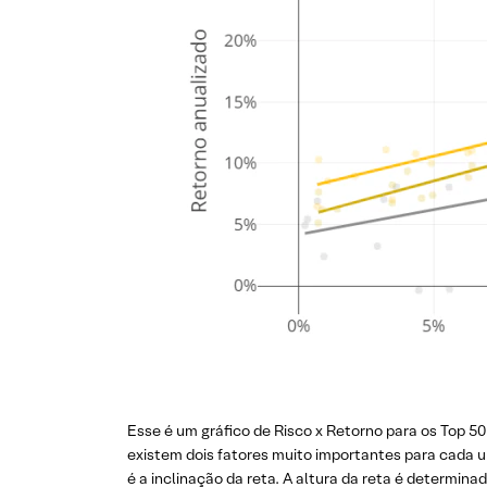
Esse é um gráfico de Risco x Retorno para os Top 5
existem dois fatores muito importantes para cada um
é a inclinação da reta. A altura da reta é determina