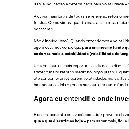
isso, a inclinação e determinada pela volatilidade 
A curva mais baixa de todas se refere ao retorno mé
fundos. Como vimos, quanto mais alta a reta, maior
constante.
Não é incrível isso?! Quando entendemos a volatilid
agora estamos vendo que
para um mesmo fundo qua
cada vez mais a estabilidade (volatilidade de long
Uma das partes mais importantes da nossa discussã
trazer o maior retorno médio no longo prazo. E quan
até ser confortável, porém volatilidades mais alta
balancear os dois e ter em sua carteira tanto fund
Agora eu entendi! e onde inve
É assim, portanto que você pode tirar proveito da vo
que o que discutimos hoje
– para saber mais, fique