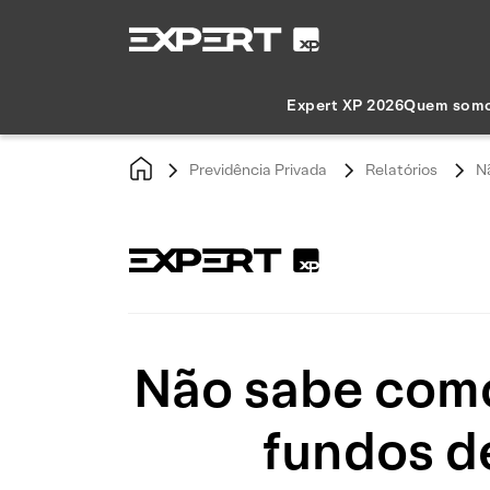
Expert XP 2026
Quem som
Previdência Privada
Relatórios
Nã
Não sabe como 
fundos de