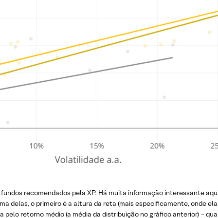
0 fundos recomendados pela XP. Há muita informação interessante aqui,
a delas, o primeiro é a altura da reta (mais especificamente, onde el
da pelo retorno médio (a média da distribuição no gráfico anterior) – q