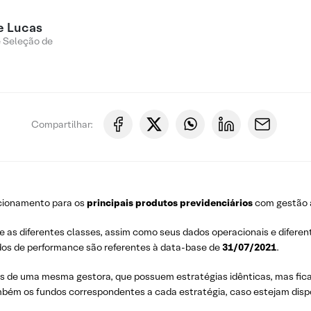
e Lucas
e Seleção de
Compartilhar:
ecionamento para os
principais produtos
previdenciários
com gestão a
e as diferentes classes, assim como seus dados operacionais e difere
dos de performance são referentes à data-base de
31/07/2021
.
os de uma mesma gestora, que possuem estratégias idênticas, mas ficam
mbém os fundos correspondentes a cada estratégia, caso estejam disp