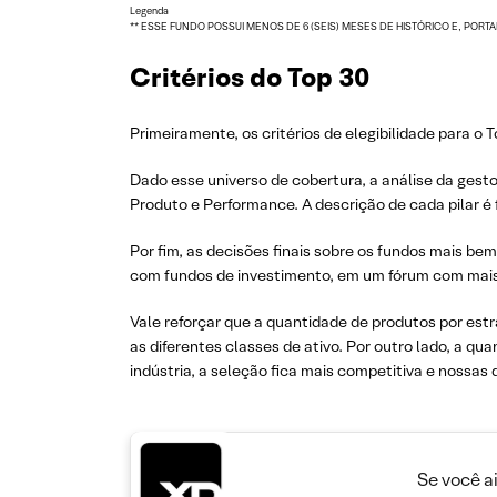
Legenda
** ESSE FUNDO POSSUI MENOS DE 6 (SEIS) MESES DE HISTÓRICO E, POR
Critérios do Top 30
Primeiramente, os critérios de elegibilidade para o To
Dado esse universo de cobertura, a análise da gest
Produto e Performance. A descrição de cada pilar é
Por fim, as decisões finais sobre os fundos mais be
com fundos de investimento, em um fórum com mais
Vale reforçar que a quantidade de produtos por estr
as diferentes classes de ativo. Por outro lado, a qu
indústria, a seleção fica mais competitiva e nossas
Se você a