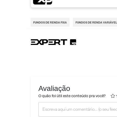
FUNDOS DE RENDA FIXA
FUNDOS DE RENDA VARIÁVEL
Avaliação
O quão foi útil este conteúdo pra você?