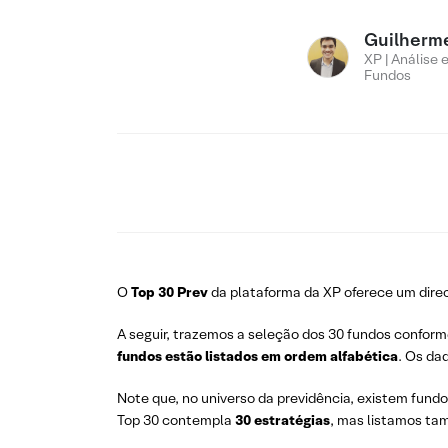
Guilherm
XP | Análise 
Fundos
O
Top 30 Prev
da plataforma da XP oferece um dir
A seguir, trazemos a seleção dos 30 fundos conform
fundos estão listados em ordem alfabética
. Os da
Note que, no universo da previdência, existem fund
Top 30 contempla
30 estratégias
, mas listamos ta