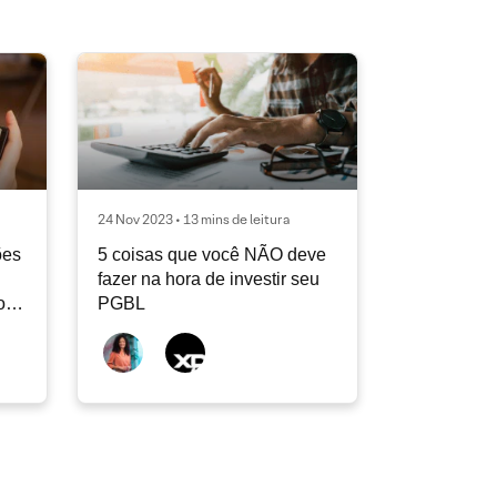
24 Nov 2023 • 13 mins de leitura
ões
5 coisas que você NÃO deve
fazer na hora de investir seu
o
PGBL