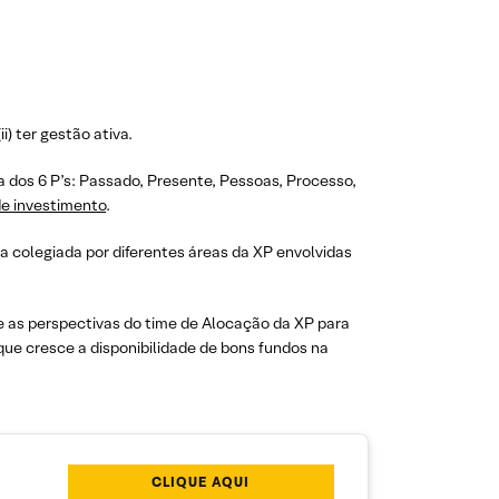
i) ter gestão ativa.
 dos 6 P’s: Passado, Presente, Pessoas, Processo,
e investimento
.
ma colegiada por diferentes áreas da XP envolvidas
 e as perspectivas do time de Alocação da XP para
 que cresce a disponibilidade de bons fundos na
CLIQUE AQUI