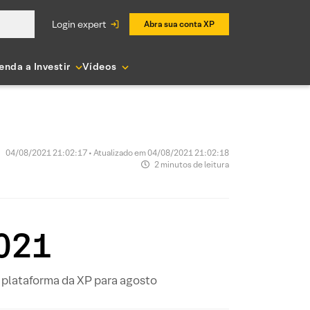
login expert
Abra sua conta XP
enda a Investir
Vídeos
04/08/2021 21:02:17 • Atualizado em 04/08/2021 21:02:18
2 minutos de leitura
2021
a plataforma da XP para agosto