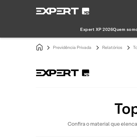
Expert XP 2026
Quem som
Previdência Privada
Relatórios
T
Top
Confira o material que elenca