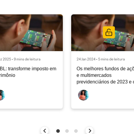
z 2025 • 9 mins de leitura
24 Jan 2024 • 5 mins de leitura
L: transforme imposto em
Os melhores fundos de aç
rimônio
e multimercados
previdenciários de 2023 e 
que esperar em 2024