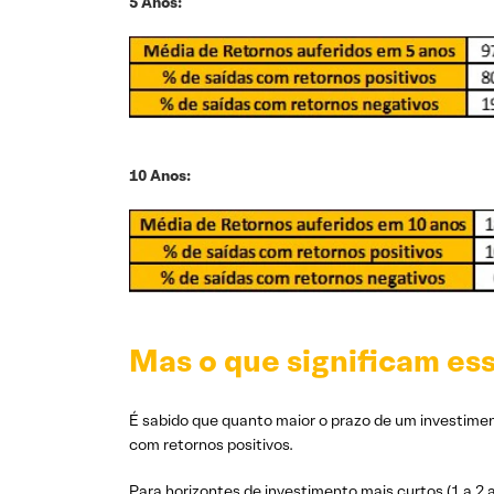
5 Anos:
10 Anos:
Mas o que significam es
É sabido que quanto maior o prazo de um investiment
com retornos positivos.
Para horizontes de investimento mais curtos (1 a 