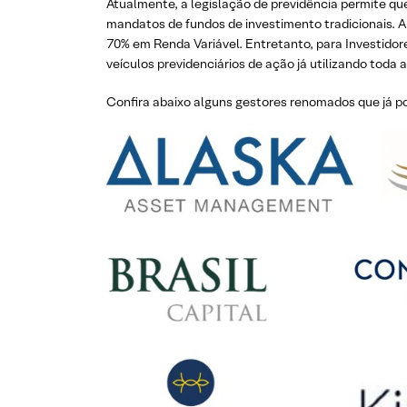
Atualmente, a legislação de previdência permite qu
mandatos de fundos de investimento tradicionais. A 
70% em Renda Variável. Entretanto, para Investido
veículos previdenciários de ação já utilizando toda
Confira abaixo alguns gestores renomados que já p