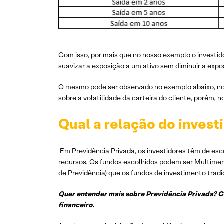
Com isso, por mais que no nosso exemplo o investid
suavizar a exposição a um ativo sem diminuir a exp
O mesmo pode ser observado no exemplo abaixo, no qu
sobre a volatilidade da carteira do cliente, porém, n
Qual a relação do inves
Em Previdência Privada, os investidores têm de escol
recursos. Os fundos escolhidos podem ser Multimerc
de Previdência) que os fundos de investimento tradi
Quer entender mais sobre Previdência Privada? C
financeiro.