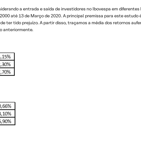
derando a entrada e saída de investidores no Ibovespa em diferentes h
2000 até 13 de Março de 2020. A principal premissa para este estudo é
 ter tido prejuízo. A partir disso, traçamos a média dos retornos aufe
do anteriormente.