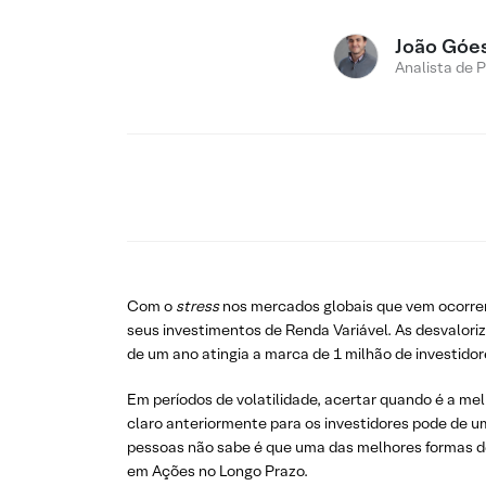
João Góe
Analista de 
Com o
stress
nos mercados globais que vem ocorren
seus investimentos de Renda Variável. As desvalori
de um ano atingia a marca de 1 milhão de investidor
Em períodos de volatilidade, acertar quando é a mel
claro anteriormente para os investidores pode de u
pessoas não sabe é que uma das melhores formas de 
em Ações no Longo Prazo.