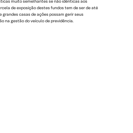
sticas muito semelhantes se não idênticas aos
arcela de exposição destes fundos tem de ser de até
ue grandes casas de ações possam gerir seus
ão na gestão do veículo de previdência.