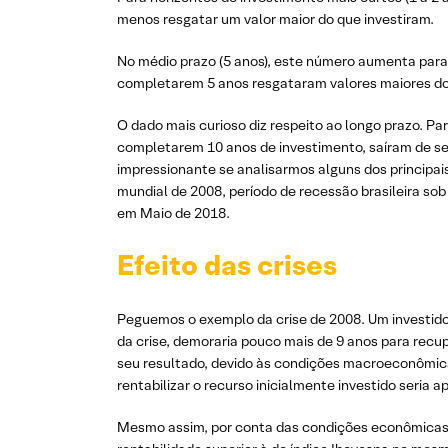
menos resgatar um valor maior do que investiram.
No médio prazo (5 anos), este número aumenta para 
completarem 5 anos resgataram valores maiores do 
O dado mais curioso diz respeito ao longo prazo. P
completarem 10 anos de investimento, saíram de seu
impressionante se analisarmos alguns dos principai
mundial de 2008, período de recessão brasileira so
em Maio de 2018.
Efeito das crises
Peguemos o exemplo da crise de 2008. Um investidor
da crise, demoraria pouco mais de 9 anos para recup
seu resultado, devido às condições macroeconômicas
rentabilizar o recurso inicialmente investido seria a
Mesmo assim, por conta das condições econômicas do