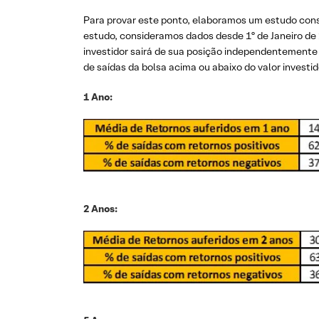
Para provar este ponto, elaboramos um estudo consi
estudo, consideramos dados desde 1º de Janeiro de 
investidor sairá de sua posição independentemente de
de saídas da bolsa acima ou abaixo do valor investi
1 Ano:
2 Anos: