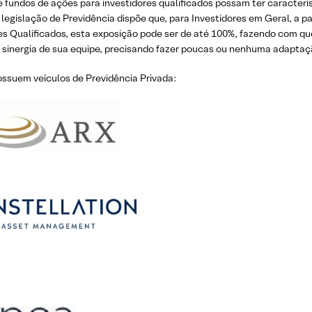
e fundos de ações para investidores qualificados possam ter caracterí
legislação de Previdência dispõe que, para Investidores em Geral, a p
res Qualificados, esta exposição pode ser de até 100%, fazendo com q
 a sinergia de sua equipe, precisando fazer poucas ou nenhuma adaptaç
ossuem veículos de Previdência Privada: