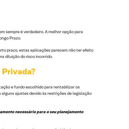
 nem sempre é verdadeiro. A melhor opção para
Longo Prazo.
rto prazo, estas aplicações parecem não ter efeito
a diluição do risco incorrido.
 Privada?
tação e fundo escolhido para rentabilizar os
alguns ajustes devido às restrições de legislação
mamente necessário para o seu planejamento