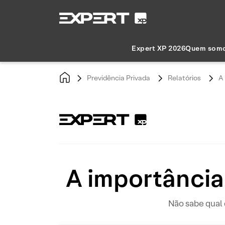
Expert XP 2026
Quem som
Previdência Privada
Relatórios
A
A importância
Não sabe qual