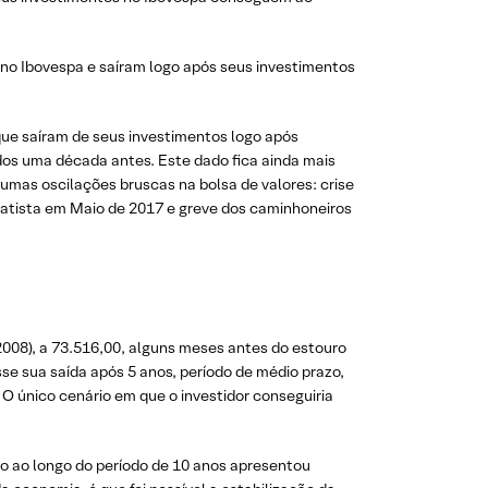
 no Ibovespa e saíram logo após seus investimentos
que saíram de seus investimentos logo após
dos uma década antes. Este dado fica ainda mais
umas oscilações bruscas na bolsa de valores: crise
Batista em Maio de 2017 e greve dos caminhoneiros
2008), a 73.516,00, alguns meses antes do estouro
sse sua saída após 5 anos, período de médio prazo,
O único cenário em que o investidor conseguiria
do ao longo do período de 10 anos apresentou