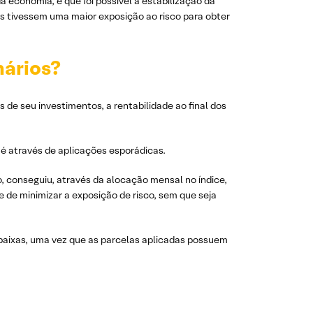
 economia, é que foi possível a estabilização da
res tivessem uma maior exposição ao risco para obter
nários?
de seu investimentos, a rentabilidade ao final dos
é através de aplicações esporádicas.
, conseguiu, através da alocação mensal no índice,
 de minimizar a exposição de risco, sem que seja
 baixas, uma vez que as parcelas aplicadas possuem