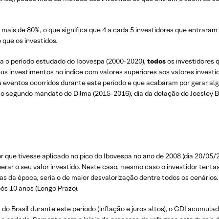
mais de 80%, o que significa que 4 a cada 5 investidores que entraram
que os investidos.
ara o período estudado do Ibovespa (2000-2020),
todos
os investidores 
s investimentos no índice com valores superiores aos valores investi
s eventos ocorridos durante este período e que acabaram por gerar alg
b o segundo mandato de Dilma (2015-2016), dia da delação de Joesley 
 que tivesse aplicado no pico do Ibovespa no ano de 2008 (dia 20/05/
erar o seu valor investido. Neste caso, mesmo caso o investidor tenta
 da época, seria o de maior desvalorização dentre todos os cenários. 
pós 10 anos (Longo Prazo).
 Brasil durante este período (inflação e juros altos), o CDI acumula