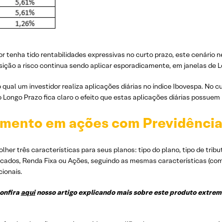
or tenha tido rentabilidades expressivas no curto prazo, este cenário
osição a risco continua sendo aplicar esporadicamente, em janelas de 
al um investidor realiza aplicações diárias no índice Ibovespa. No cu
o Longo Prazo fica claro o efeito que estas aplicações diárias possuem n
timento em ações com Previdência
her três características para seus planos: tipo do plano, tipo de tribu
ados, Renda Fixa ou Ações, seguindo as mesmas características (com 
cionais.
onfira
aqui
nosso artigo explicando mais sobre este produto extre