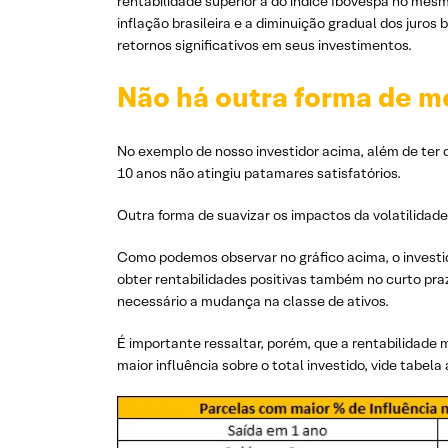
rentabilidade superior à do índice Ibovespa no mesm
inflação brasileira e a diminuição gradual dos juros
retornos significativos em seus investimentos.
Não há outra forma de me
No exemplo de nosso investidor acima, além de ter d
10 anos não atingiu patamares satisfatórios.
Outra forma de suavizar os impactos da volatilidad
Como podemos observar no gráfico acima, o investid
obter rentabilidades positivas também no curto praz
necessário a mudança na classe de ativos.
É importante ressaltar, porém, que a rentabilidade
maior influência sobre o total investido, vide tabela 