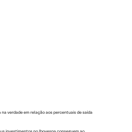
ia na verdade em relação aos percentuais de saída
 seus investimentos no Ibovespa conseguem ao