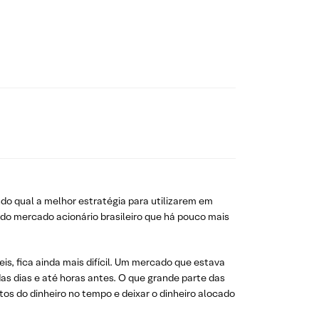
do qual a melhor estratégia para utilizarem em
ado mercado acionário brasileiro que há pouco mais
is, fica ainda mais difícil. Um mercado que estava
as dias e até horas antes. O que grande parte das
os do dinheiro no tempo e deixar o dinheiro alocado