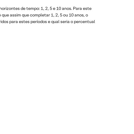
orizontes de tempo: 1, 2, 5 e 10 anos. Para este
 que assim que completar 1, 2, 5 ou 10 anos, o
ridos para estes períodos e qual seria o percentual