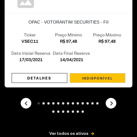
OPAC - VOTORANTIM SECURITIES - FII
Ticker
Preço Mínimo
Preço Máximo
VSEC11
R$ 97,48
R$ 97,48
Data Inicial Reserva
Data Final Reserva
17/03/2021
14/04/2021
DETALHES
Ver todos os ativos