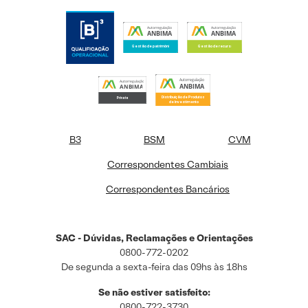
B3
BSM
CVM
Correspondentes Cambiais
Correspondentes Bancários
SAC - Dúvidas, Reclamações e Orientações
0800-772-0202
De segunda a sexta-feira das 09hs às 18hs
Se não estiver satisfeito:
0800-722-3730