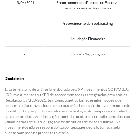
13/04/2021
Encerramento do Período de Reserva
para Pessoas não Vinculadas
-
Procedimento de Bookbuilding
-
Liquidação Financeira
-
Início da Negociação
Disclaimer:
Este relatório de análise foi elaborado pela XP Investimentos CCTVM S.A.
(“XP Investimentos ou XP”) de acordo com todas as exigências previstas na
Resolução CVM 20/2021, tem como objetivo fornecer informações que
possam auxiliar o investidor a tomar sua própria decisão de investimento, não
constituindo qualquer tipo de oferta ou solicitação de compra e/ou venda de
qualquer produto. As informações contidas neste relatório são consideradas
válidas na data de sua divulgação e foram obtidas de fontes públicas. A XP
Investimentos não se responsabiliza por qualquer decisão tomada pelo
cliente com base no presente relatório.