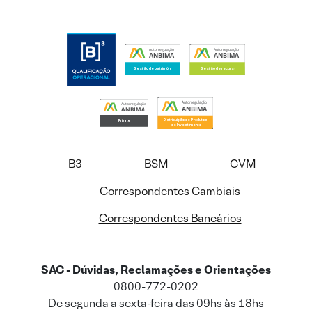
B3
BSM
CVM
Correspondentes Cambiais
Correspondentes Bancários
SAC - Dúvidas, Reclamações e Orientações
0800-772-0202
De segunda a sexta-feira das 09hs às 18hs