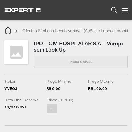
Ofertas Públicas Renda Variável (Ações e Fundos Imobiliár
IPO – CM HOSPITALAR S.A – Varejo
sem Lock Up
Ticker
Preço Mínimo
Preço Máximo
VVEO3
R$ 0,00
R$ 100,00
Data Final Reserva
Risco (0 - 100)
13/04/2021
-