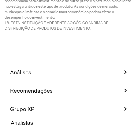
recomendada para o investimento é de curto prazo e o patrimônio do cliente
não está garantido neste tipo de produto. As condições de mercado,
mudanças climáticas e o cenário macroeconômico podem afetar o
desempenho do investimento.
ESTA INSTITUIÇÃO É ADERENTE AO CÓDIGO ANBIMA DE
DISTRIBUIÇÃO DE PRODUTOS DE INVESTIMENTO.
Análises
Recomendações
Grupo XP
Analistas