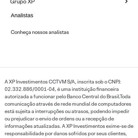
Grupo XP
Analistas
Conheça nossos analistas
A XP Investimentos CCTVM S/A, inscrita sob o CNPJ:
02.332.886/0001-04, é uma instituição financeira
autorizada a funcionar pelo Banco Central do Brasil.Toda
comunicação através de rede mundial de computadores
está sujeita a interrupções ou atrasos, podendo impedir
ou prejudicar o envio de ordens ou a recepção de
informações atualizadas. A XP Investimentos exime-se de
responsabilidade por danos sofridos por seus clientes,