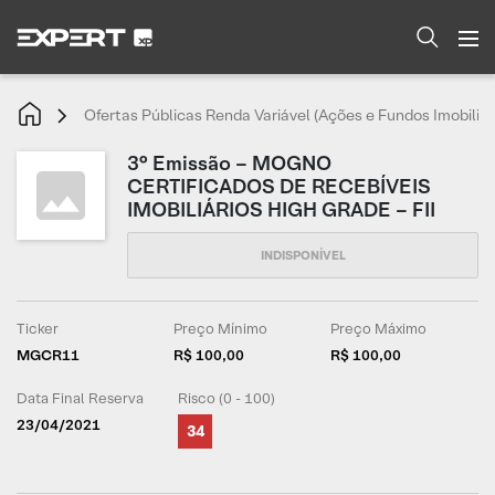
Ofertas Públicas Renda Variável (Ações e Fundos Imobiliár
3° Emissão – MOGNO
CERTIFICADOS DE RECEBÍVEIS
IMOBILIÁRIOS HIGH GRADE – FII
Ticker
Preço Mínimo
Preço Máximo
MGCR11
R$ 100,00
R$ 100,00
Data Final Reserva
Risco (0 - 100)
23/04/2021
34