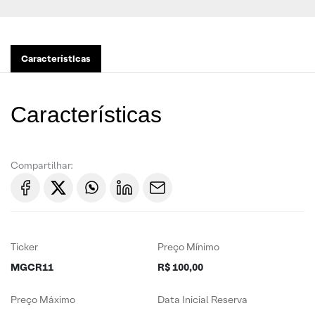
Características
Características
Compartilhar:
Ticker
Preço Mínimo
MGCR11
R$ 100,00
Preço Máximo
Data Inicial Reserva