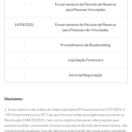
-
Encerramento do Período de Reserva
para Pessoas Vinculadas
14/04/2021
Encerramento do Período de Reserva
para Pessoas não Vinculadas
-
Procedimento de Bookbuilding
-
Liquidação Financeira
-
Início da Negociação
Disclaimer:
Este relatório de análise foi elaborado pela XP Investimentos CCTVM S.A.
(“XP Investimentos ou XP”) de acordo com todas as exigências previstas na
Resolução CVM 20/2021, tem como objetivo fornecer informações que
possam auxiliar o investidor a tomar sua própria decisão de investimento, não
constituindo qualquer tipo de oferta ou solicitação de compra e/ou venda de