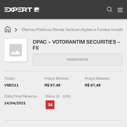
Ofertas Públicas Renda Variável (Ações e Fundos Imobiliár
OPAC – VOTORANTIM SECURITIES –
FII
Ticker
Preço Mínimo
Preço Máximo
VSEC11
R$ 97,48
R$ 97,48
Data Final Reserva
Risco (0 - 100)
14/04/2021
34