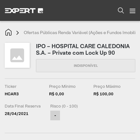
Ofertas Públicas Renda Variável (Ações e Fundos Imobiliár
IPO – HOSPITAL CARE CALEDONIA
S.A. – Private com Lock Up 90
Ticker
Preço Mínimo
Preço Máximo
HCAR3
R$ 0,00
R$ 100,00
Data Final Reserva
Risco (0 - 100)
28/04/2021
-