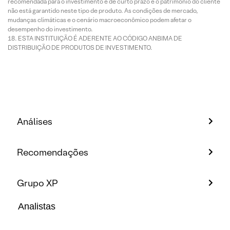
recomendada para o investimento é de curto prazo e o patrimônio do cliente
não está garantido neste tipo de produto. As condições de mercado,
mudanças climáticas e o cenário macroeconômico podem afetar o
desempenho do investimento.
ESTA INSTITUIÇÃO É ADERENTE AO CÓDIGO ANBIMA DE
DISTRIBUIÇÃO DE PRODUTOS DE INVESTIMENTO.
Análises
Recomendações
Grupo XP
Analistas