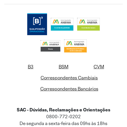
B3
BSM
CVM
Correspondentes Cambiais
Correspondentes Bancários
SAC - Dúvidas, Reclamações e Orientações
0800-772-0202
De segunda a sexta-feira das 09hs às 18hs