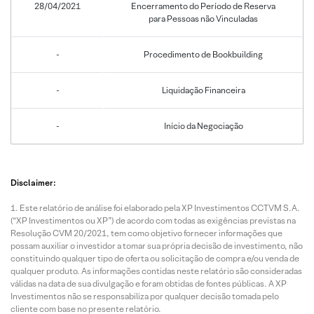
28/04/2021
Encerramento do Período de Reserva
para Pessoas não Vinculadas
-
Procedimento de Bookbuilding
-
Liquidação Financeira
-
Início da Negociação
Disclaimer:
Este relatório de análise foi elaborado pela XP Investimentos CCTVM S.A.
(“XP Investimentos ou XP”) de acordo com todas as exigências previstas na
Resolução CVM 20/2021, tem como objetivo fornecer informações que
possam auxiliar o investidor a tomar sua própria decisão de investimento, não
constituindo qualquer tipo de oferta ou solicitação de compra e/ou venda de
qualquer produto. As informações contidas neste relatório são consideradas
válidas na data de sua divulgação e foram obtidas de fontes públicas. A XP
Investimentos não se responsabiliza por qualquer decisão tomada pelo
cliente com base no presente relatório.