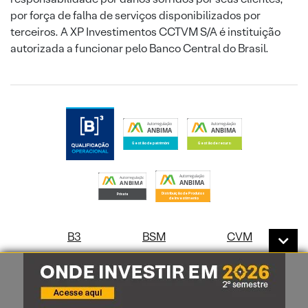
por força de falha de serviços disponibilizados por
terceiros. A XP Investimentos CCTVM S/A é instituição
autorizada a funcionar pelo Banco Central do Brasil.
B3
BSM
CVM
Correspondentes Cambiais
Correspondentes Bancários