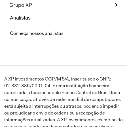
Grupo XP
Analistas
Conheça nossos analistas
A XP Investimentos CCTVM S/A, inscrita sob o CNPJ:
02.332.886/0001-04, é uma instituição financeira
autorizada a funcionar pelo Banco Central do Brasil.Toda
comunicação através de rede mundial de computadores
está sujeita a interrupções ou atrasos, podendo impedir
ou prejudicar o envio de ordens ou a recepção de
informações atualizadas. A XP Investimentos exime-se de
responsabilidade por danos sofridos por seus clientes,