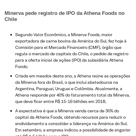
Minerva pede registro de IPO da Athena Foods no
Chile
Segundo Valor Econômico, a Minerva Foods, maior
exportadora de carne bovina da América do Sul, fez hoje à
Comisión para el Mercado Financeiro (CMF), órgão que
regula o mercado de capitais do Chile, o pedido de registro
para a oferta inicial de ações (IPO) da subsidiária Athena
Foods;
Criada em meados deste ano, a Athena reúne as operações
da Minerva fora do Brasil, o que inclui abatedouros na
Argentina, Paraguai, Uruguai e Colômbia. Atualmente, a
Athena responde por 40% do faturamento total da Minerva,
que deve ficar entre R$ 15-16 bilhões em 2018​;
A expectativa é que a Minerva venda cerca de 30% do
capital da Athena Foods, obtendo recursos para reduzir o
endividamento a consolidar a liderança na América do Sul.
Em setembro, a empresa indicou a possibilidade de angariar