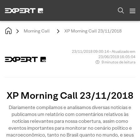
Morning Call
XP Morning Call 23/11/2018
23/11/2018 09:00:14 • Atualizado em
23/06/2019 16:05:04
9 minutos de leitura
XP Morning Call 23/11/2018
Diariamente compilamos e analisamos diversas notícias e
publicamos um relatório com comentários relativos às
notícias relevantes para nossa cobertura, assim como
eventos importantes para monitorar no cenário político e
macroeconômico, tanto no Brasil quanto no mundo, e seus