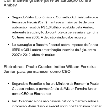
Carf mantém grande parte de autuação contra
Ambev
Segundo Valor Econômico, o Conselho Administrativo de
Recursos Fiscais (Carf) manteve a maior parte de uma
autuação fiscal de R$ 1,6 bilhão recebida pela Ambev,
referente à aquisição do controle da cervejaria argentina
Quilmes, em 2006. A decisão ainda cabe recurso;
Na autuação, a Receita Federal cobra Imposto de Renda
(IRPJ) e CSLL sobre amortização indevida de ágio, entre
2007 e 2012, além de multa;​
Eletrobras: Paulo Guedes indica Wilson Ferreira
Junior para permanecer como CEO
​Segundo o Estadão, o futuro Ministro da Economia Paulo
Guedes indicou a permanência de Wilson Ferreira Junior
como CEO da Eletrobras;
Jair Bolsonaro ainda não haveria batido o martelo sobre a
indicação. Além disso, o executivo foi cogitado para chefiar