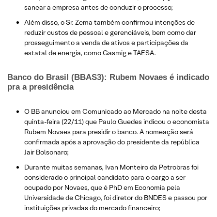
sanear a empresa antes de conduzir o processo;
Além disso, o Sr. Zema também confirmou intenções de
reduzir custos de pessoal e gerenciáveis, bem como dar
prosseguimento a venda de ativos e participações da
estatal de energia, como Gasmig e TAESA.​
Banco do Brasil (BBAS3): Rubem Novaes é indicado
pra a presidência
​O BB anunciou em Comunicado ao Mercado na noite desta
quinta-feira (22/11) que Paulo Guedes indicou o economista
Rubem Novaes para presidir o banco. A nomeação será
confirmada após a aprovação do presidente da república
Jair Bolsonaro;
Durante muitas semanas, Ivan Monteiro da Petrobras foi
considerado o principal candidato para o cargo a ser
ocupado por Novaes, que é PhD em Economia pela
Universidade de Chicago, foi diretor do BNDES e passou por
instituições privadas do mercado financeiro;