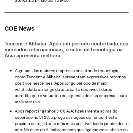
até R$ 1,5 bilhão com o IPO​.
COE N
ews
Tencent e Alibaba: Após um período conturbado nos
mercados internacionais, o setor de tecnologia na
Ásia apresenta melhora
Algumas das maiores empresas no setor de tecnologia,
como Tencent e Alibaba, apresentam expressivos retornos
positivos neste mês. Após longo período de maior
volatilidade ao longo do ano, parte dos investidores
acredita que o valuation de algumas dessas empresas está
mais atrativo;
Após reportar ganhos (+6% A/A) ligeiramente acima do
esperado no 3T18, o preço das ações da Tencent está
próximo de registrar o mês mais positivo desde janeiro deste
ano. No caso do Alibaba, mesmo que ligeiramente abaixo do