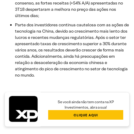
consenso, as fortes receitas (+54% A/A) apresentadas no
3T18 despertaram a melhora no preço das ações nos
últimos dias;
Parte dos investidores continua cautelosa com as ações de
tecnologia na China, devido ao crescimento mais lento dos
lucros e recentes mudanças regulatórias. Após o setor ter
apresentado taxas de crescimento superior a 30% durante
vários anos, os resultados deverão crescer de forma mais
contida. Adicionalmente, ainda há preocupações em
relação a desaceleração da economia chinesa e
atingimento do pico de crescimento no setor de tecnologia
no mundo.
Se você ainda não tem conta na XP
Investimentos, abra a sua!
CLIQUE AQUI