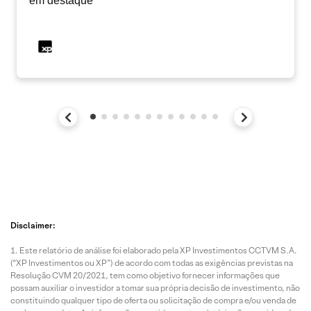
em destaque
Disclaimer:
Este relatório de análise foi elaborado pela XP Investimentos CCTVM S.A.
(“XP Investimentos ou XP”) de acordo com todas as exigências previstas na
Resolução CVM 20/2021, tem como objetivo fornecer informações que
possam auxiliar o investidor a tomar sua própria decisão de investimento, não
constituindo qualquer tipo de oferta ou solicitação de compra e/ou venda de