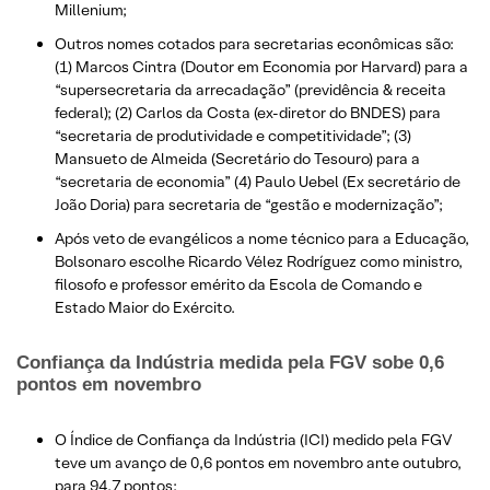
Millenium;
Outros nomes cotados para secretarias econômicas são:
(1) Marcos Cintra (Doutor em Economia por Harvard) para a
“supersecretaria da arrecadação” (previdência & receita
federal); (2) Carlos da Costa (ex-diretor do BNDES) para
“secretaria de produtividade e competitividade”; (3)
Mansueto de Almeida (Secretário do Tesouro) para a
“secretaria de economia” (4) Paulo Uebel (Ex secretário de
João Doria) para secretaria de “gestão e modernização”;
Após veto de evangélicos a nome técnico para a Educação,
Bolsonaro escolhe Ricardo Vélez Rodríguez como ministro,
filosofo e professor emérito da Escola de Comando e
Estado Maior do Exército.
Confiança da Indústria medida pela FGV sobe 0,6
pontos em novembro
O Índice de Confiança da Indústria (ICI) medido pela FGV
teve um avanço de 0,6 pontos em novembro ante outubro,
para 94,7 pontos​;