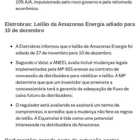
10% A/A, impulsionado pelo novo governo e pela retomada
econômica.​
Eletrobras: Leilão da Amazonas Energia adiado para
10 de dezembro
A Eletrobras informou que o leilão da Amazonas Energia foi
adiado de 27 de novembro para 10 de dezembro;
Segundo o Valor, a ANEEL avalia incluir mudanças legais
implementadas pela MP 855 anexas ao contrato de
concessão da distribuidora para viabilizar o leilão. A MP
determina que que um investidor que arremate a
concessionária terá a garantia da adequação de fluxo de
caixa futuro da distribuidora;
O regulador está avaliando se assinará um termo de
compromisso, e acredita que a mudança não fere as regras
do leilão. A Equatorial é tida como uma potencial
interessada na distribuidora do Amazonas.