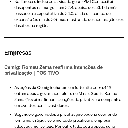
Na Europa o índice de atividade geral (PMI Composite)
desapontou na margem em 52,4, abaixo dos 53,1 do mês
passado e a expectativa de 53,0, ainda em campo de
expansão (acima de 50), mas mostrando desaceleração e os
desafios na região.​
E
mpresas
Cemig: Romeu Zema reafirma intenções de
privatização | POSITIVO
As ações da Cemig fecharam em forte alta de +5,44%
ontem após o governador eleito de Minas Gerais, Romeu
Zema (Novo) reafirmar intenções de privatizar a companhia
em eventos com investidores;
Segundo o governador, a privatização poderia ocorrer de
forma mais rápida se o mercado precificar à empresa
adequadamente logo. Por outro lado, outra opção seria