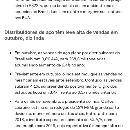
alvo de R$22,5, que se beneficia de um ambiente mais
aquecido no Brasil daqui em diante e margens sustentadas
nos EUA.
Distribuidores de aço têm leve alta de vendas em
outubro, diz Inda
Em outubro, as vendas de aço plano por distribuidores do
Brasil subiram 0,6% A/A, para 268,5 mil toneladas,
acumulando aumento de 6,4% no ano;
Previamente em outubro, o Inda estimou que as vendas no
mês ficariam estáveis ante setembro. Contudo, as vendas
subiram 4,1%, surpreendendo positivamente. O giro dos
estoques ficou em 3.4x, frente ao 3.5x no mês anterior;
Para o mês de novembro, o presidente do Inda, Carlos
Loureiro, estima uma redução de 12% M/M, grande parte
devido ao menor número de dias úteis. Entretanto, para
2018, o instituto espera crescimento de 5% A/A, com
aceleração para 2019, cuja expectativa é alcançar alta de