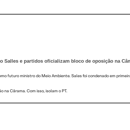
o Salles e partidos oficializam bloco de oposição na Câ
omo futuro ministro do Meio Ambiente. Sales foi condenado em primeira 
ão na Cârama. Com isso, isolam o PT.