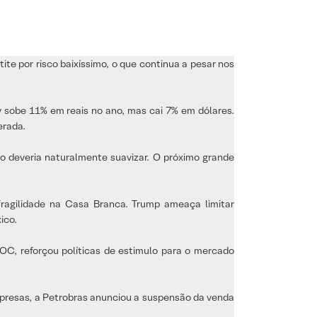
te por risco baixíssimo, o que continua a pesar nos
 sobe 11% em reais no ano, mas cai 7% em dólares.
erada.
co deveria naturalmente suavizar. O próximo grande
fragilidade na Casa Branca. Trump ameaça limitar
ico.
OC, reforçou políticas de estimulo para o mercado
empresas, a Petrobras anunciou a suspensão da venda