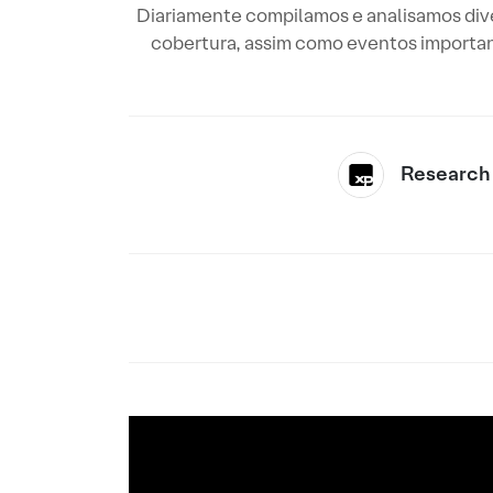
Diariamente compilamos e analisamos diver
cobertura, assim como eventos importan
Research