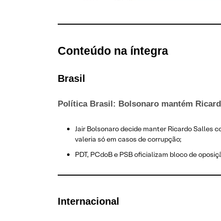
Conteúdo na íntegra
Brasil
Política Brasil: Bolsonaro mantém Ricard
Jair Bolsonaro decide manter Ricardo Salles c
valeria só em casos de corrupção;
PDT, PCdoB e PSB oficializam bloco de oposiç
Internacional