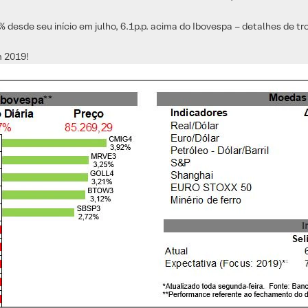
esde seu início em julho, 6.1p.p. acima do Ibovespa – detalhes de tr
m 2019!