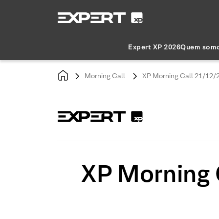
Expert XP 2026
Quem som
Morning Call
XP Morning Call 21/12/2
XP Morning 