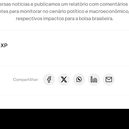
sas notícias e publicamos um relatório com comentários r
tes para monitorar no cenário político e macroeconômico, 
respectivos impactos para a bolsa brasileira.
 XP
Compartilhar: