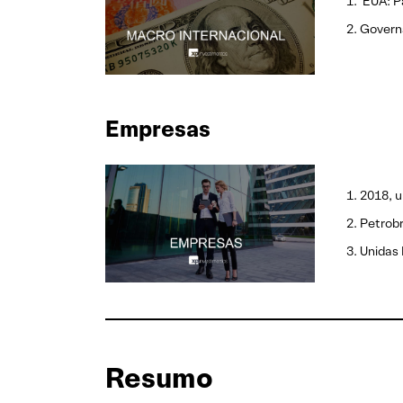
EUA: Pa
Governa
Empresas
2018, u
Petrobr
Unidas
Resumo