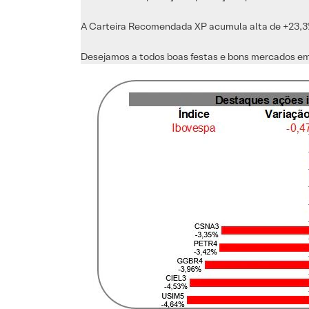
A Carteira Recomendada XP acumula alta de +23,3% d
Desejamos a todos boas festas e bons mercados e