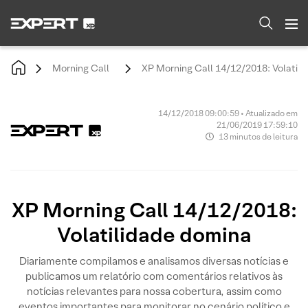
Morning Call
XP Morning Call 14/12/2018: Volatil
14/12/2018 09:00:59 • Atualizado em
21/06/2019 17:59:10
13 minutos de leitura
XP Morning Call 14/12/2018:
Volatilidade domina
Diariamente compilamos e analisamos diversas notícias e
publicamos um relatório com comentários relativos às
notícias relevantes para nossa cobertura, assim como
eventos importantes para monitorar no cenário político e