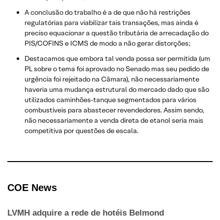
A conclusão do trabalho é a de que não há restrições
regulatórias para viabilizar tais transações, mas ainda é
preciso equacionar a questão tributária de arrecadação do
PIS/COFINS e ICMS de modo a não gerar distorções;
Destacamos que embora tal venda possa ser permitida (um
PL sobre o tema foi aprovado no Senado mas seu pedido de
urgência foi rejeitado na Câmara), não necessariamente
haveria uma mudança estrutural do mercado dado que são
utilizados caminhões-tanque segmentados para vários
combustíveis para abastecer revendedores. Assim sendo,
não necessariamente a venda direta de etanol seria mais
competitiva por questões de escala.
COE N
ews
LVMH adquire a rede de hotéis Belmond