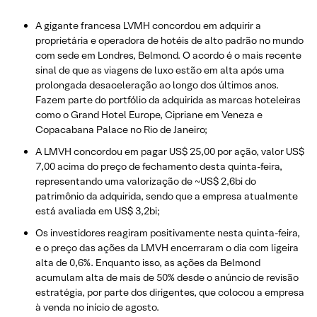
A gigante francesa LVMH concordou em adquirir a
proprietária e operadora de hotéis de alto padrão no mundo
com sede em Londres, Belmond. O acordo é o mais recente
sinal de que as viagens de luxo estão em alta após uma
prolongada desaceleração ao longo dos últimos anos.
Fazem parte do portfólio da adquirida as marcas hoteleiras
como o Grand Hotel Europe, Cipriane em Veneza e
Copacabana Palace no Rio de Janeiro;
A LMVH concordou em pagar US$ 25,00 por ação, valor US$
7,00 acima do preço de fechamento desta quinta-feira,
representando uma valorização de ~US$ 2,6bi do
patrimônio da adquirida, sendo que a empresa atualmente
está avaliada em US$ 3,2bi;
Os investidores reagiram positivamente nesta quinta-feira,
e o preço das ações da LMVH encerraram o dia com ligeira
alta de 0,6%. Enquanto isso, as ações da Belmond
acumulam alta de mais de 50% desde o anúncio de revisão
estratégia, por parte dos dirigentes, que colocou a empresa
à venda no início de agosto.