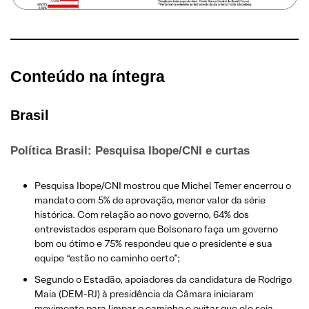
Conteúdo na íntegra
Brasil
Política Brasil: Pesquisa Ibope/CNI e curtas
Pesquisa Ibope/CNI mostrou que Michel Temer encerrou o
mandato com 5% de aprovação, menor valor da série
histórica. Com relação ao novo governo, 64% dos
entrevistados esperam que Bolsonaro faça um governo
bom ou ótimo e 75% respondeu que o presidente e sua
equipe “estão no caminho certo”;
Segundo o Estadão, apoiadores da candidatura de Rodrigo
Maia (DEM-RJ) à presidência da Câmara iniciaram
movimento para limpar o caminho e evitar que ele seja