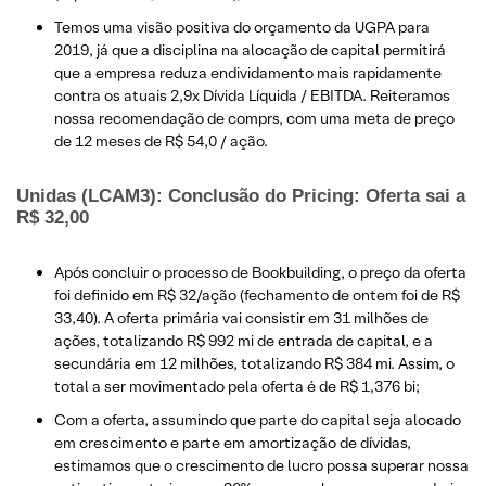
​Temos uma visão positiva do orçamento da UGPA para
2019, já que a disciplina na alocação de capital permitirá
que a empresa reduza endividamento mais rapidamente
contra os atuais 2,9x Dívida Líquida / EBITDA. Reiteramos
nossa recomendação de comprs, com uma meta de preço
de 12 meses de R$ 54,0 / ação.
Unidas (LCAM3): Conclusão do Pricing: Oferta sai a
R$ 32,00
​Após concluir o processo de Bookbuilding, o preço da oferta
foi definido em R$ 32/ação (fechamento de ontem foi de R$
33,40). A oferta primária vai consistir em 31 milhões de
ações, totalizando R$ 992 mi de entrada de capital, e a
secundária em 12 milhões, totalizando R$ 384 mi. Assim, o
total a ser movimentado pela oferta é de R$ 1,376 bi;
Com a oferta, assumindo que parte do capital seja alocado
em crescimento e parte em amortização de dívidas,
estimamos que o crescimento de lucro possa superar nossa