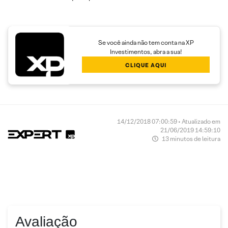
Se você ainda não tem conta na XP
Investimentos, abra a sua!
CLIQUE AQUI
14/12/2018 07:00:59 • Atualizado em
21/06/2019 14:59:10
13 minutos de leitura
Avaliação