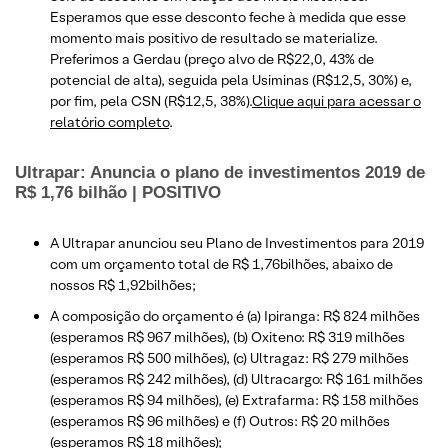
Esperamos que esse desconto feche à medida que esse
momento mais positivo de resultado se materialize.
Preferimos a Gerdau (preço alvo de R$22,0, 43% de
potencial de alta), seguida pela Usiminas (R$12,5, 30%) e,
por fim, pela CSN (R$12,5, 38%).
Clique aqui para acessar o
relatório completo
.
Ultrapar: Anuncia o plano de investimentos 2019 de
R$ 1,76 bilhão |
POSITIVO
A Ultrapar anunciou seu Plano de Investimentos para 2019
com um orçamento total de R$ 1,76bilhões, abaixo de
nossos R$ 1,92bilhões;
​A composição do orçamento é (a) Ipiranga: R$ 824 milhões
(esperamos R$ 967 milhões), (b) Oxiteno: R$ 319 milhões
(esperamos R$ 500 milhões), (c) Ultragaz: R$ 279 milhões
(esperamos R$ 242 milhões), (d) Ultracargo: R$ 161 milhões
(esperamos R$ 94 milhões), (e) Extrafarma: R$ 158 milhões
(esperamos R$ 96 milhões) e (f) Outros: R$ 20 milhões
(esperamos R$ 18 milhões);