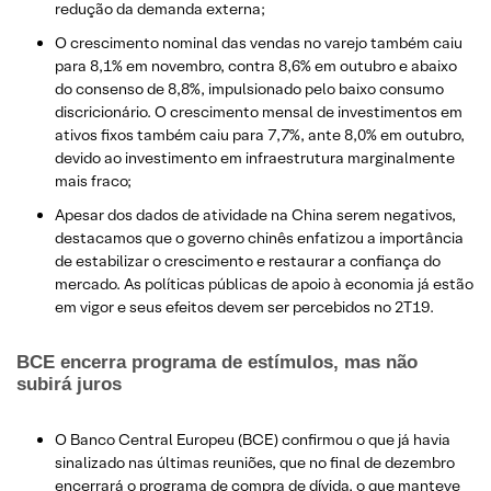
redução da demanda externa;
O crescimento nominal das vendas no varejo também caiu
para 8,1% em novembro, contra 8,6% em outubro e abaixo
do consenso de 8,8%, impulsionado pelo baixo consumo
discricionário. O crescimento mensal de investimentos em
ativos fixos também caiu para 7,7%, ante 8,0% em outubro,
devido ao investimento em infraestrutura marginalmente
mais fraco;
​Apesar dos dados de atividade na China serem negativos,
destacamos que o governo chinês enfatizou a importância
de estabilizar o crescimento e restaurar a confiança do
mercado. As políticas públicas de apoio à economia já estão
em vigor e seus efeitos devem ser percebidos no 2T19.
BCE encerra programa de estímulos, mas não
subirá juros
O Banco Central Europeu (BCE) confirmou o que já havia
sinalizado nas últimas reuniões, que no final de dezembro
encerrará o programa de compra de dívida, o que manteve