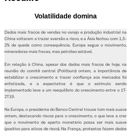
Volatilidade domina
Dados mais fracos de vendas no varejo e produção industrial na
China voltaram a trazer aversão a risco, e a Ásia fechou com 1,5-
2% de queda como consequência. Europa segue o movimento,
mineradoras mais fracas, mas petróleo estável.
Em relação à China, apesar dos dados mais fracos de hoje, na
reunião do comitê central (Politburo) ontem, a importância de
estabilizar o crescimento e trazer confiança aos mercados foi
enfatizada, e a expectativa é que o estimulo sendo
implementado leve a um reequilíbrio do crescimento entre o 1T-
2T19.
Na Europa, o presidente do Banco Central trouxe tom mais suave
ontem, destacando riscos para o crescimento, o que leva a crer
que o movimento de aperto monetário possa ser mais suave
(positivo para ativos de risco). Na França, protestos fazem dados