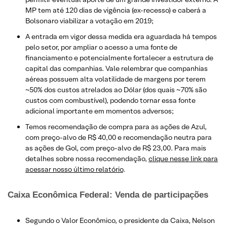
MP tem até 120 dias de vigência (ex-recesso) e caberá a
Bolsonaro viabilizar a votação em 2019;
A entrada em vigor dessa medida era aguardada há tempos
pelo setor, por ampliar o acesso a uma fonte de
financiamento e potencialmente fortalecer a estrutura de
capital das companhias. Vale relembrar que companhias
aéreas possuem alta volatilidade de margens por terem
~50% dos custos atrelados ao Dólar (dos quais ~70% são
custos com combustível), podendo tornar essa fonte
adicional importante em momentos adversos;
Temos recomendação de compra para as ações de Azul,
com preço-alvo de R$ 40,00 e recomendação neutra para
as ações de Gol, com preço-alvo de R$ 23,00. Para mais
detalhes sobre nossa recomendação,
clique nesse link para
acessar nosso último relatório
.
Caixa Econômica Federal: Venda de participações
Segundo o Valor Econômico, o presidente da Caixa, Nelson