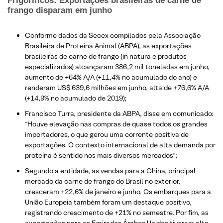
Frigoríficos: Exportações brasileiras de carne de
frango disparam em junho
Conforme dados da Secex compilados pela Associação
Brasileira de Proteína Animal (ABPA), as exportações
brasileiras de carne de frango (in natura e produtos
especializados) alcançaram 386,2 mil toneladas em junho,
aumento de +64% A/A (+11,4% no acumulado do ano) e
renderam US$ 639,6 milhões em junho, alta de +76,6% A/A
(+14,9% no acumulado de 2019);
Francisco Turra, presidente da ABPA, disse em comunicado:
“Houve elevação nas compras de quase todos os grandes
importadores, o que gerou uma corrente positiva de
exportações. O contexto internacional de alta demanda por
proteína é sentido nos mais diversos mercados”;
Segundo a entidade, as vendas para a China, principal
mercado da carne de frango do Brasil no exterior,
cresceram +22,6% de janeiro e junho. Os embarques para a
União Europeia também foram um destaque positivo,
registrando crescimento de +21% no semestre. Por fim, as