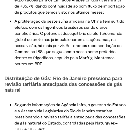
exportações para os Emirados Árabes Unidos tiveram alta
de +35,7%, dando continuidade ao bom fluxo de importação
de produtos que temos visto nos últimos meses;
A proliferação da peste suína africana na China tem surtido
efeitos, com os frigoríficos brasileiros sendo claros
beneficiários. O potencial desequilíbrio da oferta/demanda
global de proteínas já impulsionaram as ações, mas, na
nossa visão, há mais por vir. Reiteramos recomendação de
Compra na JBS, que segue como nosso nome preferido
dentre os frigoríficos, seguido pela Marfrig. Mantemos
neutro em BRF.
Distribuição de Gás: Rio de Janeiro pressiona para
revisão tarifária antecipada das concessões de gás
natural
Segundo informações da Agência Infra, o governo do Estado
e a Assembleia Legislativa do Rio de Janeiro estariam
pressionando a revisão tarifária antecipada das concessões
de gás natural do Estado, controladas pela Naturgy (ex-
CEG e CEG Rio);