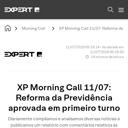
Morning Call
XP Morning Call 11/07: Reforma da Pr
11/07/2019 09:19:14 • Atualizado em
11/07/2019 09:29:30
14 minutos de leitura
XP Morning Call 11/07:
Reforma da Previdência
aprovada em primeiro turno
Diariamente compilamos e analisamos diversas notícias e
publicamos um relatório com comentários relativos às