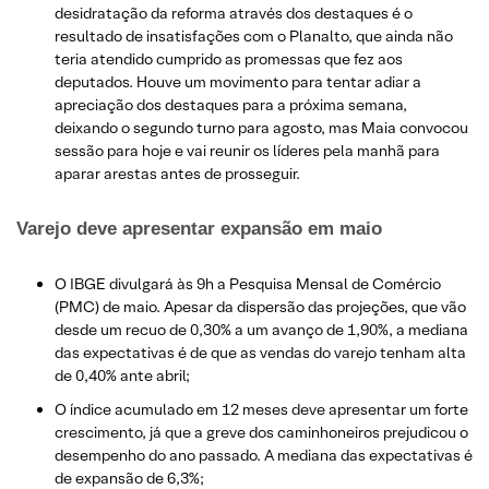
desidratação da reforma através dos destaques é o
resultado de insatisfações com o Planalto, que ainda não
teria atendido cumprido as promessas que fez aos
deputados. Houve um movimento para tentar adiar a
apreciação dos destaques para a próxima semana,
deixando o segundo turno para agosto, mas Maia convocou
sessão para hoje e vai reunir os líderes pela manhã para
aparar arestas antes de prosseguir.
Varejo deve apresentar expansão em maio
O IBGE divulgará às 9h a Pesquisa Mensal de Comércio
(PMC) de maio. Apesar da dispersão das projeções, que vão
desde um recuo de 0,30% a um avanço de 1,90%, a mediana
das expectativas é de que as vendas do varejo tenham alta
de 0,40% ante abril;
O índice acumulado em 12 meses deve apresentar um forte
crescimento, já que a greve dos caminhoneiros prejudicou o
desempenho do ano passado. A mediana das expectativas é
de expansão de 6,3%;