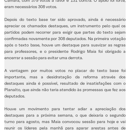
Câmara, com 379 votos a favor e 131 contra. O apoio foi forte,
eram necessários 308 votos.
Depois do texto base ter sido aprovado, ainda é necessário
apreciar os chamados destaques, um instrumento pelo qual os
partidos podem recorrer para exigir que partes do texto sejam
confirmadas novamente por 308 deputados. Na primeira votação
após o texto base, houve um destaque para suavizar as regras
para professores, e o presidente Rodrigo Maia foi obrigado a
encerrar a sessão para evitar uma derrota.
A vantagem por muitos votos no placar do texto base foi
importante, mas a desidratação da reforma através dos
destaques ainda é possível, resultado de insatisfações com o
Planalto, que ainda não teria atendido às promessas que fez aos
deputados.
Houve um movimento para tentar adiar a apreciação dos
destaques para a próxima semana, o que deixaria o segundo
turno para agosto, mas Maia convocou sessão para hoje e vai
reunir os líderes pela manhã para aparar arestas antes de