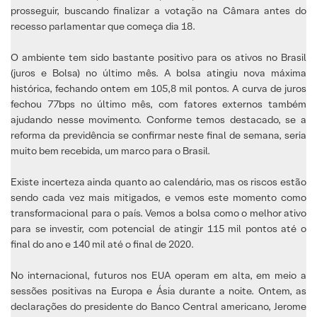
prosseguir, buscando finalizar a votação na Câmara antes do
recesso parlamentar que começa dia 18.
O ambiente tem sido bastante positivo para os ativos no Brasil
(juros e Bolsa) no último mês. A bolsa atingiu nova máxima
histórica, fechando ontem em 105,8 mil pontos. A curva de juros
fechou 77bps no último mês, com fatores externos também
ajudando nesse movimento. Conforme temos destacado, se a
reforma da previdência se confirmar neste final de semana, seria
muito bem recebida, um marco para o Brasil.
Existe incerteza ainda quanto ao calendário, mas os riscos estão
sendo cada vez mais mitigados, e vemos este momento como
transformacional para o país. Vemos a bolsa como o melhor ativo
para se investir, com potencial de atingir 115 mil pontos até o
final do ano e 140 mil até o final de 2020.
No internacional, futuros nos EUA operam em alta, em meio a
sessões positivas na Europa e Ásia durante a noite. Ontem, as
declarações do presidente do Banco Central americano, Jerome