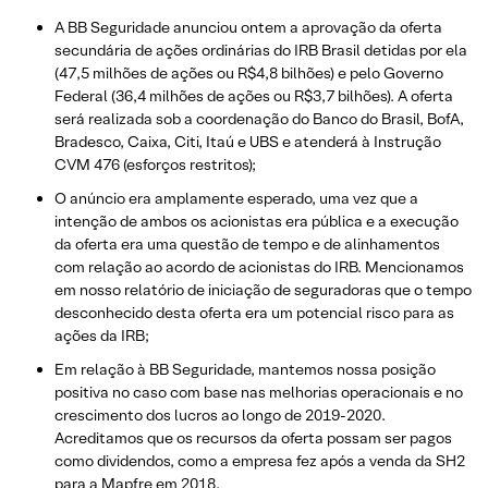
A BB Seguridade anunciou ontem a aprovação da oferta
secundária de ações ordinárias do IRB Brasil detidas por ela
(47,5 milhões de ações ou R$4,8 bilhões) e pelo Governo
Federal (36,4 milhões de ações ou R$3,7 bilhões). A oferta
será realizada sob a coordenação do Banco do Brasil, BofA,
Bradesco, Caixa, Citi, Itaú e UBS e atenderá à Instrução
CVM 476 (esforços restritos);
O anúncio era amplamente esperado, uma vez que a
intenção de ambos os acionistas era pública e a execução
da oferta era uma questão de tempo e de alinhamentos
com relação ao acordo de acionistas do IRB. Mencionamos
em nosso relatório de iniciação de seguradoras que o tempo
desconhecido desta oferta era um potencial risco para as
ações da IRB;
Em relação à BB Seguridade, mantemos nossa posição
positiva no caso com base nas melhorias operacionais e no
crescimento dos lucros ao longo de 2019-2020.
Acreditamos que os recursos da oferta possam ser pagos
como dividendos, como a empresa fez após a venda da SH2
para a Mapfre em 2018.