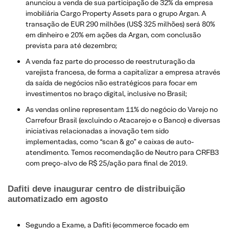
anunciou a venda de sua participação de 32% da empresa
imobiliária Cargo Property Assets para o grupo Argan. A
transação de EUR 290 milhões (US$ 325 milhões) será 80%
em dinheiro e 20% em ações da Argan, com conclusão
prevista para até dezembro;
A venda faz parte do processo de reestruturação da
varejista francesa, de forma a capitalizar a empresa através
da saída de negócios não estratégicos para focar em
investimentos no braço digital, inclusive no Brasil;
As vendas online representam 11% do negócio do Varejo no
Carrefour Brasil (excluindo o Atacarejo e o Banco) e diversas
iniciativas relacionadas a inovação tem sido
implementadas, como “scan & go” e caixas de auto-
atendimento. Temos recomendação de Neutro para CRFB3
com preço-alvo de R$ 25/ação para final de 2019.
Dafiti deve inaugurar centro de distribuição
automatizado em agosto
Segundo a Exame, a Dafiti (ecommerce focado em