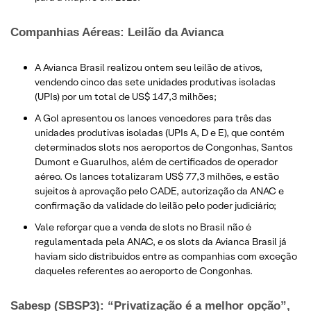
Companhias Aéreas: Leilão da Avianca
A Avianca Brasil realizou ontem seu leilão de ativos,
vendendo cinco das sete unidades produtivas isoladas
(UPIs) por um total de US$ 147,3 milhões;
A Gol apresentou os lances vencedores para três das
unidades produtivas isoladas (UPIs A, D e E), que contém
determinados slots nos aeroportos de Congonhas, Santos
Dumont e Guarulhos, além de certificados de operador
aéreo. Os lances totalizaram US$ 77,3 milhões, e estão
sujeitos à aprovação pelo CADE, autorização da ANAC e
confirmação da validade do leilão pelo poder judiciário;
Vale reforçar que a venda de slots no Brasil não é
regulamentada pela ANAC, e os slots da Avianca Brasil já
haviam sido distribuídos entre as companhias com exceção
daqueles referentes ao aeroporto de Congonhas.
Sabesp (SBSP3): “Privatização é a melhor opção”,