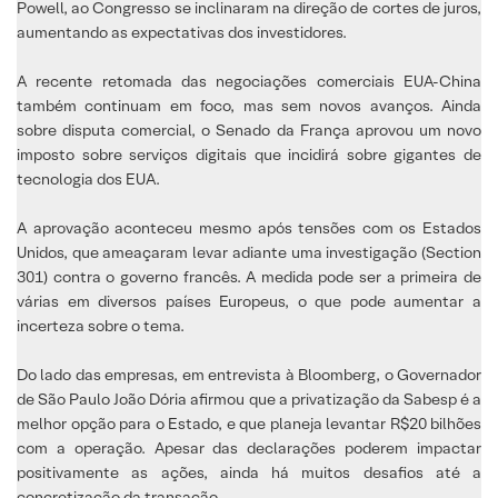
Powell, ao Congresso se inclinaram na direção de cortes de juros,
aumentando as expectativas dos investidores.
A recente retomada das negociações comerciais EUA-China
também continuam em foco, mas sem novos avanços. Ainda
sobre disputa comercial, o Senado da França aprovou um novo
imposto sobre serviços digitais que incidirá sobre gigantes de
tecnologia dos EUA.
A aprovação aconteceu mesmo após tensões com os Estados
Unidos, que ameaçaram levar adiante uma investigação (Section
301) contra o governo francês. A medida pode ser a primeira de
várias em diversos países Europeus, o que pode aumentar a
incerteza sobre o tema.
Do lado das empresas, em entrevista à Bloomberg, o Governador
de São Paulo João Dória afirmou que a privatização da Sabesp é a
melhor opção para o Estado, e que planeja levantar R$20 bilhões
com a operação. Apesar das declarações poderem impactar
positivamente as ações, ainda há muitos desafios até a
concretização da transação.