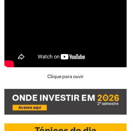
Clique para ouvir
Tópicos do dia