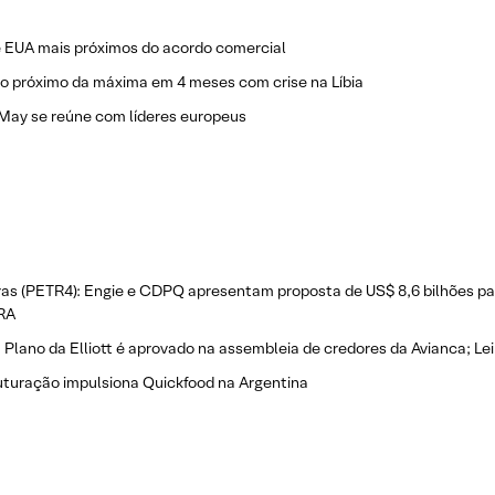
 EUA mais próximos do acordo comercial
o próximo da máxima em 4 meses com crise na Líbia
 May se reúne com líderes europeus
as (PETR4): Engie e CDPQ apresentam proposta de US$ 8,6 bilhões pa
RA
 Plano da Elliott é aprovado na assembleia de credores da Avianca; L
turação impulsiona Quickfood na Argentina