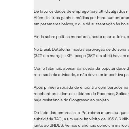
De fato, os dados de emprego (payroll) divulgados 
Além disso, os ganhos médios por hora aumentaram
em patamares baixos, o que dá sustentação às bols
Ainda sobre política monetária, nesta quarta-feira,
No Brasil, Datafolha mostra aprovação de Bolsonar
(34% em março) e XP-Ipespe (35% em abril) haviam 
Como falamos, apesar da queda da popularidade de
retomada da atividade, e não deve ser impeditiva pa
Após primeira rodada de encontro com partidos na 
receberá presidentes e líderes de Podemos, Solidar
haja resistência do Congresso ao projeto.
Do lado das empresas, a Petrobras anunciou que 
subsidiária TAG, a um valor implícito de US$ 8,6 bi
junto ao BNDES. Vemos o anúncio como um marco par