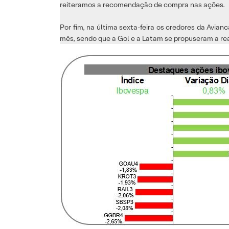
reiteramos a recomendação de compra nas ações.
Por fim, na última sexta-feira os credores da Avianca
mês, sendo que a Gol e a Latam se propuseram a rea