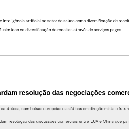
 Inteligência artificial no setor de saúde como diversificação de recei
usic: foco na diversificação de receitas através de serviços pagos
rdam resolução das negociações comerc
cautelosa, com bolsas europeias e asiáticas em direção mista e futu
uardam resolução das discussões comerciais entre EUA e China que p