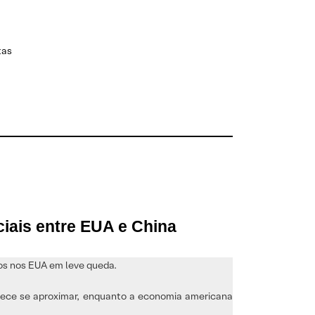
tas
iais entre EUA e China
ros nos EUA em leve queda.
arece se aproximar, enquanto a economia americana