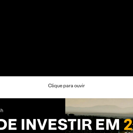
Clique para ouvir