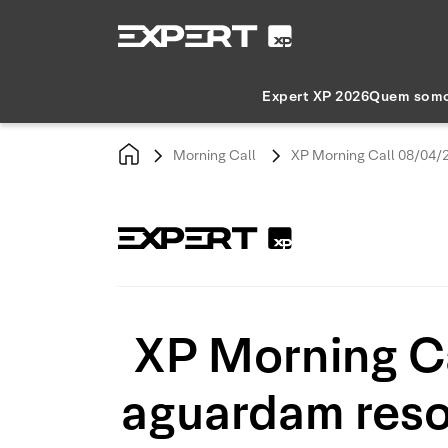
Expert XP 2026
Quem som
Morning Call
XP Morning Call 08/04/
XP Morning C
aguardam reso