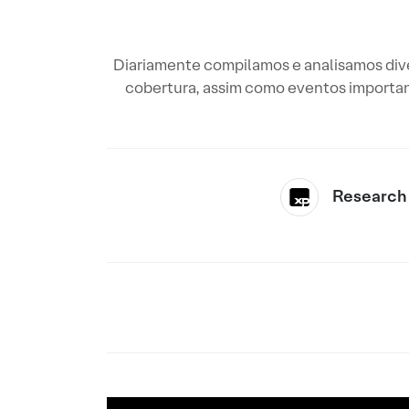
Diariamente compilamos e analisamos diver
cobertura, assim como eventos importan
Research