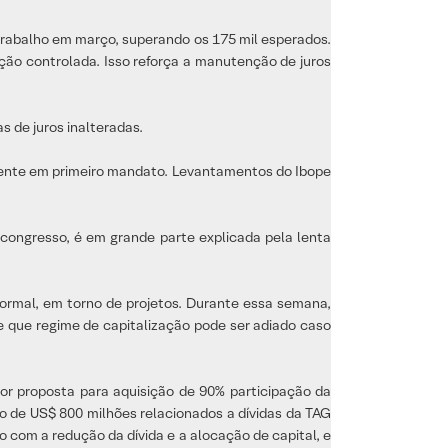
 trabalho em março, superando os 175 mil esperados.
ão controlada. Isso reforça a manutenção de juros
s de juros inalteradas.
idente em primeiro mandato. Levantamentos do Ibope
congresso, é em grande parte explicada pela lenta
formal, em torno de projetos. Durante essa semana,
se que regime de capitalização pode ser adiado caso
r proposta para aquisição de 90% participação da
nto de US$ 800 milhões relacionados a dívidas da TAG
com a redução da dívida e a alocação de capital, e