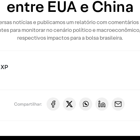
entre EUA e China
sas notícias e publicamos um relatório com comentários r
tes para monitorar no cenário político e macroeconômico, 
respectivos impactos para a bolsa brasileira.
 XP
Compartilhar: