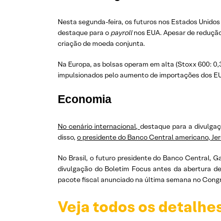
Nesta segunda-feira, os futuros nos Estados Unid
destaque para o
payroll
nos EUA. Apesar de redução
criação de moeda conjunta.
Na Europa, as bolsas operam em alta (Stoxx 600: 0,3
impulsionados pelo aumento de importações dos EUA
Economia
No cenário internacional,
destaque para a divulga
disso,
o presidente do Banco Central americano, Jer
No Brasil, o futuro presidente do Banco Central, G
divulgação do Boletim Focus antes da abertura de 
pacote fiscal anunciado na última semana no Cong
Veja todos os detalhe