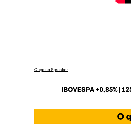
Ouça no Spreaker
IBOVESPA +0,85% | 12
O q