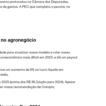
governo protocolou na Câmara dos Deputados,
te de gastos. A PEC que completa o pacote, no
o no agronegócio
dade para atualizar nosso modelo e rolar nosso
acroeconômico mais difícil em 2025; e (iii) um payout
mos um aumento de 6% no lucro líquido em
médio;
e 2025 (acima dos R$ 36,5/ação para 2024). Apesar
anter nossa recomendação de Compra;