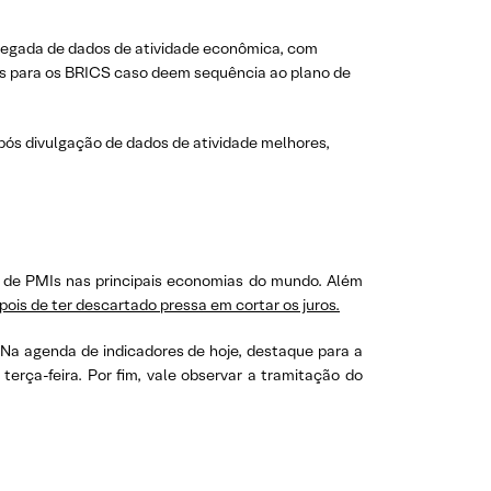
regada de dados de atividade econômica, com
as para os BRICS caso deem sequência ao plano de
após divulgação de dados de atividade melhores,
m de PMIs nas principais economias do mundo. Além
is de ter descartado pressa em cortar os juros.
. Na agenda de indicadores de hoje, destaque para a
erça-feira. Por fim, vale observar a tramitação do