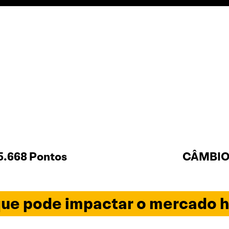
5.668 Pontos
CÂMBIO 
ue pode impactar o mercado h