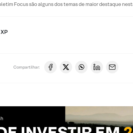
Boletim Focus são alguns dos temas de maior destaque nes
 XP
Compartilhar: