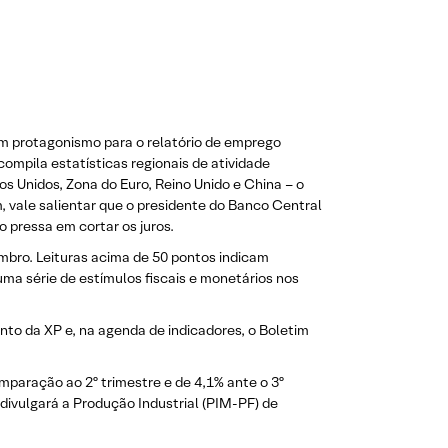
om protagonismo para o relatório de emprego
compila estatísticas regionais de atividade
s Unidos, Zona do Euro, Reino Unido e China – o
 vale salientar que o presidente do Banco Central
 pressa em cortar os juros.
mbro. Leituras acima de 50 pontos indicam
uma série de estímulos fiscais e monetários nos
ento da XP e, na agenda de indicadores, o Boletim
mparação ao 2º trimestre e de 4,1% ante o 3º
divulgará a Produção Industrial (PIM-PF) de