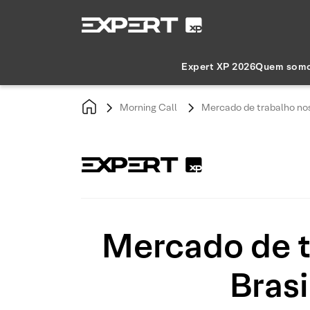
Expert XP 2026
Quem som
Morning Call
Mercado de trabalho nos
Mercado de tr
Bras