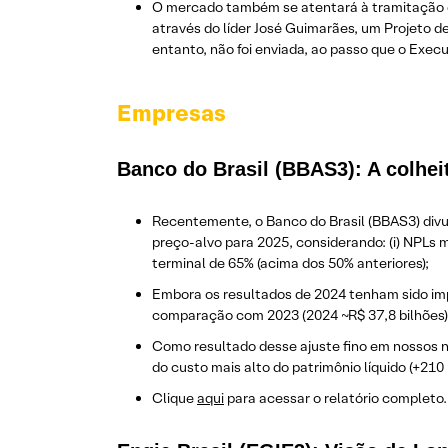
O mercado também se atentará à tramitação d
através do líder José Guimarães, um Projeto 
entanto, não foi enviada, ao passo que o Exec
Empresas
Banco do Brasil (BBAS3): A colhei
Recentemente, o Banco do Brasil (BBAS3) divul
preço-alvo para 2025, considerando: (i) NPLs ma
terminal de 65% (acima dos 50% anteriores);
Embora os resultados de 2024 tenham sido imp
comparação com 2023 (2024 ~R$ 37,8 bilhões)
Como resultado desse ajuste fino em nossos n
do custo mais alto do patrimônio líquido (+2
Clique
aqui
para acessar o relatório completo.