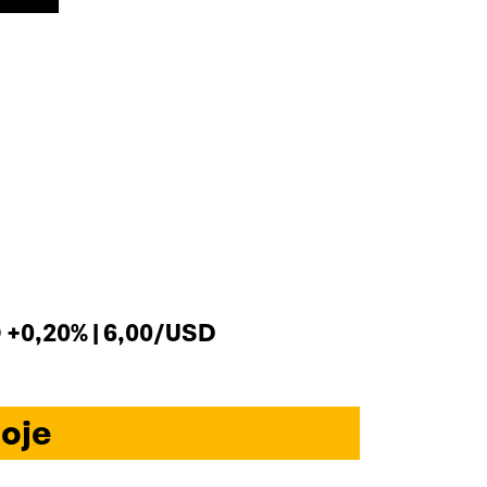
+0,20% | 6,00/USD
oje