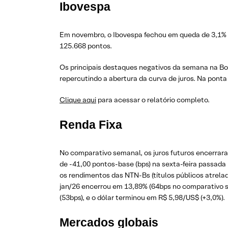
Ibovespa
Em novembro, o Ibovespa fechou em queda de 3,1% em
125.668 pontos.
Os principais destaques negativos da semana na Bol
repercutindo a abertura da curva de juros. Na ponta 
Clique aqui
para acessar o relatório completo.
Renda Fixa
No comparativo semanal, os juros futuros encerrar
de -41,00 pontos-base (bps) na sexta-feira passada 
os rendimentos das NTN-Bs (títulos públicos atrelad
jan/26 encerrou em 13,89% (64bps no comparativo se
(53bps), e o dólar terminou em R$ 5,98/US$ (+3,0%).
Mercados globais